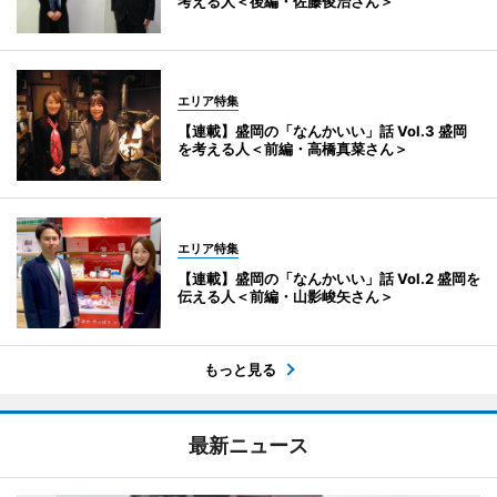
考える人＜後編・佐藤俊治さん＞
エリア特集
【連載】盛岡の「なんかいい」話 Vol.3 盛岡
を考える人＜前編・高橋真菜さん＞
エリア特集
【連載】盛岡の「なんかいい」話 Vol.2 盛岡を
伝える人＜前編・山影峻矢さん＞
もっと見る
最新ニュース