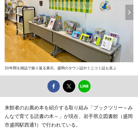
20年間を雑誌で振り返る展示。盛岡のタウン誌やミニコミ誌も並ぶ
来館者のお薦め本を紹介する取り組み「ブックツリー～み
んなで育てる読書の木～」が現在、岩手県立図書館（盛岡
市盛岡駅西通1）で行われている。