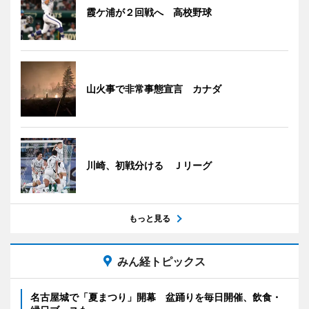
霞ケ浦が２回戦へ 高校野球
山火事で非常事態宣言 カナダ
川崎、初戦分ける Ｊリーグ
もっと見る
みん経トピックス
名古屋城で「夏まつり」開幕 盆踊りを毎日開催、飲食・