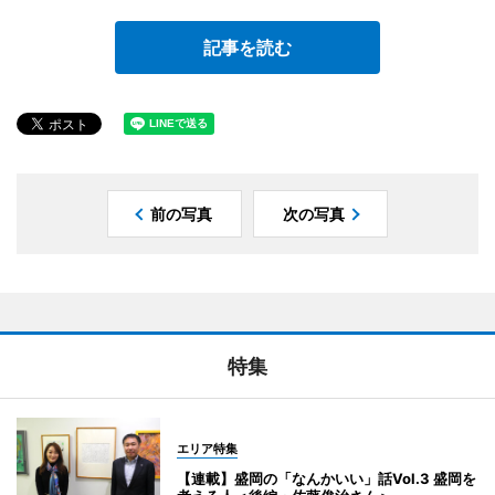
記事を読む
前の写真
次の写真
特集
エリア特集
【連載】盛岡の「なんかいい」話Vol.3 盛岡を