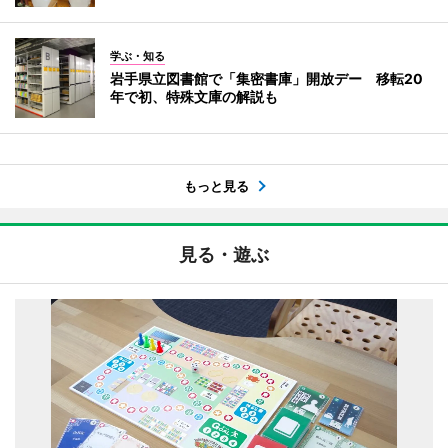
学ぶ・知る
岩手県立図書館で「集密書庫」開放デー 移転20
年で初、特殊文庫の解説も
もっと見る
見る・遊ぶ