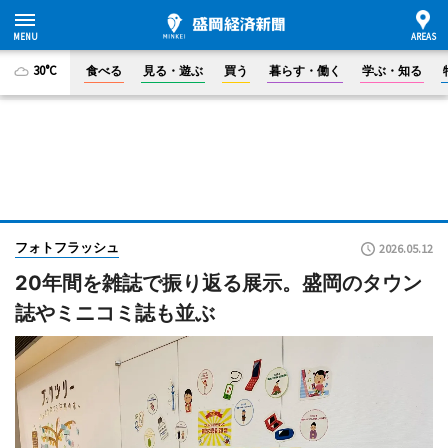
30°C
食べる
見る・遊ぶ
買う
暮らす・働く
学ぶ・知る
フォトフラッシュ
2026.05.12
20年間を雑誌で振り返る展示。盛岡のタウン
誌やミニコミ誌も並ぶ