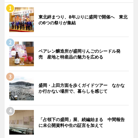
東北絆まつり、8年ぶりに盛岡で開催へ 東北
の6つの祭りが集結
ベアレン醸造所が盛岡りんごのシードル発
売 産地と特産品の魅力を広める
盛岡・上田方面を歩くガイドツアー なかな
か行かない場所で、暮らしを感じて
「占領下の盛岡」展、続編始まる 中間報告
に未公開資料や生の証言を加えて