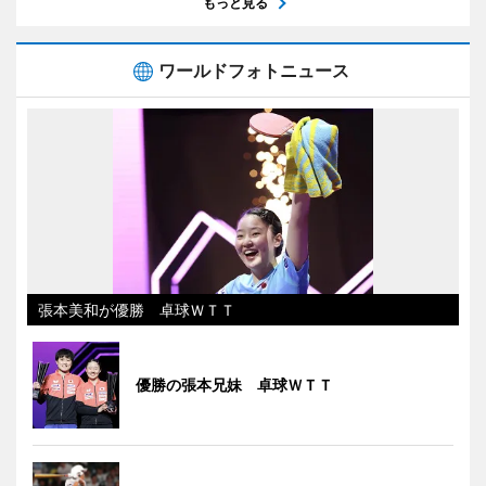
もっと見る
ワールドフォトニュース
張本美和が優勝 卓球ＷＴＴ
優勝の張本兄妹 卓球ＷＴＴ