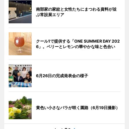
南部家の家紋と女性たちにまつわる資料が並
ぶ常設展エリア
クール1で提供する「ONE SUMMER DAY 202
6」。ベリーとレモンの華やかな味と色合い
6月26日の完成発表会の様子
黄色い小さなバラが咲く園路（6月19日撮影）