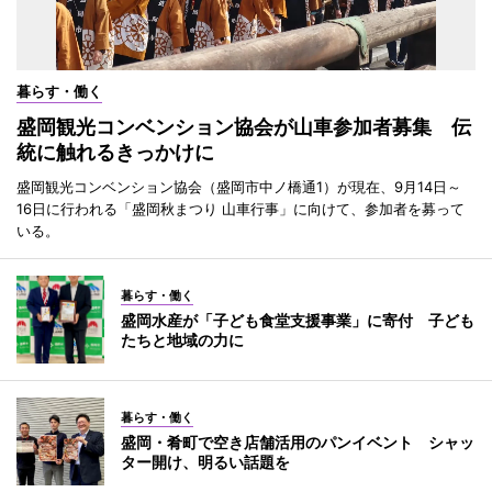
暮らす・働く
盛岡観光コンベンション協会が山車参加者募集 伝
統に触れるきっかけに
盛岡観光コンベンション協会（盛岡市中ノ橋通1）が現在、9月14日～
16日に行われる「盛岡秋まつり 山車行事」に向けて、参加者を募って
いる。
暮らす・働く
盛岡水産が「子ども食堂支援事業」に寄付 子ども
たちと地域の力に
暮らす・働く
盛岡・肴町で空き店舗活用のパンイベント シャッ
ター開け、明るい話題を