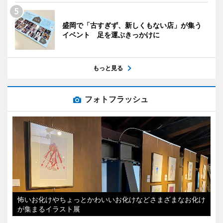
盛岡で「古すぎず、新しくもない店」が集う
イベント 足を運ぶきっかけに
もっと見る
フォトフラッシュ
怖いお化けやちょっとかわいいお化けなどさまざまなお化け
が集まるイラスト展