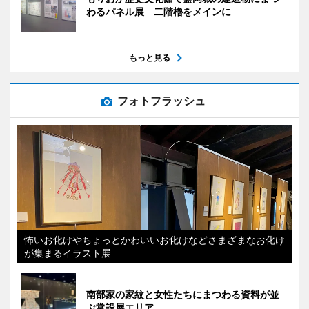
わるパネル展 二階櫓をメインに
もっと見る
フォトフラッシュ
怖いお化けやちょっとかわいいお化けなどさまざまなお化け
が集まるイラスト展
南部家の家紋と女性たちにまつわる資料が並
ぶ常設展エリア