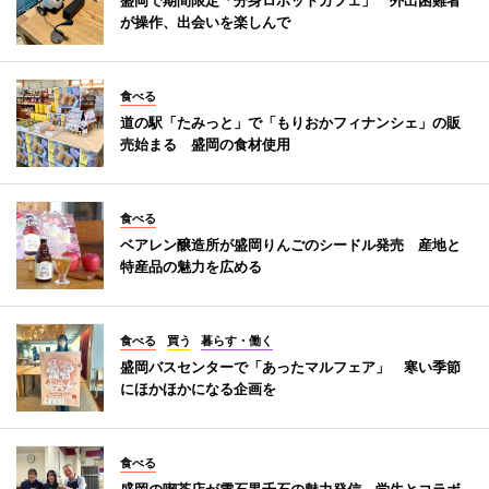
が操作、出会いを楽しんで
食べる
道の駅「たみっと」で「もりおかフィナンシェ」の販
売始まる 盛岡の食材使用
食べる
ベアレン醸造所が盛岡りんごのシードル発売 産地と
特産品の魅力を広める
食べる
買う
暮らす・働く
盛岡バスセンターで「あったマルフェア」 寒い季節
にほかほかになる企画を
食べる
盛岡の喫茶店が雫石黒千石の魅力発信 学生とコラボ