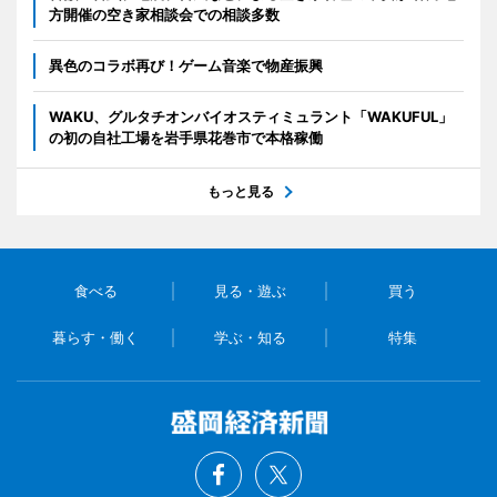
方開催の空き家相談会での相談多数
異色のコラボ再び！ゲーム音楽で物産振興
WAKU、グルタチオンバイオスティミュラント「WAKUFUL」
の初の自社工場を岩手県花巻市で本格稼働
もっと見る
食べる
見る・遊ぶ
買う
暮らす・働く
学ぶ・知る
特集