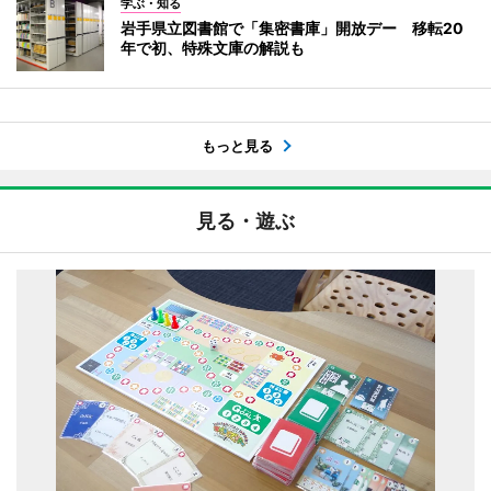
学ぶ・知る
岩手県立図書館で「集密書庫」開放デー 移転20
年で初、特殊文庫の解説も
もっと見る
見る・遊ぶ