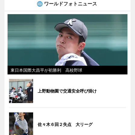
ワールドフォトニュース
東日本国際大昌平が初勝利 高校野球
上野動物園で交通安全呼び掛け
佐々木６回２失点 大リーグ