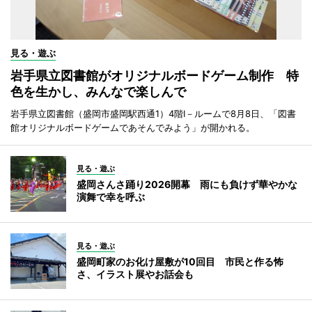
見る・遊ぶ
岩手県立図書館がオリジナルボードゲーム制作 特
色を生かし、みんなで楽しんで
岩手県立図書館（盛岡市盛岡駅西通1）4階I－ルームで8月8日、「図書
館オリジナルボードゲームであそんでみよう」が開かれる。
見る・遊ぶ
盛岡さんさ踊り2026開幕 雨にも負けず華やかな
演舞で幸を呼ぶ
見る・遊ぶ
盛岡町家のお化け屋敷が10回目 市民と作る怖
さ、イラスト展やお話会も