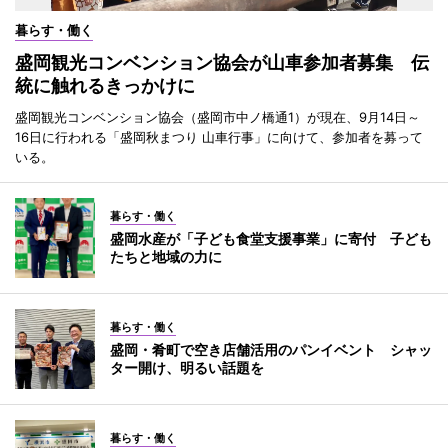
暮らす・働く
盛岡観光コンベンション協会が山車参加者募集 伝
統に触れるきっかけに
盛岡観光コンベンション協会（盛岡市中ノ橋通1）が現在、9月14日～
16日に行われる「盛岡秋まつり 山車行事」に向けて、参加者を募って
いる。
暮らす・働く
盛岡水産が「子ども食堂支援事業」に寄付 子ども
たちと地域の力に
暮らす・働く
盛岡・肴町で空き店舗活用のパンイベント シャッ
ター開け、明るい話題を
暮らす・働く