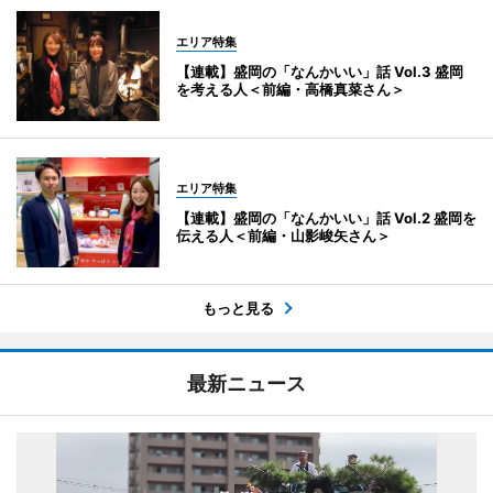
エリア特集
【連載】盛岡の「なんかいい」話 Vol.3 盛岡
を考える人＜前編・高橋真菜さん＞
エリア特集
【連載】盛岡の「なんかいい」話 Vol.2 盛岡を
伝える人＜前編・山影峻矢さん＞
もっと見る
最新ニュース