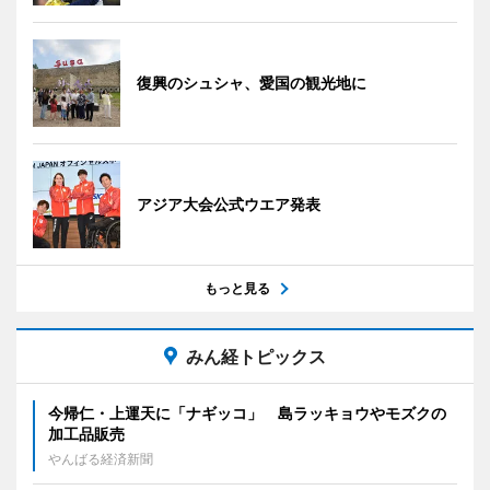
復興のシュシャ、愛国の観光地に
アジア大会公式ウエア発表
もっと見る
みん経トピックス
今帰仁・上運天に「ナギッコ」 島ラッキョウやモズクの
加工品販売
やんばる経済新聞