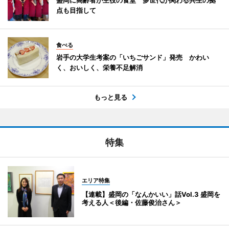
点も目指して
食べる
岩手の大学生考案の「いちごサンド」発売 かわい
く、おいしく、栄養不足解消
もっと見る
特集
エリア特集
【連載】盛岡の「なんかいい」話Vol.3 盛岡を
考える人＜後編・佐藤俊治さん＞