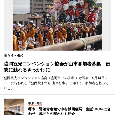
暮らす・働く
盛岡観光コンベンション協会が山車参加者募集 伝
統に触れるきっかけに
盛岡観光コンベンション協会（盛岡市中ノ橋通1）が現在、9月14日～
16日に行われる「盛岡秋まつり 山車行事」に向けて、参加者を募って
いる。
学ぶ・知る
啄木・賢治青春館で中村誠回顧展 生誕100年に合
わせ、地元との関わりも紹介