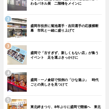
わるパネル展 二階櫓をメインに
盛岡市役所に菊池選手・吉田選手の応援横断
幕 市民と一緒に盛り上げて
盛岡で「古すぎず、新しくもない店」が集う
イベント 足を運ぶきっかけに
盛岡・一ノ倉邸で恒例の「ひな遊ぶ」 時代
ごとの美しさを見つけて
東北絆まつり、8年ぶりに盛岡で開催へ 東北