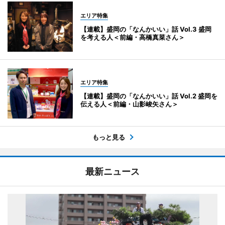
エリア特集
【連載】盛岡の「なんかいい」話 Vol.3 盛岡
を考える人＜前編・高橋真菜さん＞
エリア特集
【連載】盛岡の「なんかいい」話 Vol.2 盛岡を
伝える人＜前編・山影峻矢さん＞
もっと見る
最新ニュース