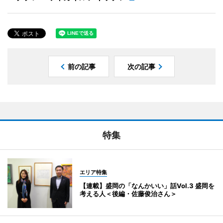
前の記事
次の記事
特集
エリア特集
【連載】盛岡の「なんかいい」話Vol.3 盛岡を
考える人＜後編・佐藤俊治さん＞