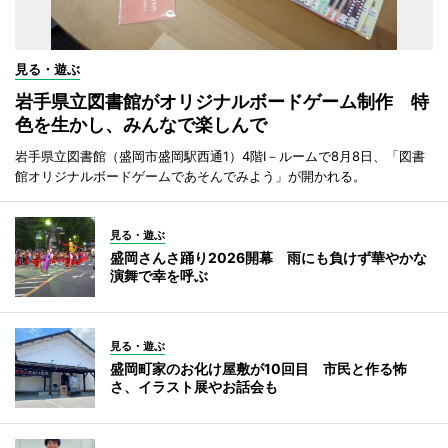
見る・遊ぶ
岩手県立図書館がオリジナルボードゲーム制作 特
色を生かし、みんなで楽しんで
岩手県立図書館（盛岡市盛岡駅西通1）4階I－ルームで8月8日、「図書
館オリジナルボードゲームであそんでみよう」が開かれる。
見る・遊ぶ
盛岡さんさ踊り2026開幕 雨にも負けず華やかな
演舞で幸を呼ぶ
見る・遊ぶ
盛岡町家のお化け屋敷が10回目 市民と作る怖
さ、イラスト展やお話会も