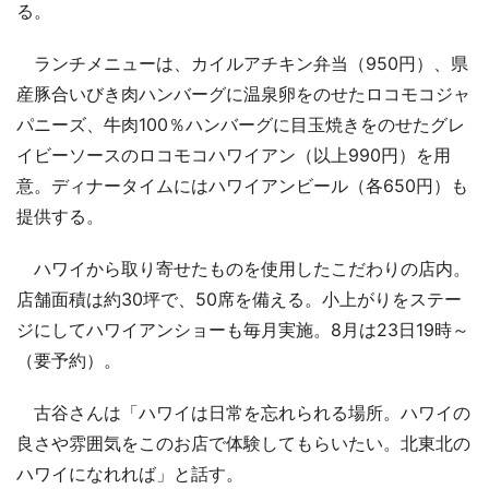
る。
ランチメニューは、カイルアチキン弁当（950円）、県
産豚合いびき肉ハンバーグに温泉卵をのせたロコモコジャ
パニーズ、牛肉100％ハンバーグに目玉焼きをのせたグレ
イビーソースのロコモコハワイアン（以上990円）を用
意。ディナータイムにはハワイアンビール（各650円）も
提供する。
ハワイから取り寄せたものを使用したこだわりの店内。
店舗面積は約30坪で、50席を備える。小上がりをステー
ジにしてハワイアンショーも毎月実施。8月は23日19時～
（要予約）。
古谷さんは「ハワイは日常を忘れられる場所。ハワイの
良さや雰囲気をこのお店で体験してもらいたい。北東北の
ハワイになれれば」と話す。