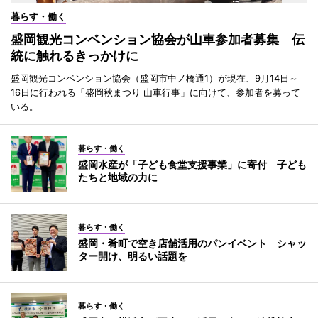
暮らす・働く
盛岡観光コンベンション協会が山車参加者募集 伝
統に触れるきっかけに
盛岡観光コンベンション協会（盛岡市中ノ橋通1）が現在、9月14日～
16日に行われる「盛岡秋まつり 山車行事」に向けて、参加者を募って
いる。
暮らす・働く
盛岡水産が「子ども食堂支援事業」に寄付 子ども
たちと地域の力に
暮らす・働く
盛岡・肴町で空き店舗活用のパンイベント シャッ
ター開け、明るい話題を
暮らす・働く