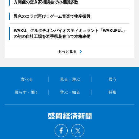
方開催の空き家相談会での相談多数
異色のコラボ再び！ゲーム音楽で物産振興
WAKU、グルタチオンバイオスティミュラント「WAKUFUL」
の初の自社工場を岩手県花巻市で本格稼働
もっと見る
食べる
見る・遊ぶ
買う
暮らす・働く
学ぶ・知る
特集