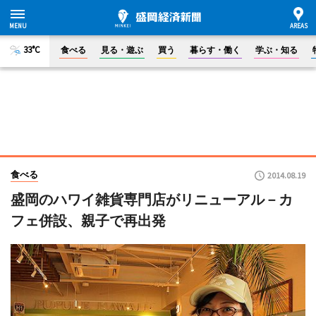
33°C
食べる
見る・遊ぶ
買う
暮らす・働く
学ぶ・知る
食べる
2014.08.19
盛岡のハワイ雑貨専門店がリニューアル－カ
フェ併設、親子で再出発