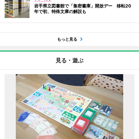
岩手県立図書館で「集密書庫」開放デー 移転20
年で初、特殊文庫の解説も
もっと見る
見る・遊ぶ