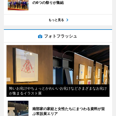
の6つの祭りが集結
もっと見る
フォトフラッシュ
怖いお化けやちょっとかわいいお化けなどさまざまなお化け
が集まるイラスト展
南部家の家紋と女性たちにまつわる資料が並
ぶ常設展エリア