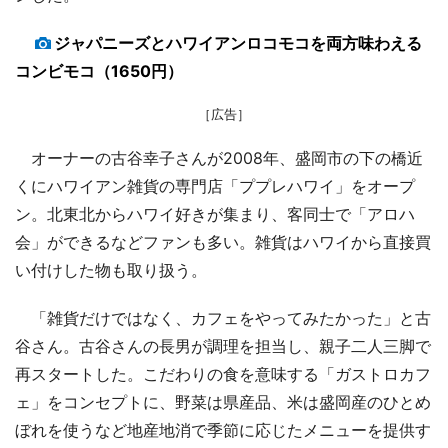
ジャパニーズとハワイアンロコモコを両方味わえる
コンビモコ（1650円）
［広告］
オーナーの古谷幸子さんが2008年、盛岡市の下の橋近
くにハワイアン雑貨の専門店「ププレハワイ」をオープ
ン。北東北からハワイ好きが集まり、客同士で「アロハ
会」ができるなどファンも多い。雑貨はハワイから直接買
い付けした物も取り扱う。
「雑貨だけではなく、カフェをやってみたかった」と古
谷さん。古谷さんの長男が調理を担当し、親子二人三脚で
再スタートした。こだわりの食を意味する「ガストロカフ
ェ」をコンセプトに、野菜は県産品、米は盛岡産のひとめ
ぼれを使うなど地産地消で季節に応じたメニューを提供す