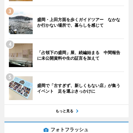
盛岡・上田方面を歩くガイドツアー なかな
か行かない場所で、暮らしを感じて
「占領下の盛岡」展、続編始まる 中間報告
に未公開資料や生の証言を加えて
盛岡で「古すぎず、新しくもない店」が集う
イベント 足を運ぶきっかけに
もっと見る
フォトフラッシュ