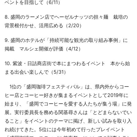
ベントを目指して（6/11）
8. 盛岡のラーメン店でヘーゼルナッツの担々麺 栽培の
背景根付かせ、活用広める（2/20）
9. 盛岡のホテルが「持続可能な観光の取り組み事例」に
掲載 マルシェ開催が評価（4/12）
10. 紫波・日詰商店街で本にまつわるイベント 本から始
まる出会い楽しんで（5/31）
1位の「盛岡珈琲フェスティバル」は、県内外からコー
ヒー店とコーヒー好きが集まるイベントとして2019年に
始まり、「盛岡でコーヒーを愛する人たちが集う場」に発
展。実行委員長を務める関基尋さんは「とどまらないでい
ること」をイベントのテーマに掲げ、新しい試みを取り入
れ続けてきた。5位には今年初めて行ったプレイベント