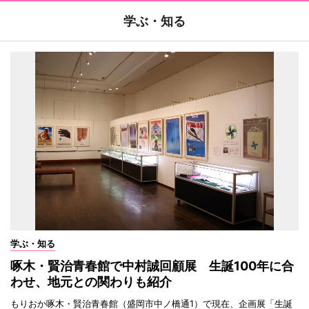
学ぶ・知る
学ぶ・知る
啄木・賢治青春館で中村誠回顧展 生誕100年に合
わせ、地元との関わりも紹介
もりおか啄木・賢治青春館（盛岡市中ノ橋通1）で現在、企画展「生誕