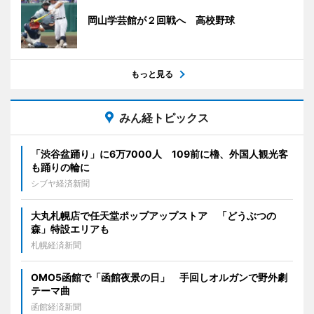
岡山学芸館が２回戦へ 高校野球
もっと見る
みん経トピックス
「渋谷盆踊り」に6万7000人 109前に櫓、外国人観光客
も踊りの輪に
シブヤ経済新聞
大丸札幌店で任天堂ポップアップストア 「どうぶつの
森」特設エリアも
札幌経済新聞
OMO5函館で「函館夜景の日」 手回しオルガンで野外劇
テーマ曲
函館経済新聞