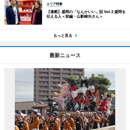
エリア特集
【連載】盛岡の「なんかいい」話 Vol.2 盛岡を
伝える人＜前編・山影峻矢さん＞
もっと見る
最新ニュース