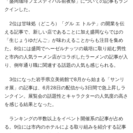
「盛岡珈琲フェスティバル前夜祭」についての記事もラン
クインした。
2位は甘味処（どころ）「グル エ トルテ」の開業を伝
える記事で、新しい店であることに加え盛岡ならではの
「生じょうゆだんご」が味わえることからも注目を集め
た。8位には盛岡でヘーゼルナッツの栽培に取り組む男性
と市内の人気ラーメン店がコラボしたラーメンの記事が入
り、例年通り職に関連する話題の人気も感じられる。
3位になった岩手県立美術館で8月から始まる「サンリ
オ展」の記事は、6月28日の配信から3日間で急上昇しラ
ンクイン。展覧会の話題性とキャラクターの人気度の高さ
を感じる結果となった。
ランキングの半数以上をイベント開催系の記事が占め
る。9位には市内のホテルによる取り組みを紹介する記事