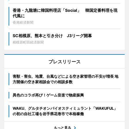
香港・九龍塘に韓国料理店「Social」 韓国定番料理を現
代風に
香港経済新聞
SC相模原、熊本と引き分け J3リーグ開幕
相模原町田経済新聞
プレスリリース
害獣・害虫、地震、台風などによる空き家管理の不安が増長 地
方開催の空き家相談会での相談多数
異色のコラボ再び！ゲーム音楽で物産振興
WAKU、グルタチオンバイオスティミュラント「WAKUFUL」
の初の自社工場を岩手県花巻市で本格稼働
もっと見る