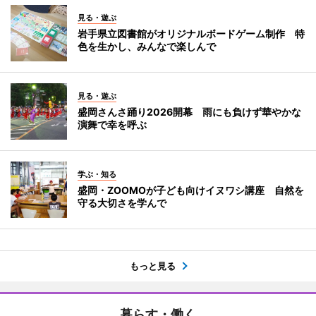
見る・遊ぶ
岩手県立図書館がオリジナルボードゲーム制作 特
色を生かし、みんなで楽しんで
見る・遊ぶ
盛岡さんさ踊り2026開幕 雨にも負けず華やかな
演舞で幸を呼ぶ
学ぶ・知る
盛岡・ZOOMOが子ども向けイヌワシ講座 自然を
守る大切さを学んで
もっと見る
暮らす・働く