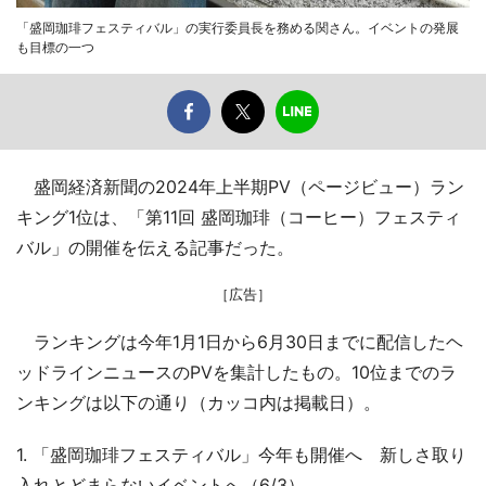
「盛岡珈琲フェスティバル」の実行委員長を務める関さん。イベントの発展
も目標の一つ
盛岡経済新聞の2024年上半期PV（ページビュー）ラン
キング1位は、「第11回 盛岡珈琲（コーヒー）フェスティ
バル」の開催を伝える記事だった。
［広告］
ランキングは今年1月1日から6月30日までに配信したヘ
ッドラインニュースのPVを集計したもの。10位までのラ
ンキングは以下の通り（カッコ内は掲載日）。
1. 「盛岡珈琲フェスティバル」今年も開催へ 新しさ取り
入れとどまらないイベントへ（6/3）