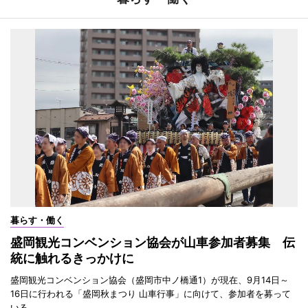
暮らす・働く
盛岡観光コンベンション協会が山車参加者募集 伝
統に触れるきっかけに
盛岡観光コンベンション協会（盛岡市中ノ橋通1）が現在、9月14日～
16日に行われる「盛岡秋まつり 山車行事」に向けて、参加者を募って
いる。