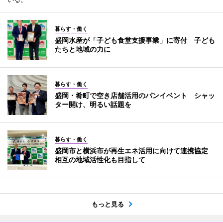
暮らす・働く
盛岡水産が「子ども食堂支援事業」に寄付 子ども
たちと地域の力に
暮らす・働く
盛岡・肴町で空き店舗活用のパンイベント シャッ
ター開け、明るい話題を
暮らす・働く
盛岡市と横浜市が再生エネ活用に向けて連携協定
相互の地域活性化も目指して
もっと見る