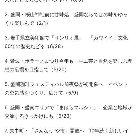
2. 盛岡・桜山神社前に甘味処 盛岡ならではの味をゆっ
くり楽しんで（2/1）
3. 岩手県立美術館で「サンリオ展」 「カワイイ」文化
60年の歴史たどる（6/28）
4. 紫波・ポラーノまつり今年も 手工芸と自然を楽しむ理
想の広場を目指して（5/20）
5. 盛岡珈琲フェスティバル前夜祭が初開催へ イベント
の空気感をつくり、広げて（5/9）
6. 盛岡・盛南エリアで「まほらマルシェ」 企業と地域が
交流するきっかけにも（5/28）
7. 矢巾町・「さんなり や市」開催へ 10年続く新しいイ