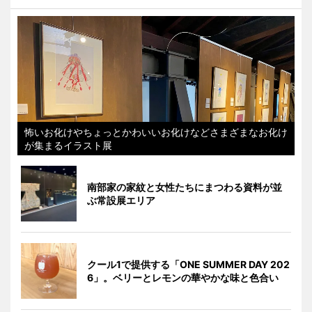
怖いお化けやちょっとかわいいお化けなどさまざまなお化け
が集まるイラスト展
南部家の家紋と女性たちにまつわる資料が並
ぶ常設展エリア
クール1で提供する「ONE SUMMER DAY 202
6」。ベリーとレモンの華やかな味と色合い