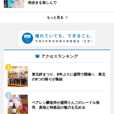
街歩きを楽しんで
もっと見る
アクセスランキング
東北絆まつり、8年ぶりに盛岡で開催へ 東北
の6つの祭りが集結
ベアレン醸造所が盛岡りんごのシードル発
売 産地と特産品の魅力を広める