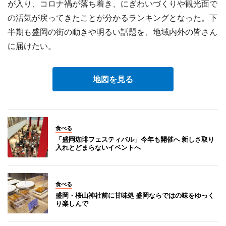
が入り、コロナ禍が落ち着き、にぎわいづくりや観光面で
の活気が戻ってきたことが分かるランキングとなった。下
半期も盛岡の街の動きや明るい話題を、地域内外の皆さん
に届けたい。
地図を見る
食べる
「盛岡珈琲フェスティバル」今年も開催へ 新しさ取り
入れとどまらないイベントへ
食べる
盛岡・桜山神社前に甘味処 盛岡ならではの味をゆっく
り楽しんで