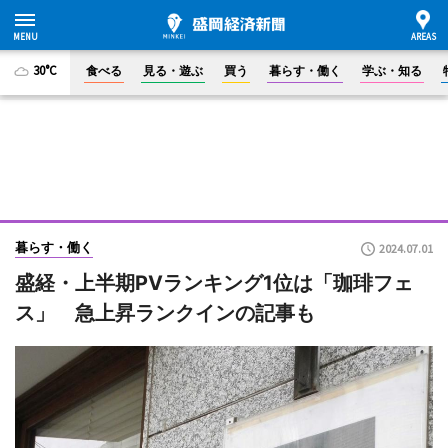
30°C
食べる
見る・遊ぶ
買う
暮らす・働く
学ぶ・知る
暮らす・働く
2024.07.01
盛経・上半期PVランキング1位は「珈琲フェ
ス」 急上昇ランクインの記事も