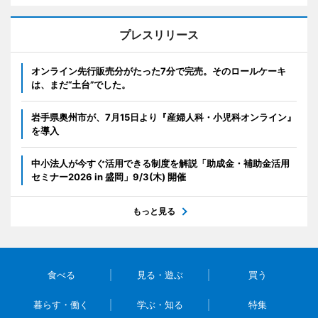
プレスリリース
オンライン先行販売分がたった7分で完売。そのロールケーキ
は、まだ“土台”でした。
岩手県奥州市が、7月15日より『産婦人科・小児科オンライン』
を導入
中小法人が今すぐ活用できる制度を解説「助成金・補助金活用
セミナー2026 in 盛岡」9/3(木) 開催
もっと見る
食べる
見る・遊ぶ
買う
暮らす・働く
学ぶ・知る
特集