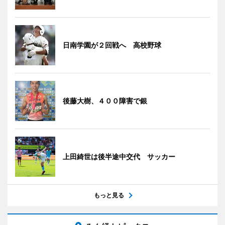
日南学園が２回戦へ 高校野球
後藤大樹、４００障害で銀
上田綺世は後半途中交代 サッカー
もっと見る