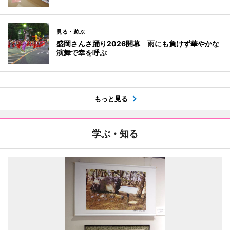
見る・遊ぶ
盛岡さんさ踊り2026開幕 雨にも負けず華やかな
演舞で幸を呼ぶ
もっと見る
学ぶ・知る