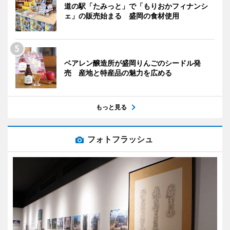
道の駅「たみっと」で「もりおかフィナンシ
ェ」の販売始まる 盛岡の食材使用
ベアレン醸造所が盛岡りんごのシードル発
売 産地と特産品の魅力を広める
もっと見る
フォトフラッシュ