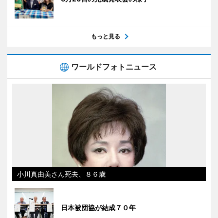
もっと見る
ワールドフォトニュース
小川真由美さん死去、８６歳
日本被団協が結成７０年