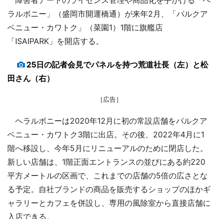
ラルボニー」（盛岡市開運橋通）が来年2月、「パルクア
ベニュー・カワトク」（菜園1）1階に旗艦店
「ISAIPARK」を開店する。
25日の記者会見でパネルを持つ荒道社長（左）と松
田さん（右）
［広告］
ヘラルボニーは2020年12月に初の常設店舗をパルクア
ベニュー・カワトク3階に出店。その後、2022年4月に1
階へ移設し、今年5月にリニューアルのために閉店した。
新しい店舗は、1階正面エントランスの並びにある約220
平方メートルの区画で、これまでの店舗の5倍の広さとな
る予定。自社ブランドの商品を販売するショップのほかギ
ャラリーとカフェを併設し、専用の風除室から直接店舗に
入店できる。