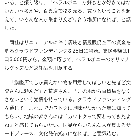
いる」と振り返り、「ヘラルボニーが好きとか好きではな
いという考えや、百貨店で物を売る、買うということを超
えて、いろんな人が集まり交ざり合う場所になれば」と話
した。
両社はリニューアルに伴う店装と新規販促企画の資金を
募るクラウドファンディングを25日に開始。支援金額は1
口5,000円から。金額に応じて、ヘラルボニーのオリジナ
ルグッズなど返礼品を用意する。
「旗艦店でしか買えない物を用意してほしいと先ほど文
登さんに頼んだ」と荒道さん。「この地から百貨店をなく
さないという覚悟を持っている。クラウドファンディング
を通じて、これまでカワトクに興味がなかった層に知って
もらい、地域の皆さんには『カワトクって変わってきたよ
ね』と感じてもらいたい。世界からいろんな人が集まるサ
ードプレース、文化発信拠点になれば」と意気込む。