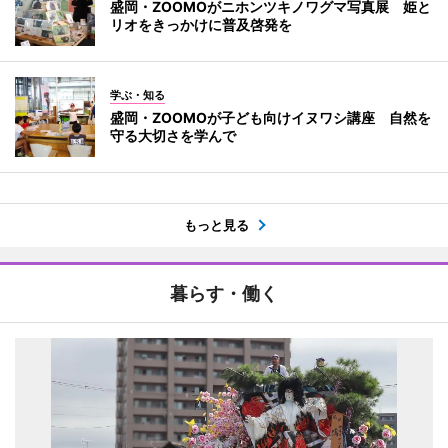
盛岡・ZOOMOがニホンツキノワグマ写真展 姫と
リオをきっかけに普及啓発を
学ぶ・知る
盛岡・ZOOMOが子ども向けイヌワシ講座 自然を
守る大切さを学んで
もっと見る
暮らす・働く