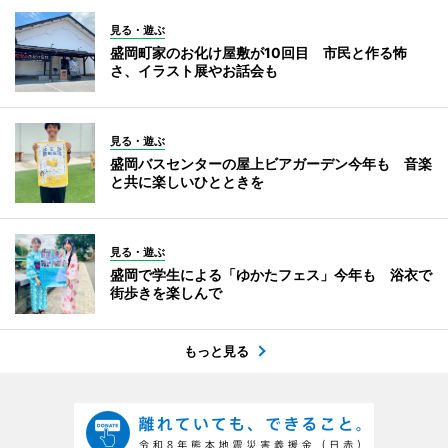
見る・遊ぶ
盛岡町家のお化け屋敷が10回目 市民と作る怖
さ、イラスト展やお話会も
見る・遊ぶ
盛岡バスセンターの屋上ビアガーデン今年も 音楽
と共に楽しいひとときを
見る・遊ぶ
盛岡で学生による「ゆかたフェス」今年も 浴衣で
街歩きを楽しんで
もっと見る