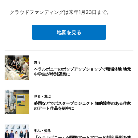
クラウドファンディングは来年1月23日まで。
地図を見る
買う
ヘラルボニーのポップアップショップで職場体験 地元
中学生が特別店員に
見る・遊ぶ
盛岡などでポスタープロジェクト 知的障害のある作家
のアート作品を街中に
学ぶ・知る
「ヘラルボニー」が国際アートアワード創設 異彩を放