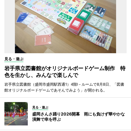
見る・遊ぶ
岩手県立図書館がオリジナルボードゲーム制作 特
色を生かし、みんなで楽しんで
岩手県立図書館（盛岡市盛岡駅西通1）4階I－ルームで8月8日、「図書
館オリジナルボードゲームであそんでみよう」が開かれる。
見る・遊ぶ
盛岡さんさ踊り2026開幕 雨にも負けず華やかな
演舞で幸を呼ぶ