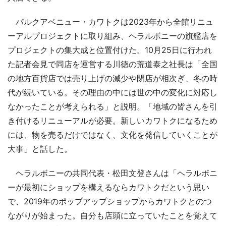
パルクアベニュー・カワトクは2023年から全館リニュ
ーアルプロジェクトに取り組み、ヘラルボニーの旗艦店を
プロジェクトの集大成と位置付けた。10月25日に行われ
た記者会見で同店を運営する川徳の荒道泰之社長は「全国
の地方百貨店では売り上げの減少や閉店が相次ぎ、冬の時
代が続いている。その理由の中には世の中の変化に対応し
なかったことが考えられる」と説明。「地域の皆さんを引
き付けるリニューアルが必要。新しいカワトクになるため
には、物を売るだけではなく、文化を発信していくことが
大事」と話した。
ヘラルボニーの共同代表・松田文登さんは「ヘラルボニ
ーが最初にショップを構えるならカワトクだという思い
で、2019年のポップアップショップからカワトクとのつ
ながりが始まった。自分も店頭に立っていたことを覚えて