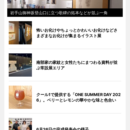
岩手山御神坂登山口に立つ歌碑の拓本などが並ぶ一角
怖いお化けやちょっとかわいいお化けなどさ
まざまなお化けが集まるイラスト展
南部家の家紋と女性たちにまつわる資料が並
ぶ常設展エリア
クール1で提供する「ONE SUMMER DAY 202
6」。ベリーとレモンの華やかな味と色合い
6月26日の完成発表会の様子