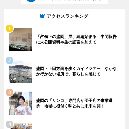
アクセスランキング
「占領下の盛岡」展、続編始まる 中間報告
に未公開資料や生の証言を加えて
盛岡・上田方面を歩くガイドツアー なかな
か行かない場所で、暮らしを感じて
盛岡の「リンゴ」専門店が団子店の事業継
承 地域に根付く味と共に未来を開く