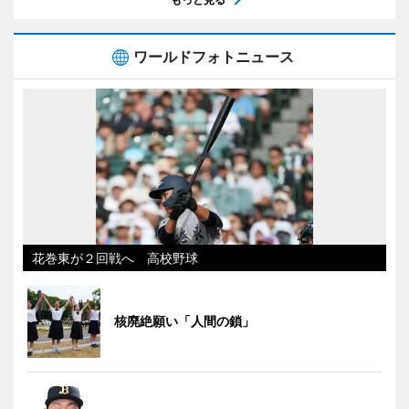
ワールドフォトニュース
花巻東が２回戦へ 高校野球
核廃絶願い「人間の鎖」