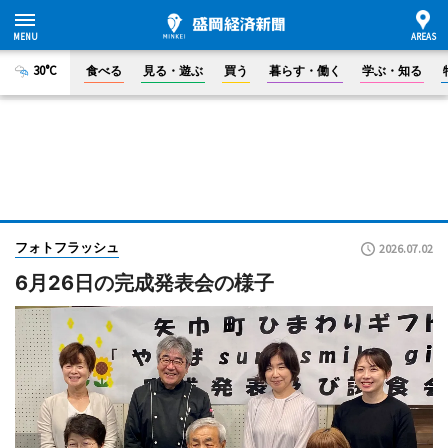
30°C
食べる
見る・遊ぶ
買う
暮らす・働く
学ぶ・知る
フォトフラッシュ
2026.07.02
6月26日の完成発表会の様子