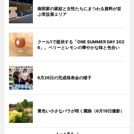
南部家の家紋と女性たちにまつわる資料が並
ぶ常設展エリア
クール1で提供する「ONE SUMMER DAY 202
6」。ベリーとレモンの華やかな味と色合い
6月26日の完成発表会の様子
黄色い小さなバラが咲く園路（6月19日撮影）
もっと見る