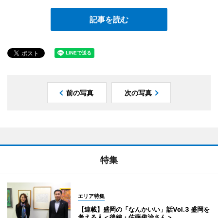
記事を読む
前の写真
次の写真
特集
エリア特集
【連載】盛岡の「なんかいい」話Vol.3 盛岡を
考える人＜後編・佐藤俊治さん＞