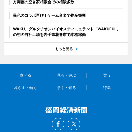
方開催の空き家相談会での相談多数
異色のコラボ再び！ゲーム音楽で物産振興
WAKU、グルタチオンバイオスティミュラント「WAKUFUL」
の初の自社工場を岩手県花巻市で本格稼働
もっと見る
食べる
見る・遊ぶ
買う
暮らす・働く
学ぶ・知る
特集