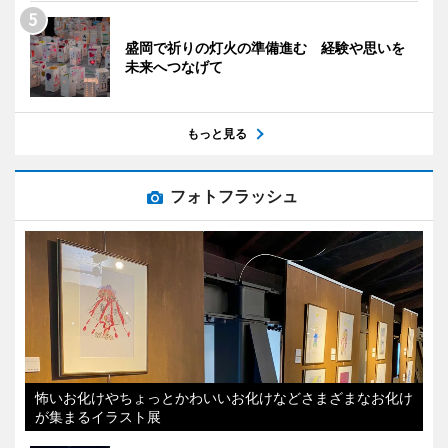
盛岡で祈りの灯火の準備進む 経験や思いを
未来へつなげて
もっと見る
フォトフラッシュ
怖いお化けやちょっとかわいいお化けなどさまざまなお化け
が集まるイラスト展