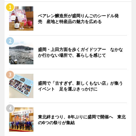
ベアレン醸造所が盛岡りんごのシードル発
売 産地と特産品の魅力を広める
盛岡・上田方面を歩くガイドツアー なかな
か行かない場所で、暮らしを感じて
盛岡で「古すぎず、新しくもない店」が集う
イベント 足を運ぶきっかけに
東北絆まつり、8年ぶりに盛岡で開催へ 東北
の6つの祭りが集結