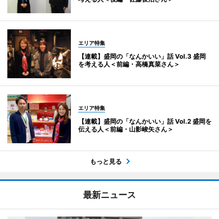
エリア特集
【連載】盛岡の「なんかいい」話 Vol.3 盛岡
を考える人＜前編・高橋真菜さん＞
エリア特集
【連載】盛岡の「なんかいい」話 Vol.2 盛岡を
伝える人＜前編・山影峻矢さん＞
もっと見る
最新ニュース