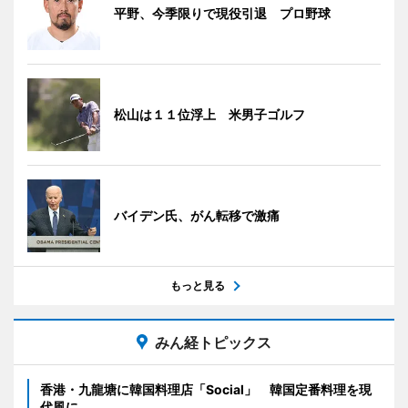
平野、今季限りで現役引退 プロ野球
松山は１１位浮上 米男子ゴルフ
バイデン氏、がん転移で激痛
もっと見る
みん経トピックス
香港・九龍塘に韓国料理店「Social」 韓国定番料理を現
代風に