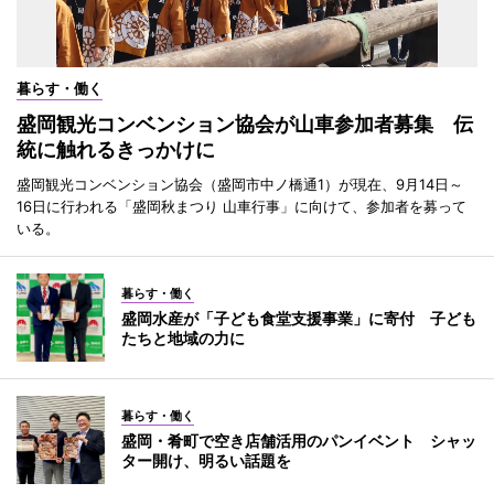
暮らす・働く
盛岡観光コンベンション協会が山車参加者募集 伝
統に触れるきっかけに
盛岡観光コンベンション協会（盛岡市中ノ橋通1）が現在、9月14日～
16日に行われる「盛岡秋まつり 山車行事」に向けて、参加者を募って
いる。
暮らす・働く
盛岡水産が「子ども食堂支援事業」に寄付 子ども
たちと地域の力に
暮らす・働く
盛岡・肴町で空き店舗活用のパンイベント シャッ
ター開け、明るい話題を