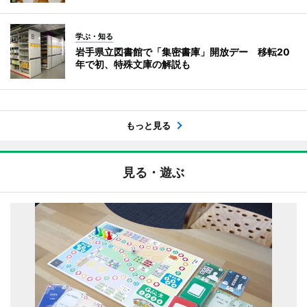
学ぶ・知る
岩手県立図書館で「集密書庫」開放デー 移転20
年で初、特殊文庫の解説も
もっと見る
見る・遊ぶ