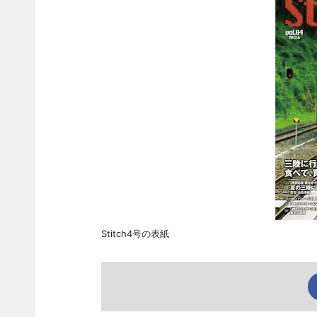
Stitch4号の表紙