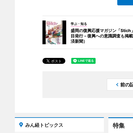
学ぶ・知る
盛岡の復興応援マガジン「Stich
目発行－復興への意識調査も掲載
済新聞）
前の
みん経トピックス
特集