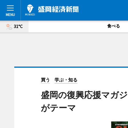
食べる
31°C
買う
学ぶ・知る
盛岡の復興応援マガジン「
がテーマ