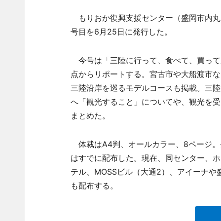
もりおか復興支援センター（盛岡市内丸3）
号目を6月25日に発行した。
今号は「三陸に行って、食べて、買って
点からリポートする。宮古市や大船渡市な
三陸沿岸を巡るモデルコースも掲載。三陸
へ「観光すること」についてや、観光を受
まとめた。
体裁はA4判、オールカラー、8ページ。
はすでに配布した。現在、同センター、ホ
テル、MOSSビル（大通2）、アイーナ
も配布する。