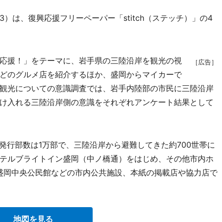
は、復興応援フリーペーパー「stitch（ステッチ）」の4
応援！」をテーマに、岩手県の三陸沿岸を観光の視
［広告］
どのグルメ店を紹介するほか、盛岡からマイカーで
観光についての意識調査では、岩手内陸部の市民に三陸沿岸
け入れる三陸沿岸側の意識をそれぞれアンケート結果として
発行部数は1万部で、三陸沿岸から避難してきた約700世帯に
テルブライトイン盛岡（中ノ橋通）をはじめ、その他市内ホ
や盛岡中央公民館などの市内公共施設、本紙の掲載店や協力店で
地図を見る