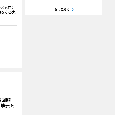
子ども向け
もっと見る
然を守る大
誠回顧
、地元と