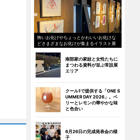
怖いお化けやちょっとかわいいお化けな
どさまざまなお化けが集まるイラスト展
南部家の家紋と女性たちに
まつわる資料が並ぶ常設展
エリア
クール1で提供する「ONE S
UMMER DAY 2026」。ベ
リーとレモンの華やかな味
と色合い
6月26日の完成発表会の様
子