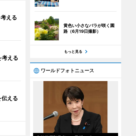
を考える
黄色い小さなバラが咲く園
路（6月19日撮影）
もっと見る
を考える
ワールドフォトニュース
を伝える