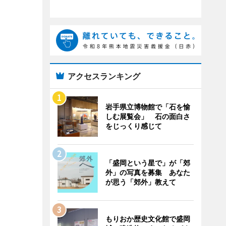
アクセスランキング
岩手県立博物館で「石を愉
しむ展覧会」 石の面白さ
をじっくり感じて
「盛岡という星で」が「郊
外」の写真を募集 あなた
が思う「郊外」教えて
もりおか歴史文化館で盛岡