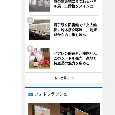
城の建造物にまつわるパネ
ル展 二階櫓をメインに
岩手県立図書館で「文人館
長」鈴木彦次郎展 川端康
成からの手紙も展示
ベアレン醸造所が盛岡りん
ごのシードル発売 産地と
特産品の魅力を広める
もっと見る
フォトフラッシュ