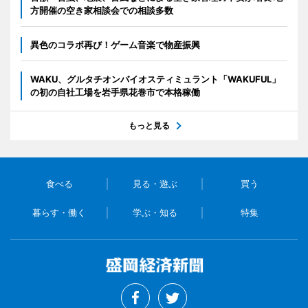
方開催の空き家相談会での相談多数
異色のコラボ再び！ゲーム音楽で物産振興
WAKU、グルタチオンバイオスティミュラント「WAKUFUL」
の初の自社工場を岩手県花巻市で本格稼働
もっと見る
食べる
見る・遊ぶ
買う
暮らす・働く
学ぶ・知る
特集