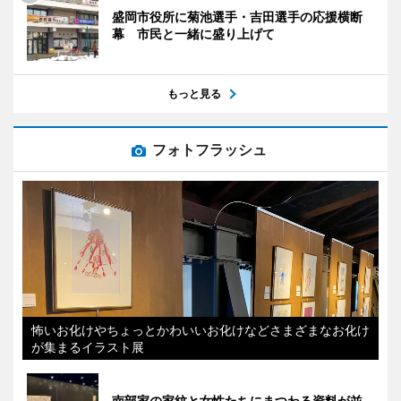
盛岡市役所に菊池選手・吉田選手の応援横断
幕 市民と一緒に盛り上げて
もっと見る
フォトフラッシュ
怖いお化けやちょっとかわいいお化けなどさまざまなお化け
が集まるイラスト展
南部家の家紋と女性たちにまつわる資料が並