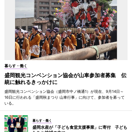
暮らす・働く
盛岡観光コンベンション協会が山車参加者募集 伝
統に触れるきっかけに
盛岡観光コンベンション協会（盛岡市中ノ橋通1）が現在、9月14日～
16日に行われる「盛岡秋まつり 山車行事」に向けて、参加者を募って
いる。
暮らす・働く
盛岡水産が「子ども食堂支援事業」に寄付 子ども