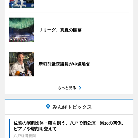
Ｊリーグ、真夏の開幕
新垣前衆院議員が中道離党
もっと見る
みん経トピックス
佐賀の演劇団体・猫を飼う、八戸で初公演 男女の関係、
ピアノや彫刻を交えて
八戸経済新聞