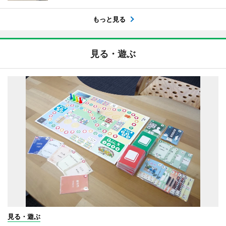
もっと見る
見る・遊ぶ
見る・遊ぶ