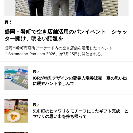
買う
盛岡・肴町で空き店舗活用のパンイベント シャッ
ター開け、明るい話題を
盛岡市肴町商店街アーケード内の空き店舗を活用したイベント
「Sakanacho Pan Jam 2026」が7月25日に開催される。
買う
IGRが特別デザインの硬券入場券販売 夏の思い出
に硬券ハント楽しんで
買う
矢巾町のヒマワリをモチーフにしたギフト完成 ヒ
マワリの思い出を持ち帰って