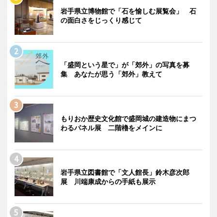
岩手県立博物館で「石を愉しむ展覧会」 石
の面白さをじっくり感じて
「盛岡という星で」が「郊外」の写真を募
集 あなたが思う「郊外」教えて
もりおか歴史文化館で盛岡城の建造物にまつ
わるパネル展 二階櫓をメインに
岩手県立図書館で「文人館長」鈴木彦次郎
展 川端康成からの手紙も展示