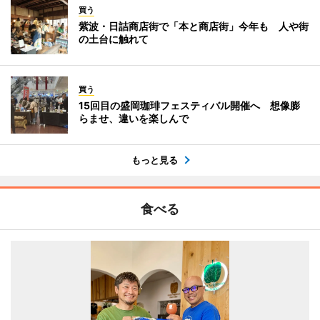
買う
紫波・日詰商店街で「本と商店街」今年も 人や街
の土台に触れて
買う
15回目の盛岡珈琲フェスティバル開催へ 想像膨
らませ、違いを楽しんで
もっと見る
食べる