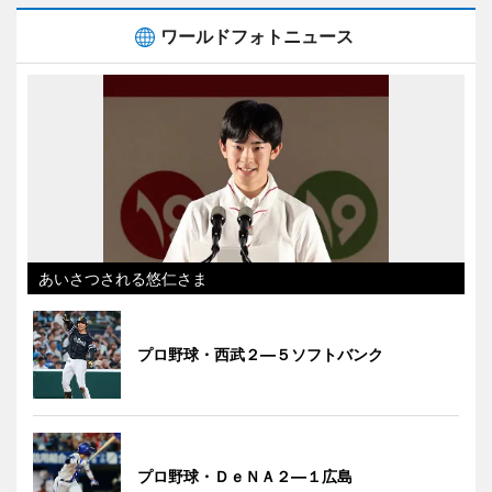
ワールドフォトニュース
あいさつされる悠仁さま
プロ野球・西武２―５ソフトバンク
プロ野球・ＤｅＮＡ２―１広島