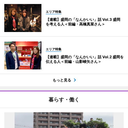
エリア特集
【連載】盛岡の「なんかいい」話 Vol.3 盛岡
を考える人＜前編・高橋真菜さん＞
エリア特集
【連載】盛岡の「なんかいい」話 Vol.2 盛岡を
伝える人＜前編・山影峻矢さん＞
もっと見る
暮らす・働く