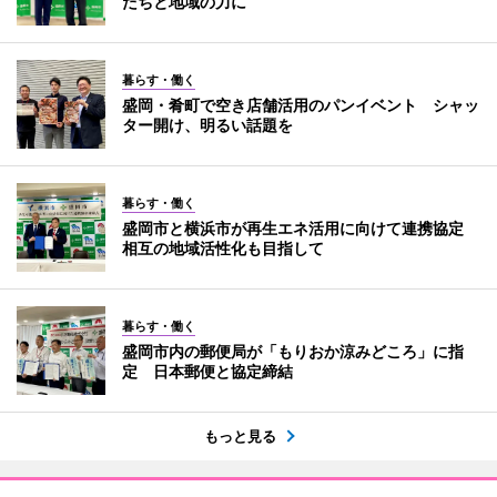
たちと地域の力に
暮らす・働く
盛岡・肴町で空き店舗活用のパンイベント シャッ
ター開け、明るい話題を
暮らす・働く
盛岡市と横浜市が再生エネ活用に向けて連携協定
相互の地域活性化も目指して
暮らす・働く
盛岡市内の郵便局が「もりおか涼みどころ」に指
定 日本郵便と協定締結
もっと見る