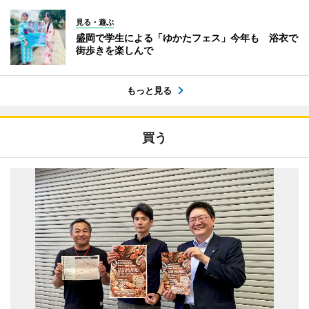
見る・遊ぶ
盛岡で学生による「ゆかたフェス」今年も 浴衣で
街歩きを楽しんで
もっと見る
買う