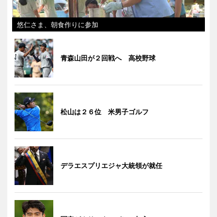
悠仁さま、朝食作りに参加
青森山田が２回戦へ 高校野球
松山は２６位 米男子ゴルフ
デラエスプリエジャ大統領が就任