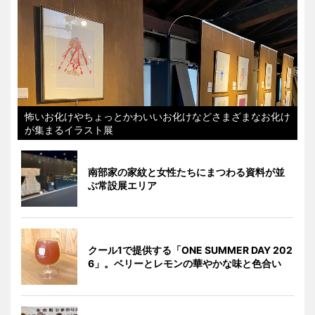
怖いお化けやちょっとかわいいお化けなどさまざまなお化け
が集まるイラスト展
南部家の家紋と女性たちにまつわる資料が並
ぶ常設展エリア
クール1で提供する「ONE SUMMER DAY 202
6」。ベリーとレモンの華やかな味と色合い