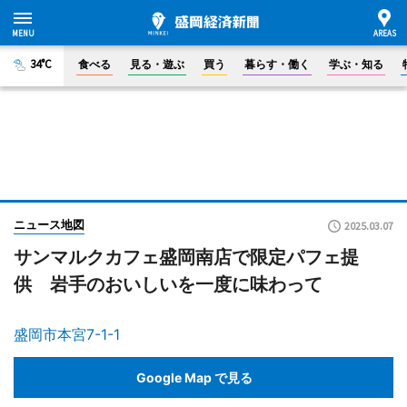
34°C
食べる
見る・遊ぶ
買う
暮らす・働く
学ぶ・知る
ニュース地図
2025.03.07
サンマルクカフェ盛岡南店で限定パフェ提
供 岩手のおいしいを一度に味わって
盛岡市本宮7-1-1
Google Map で見る