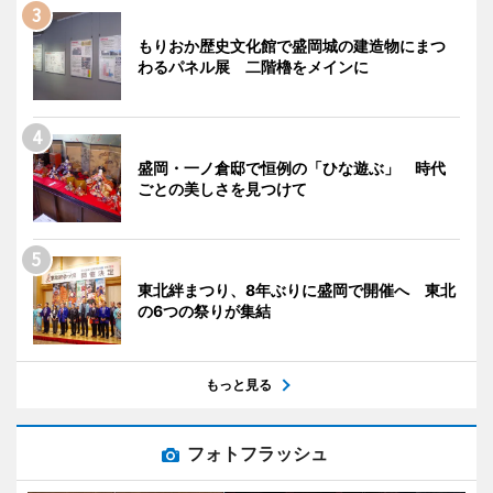
もりおか歴史文化館で盛岡城の建造物にまつ
わるパネル展 二階櫓をメインに
盛岡・一ノ倉邸で恒例の「ひな遊ぶ」 時代
ごとの美しさを見つけて
東北絆まつり、8年ぶりに盛岡で開催へ 東北
の6つの祭りが集結
もっと見る
フォトフラッシュ