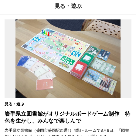
見る・遊ぶ
見る・遊ぶ
岩手県立図書館がオリジナルボードゲーム制作 特
色を生かし、みんなで楽しんで
岩手県立図書館（盛岡市盛岡駅西通1）4階I－ルームで8月8日、「図書