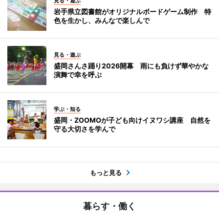
見る・遊ぶ
岩手県立図書館がオリジナルボードゲーム制作 特
色を生かし、みんなで楽しんで
見る・遊ぶ
盛岡さんさ踊り2026開幕 雨にも負けず華やかな
演舞で幸を呼ぶ
学ぶ・知る
盛岡・ZOOMOが子ども向けイヌワシ講座 自然を
守る大切さを学んで
もっと見る
暮らす・働く