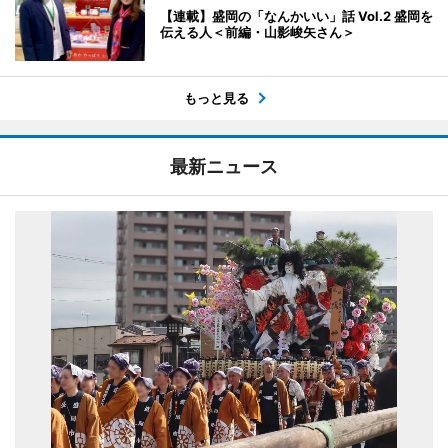
【連載】盛岡の「なんかいい」話 Vol.2 盛岡を
伝える人＜前編・山影峻矢さん＞
もっと見る
最新ニュース