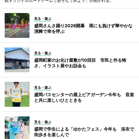
館オリジナルボードゲームであそんでみよう」が開かれる。
見る・遊ぶ
盛岡さんさ踊り2026開幕 雨にも負けず華やかな
演舞で幸を呼ぶ
見る・遊ぶ
盛岡町家のお化け屋敷が10回目 市民と作る怖
さ、イラスト展やお話会も
見る・遊ぶ
盛岡バスセンターの屋上ビアガーデン今年も 音楽
と共に楽しいひとときを
見る・遊ぶ
盛岡で学生による「ゆかたフェス」今年も 浴衣で
街歩きを楽しんで