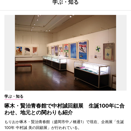
学ぶ・知る
学ぶ・知る
啄木・賢治青春館で中村誠回顧展 生誕100年に合
わせ、地元との関わりも紹介
もりおか啄木・賢治青春館（盛岡市中ノ橋通1）で現在、企画展「生誕
100年 中村誠 美の回顧展」が行われている。