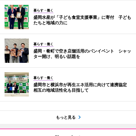
暮らす・働く
盛岡水産が「子ども食堂支援事業」に寄付 子ども
たちと地域の力に
暮らす・働く
盛岡・肴町で空き店舗活用のパンイベント シャッ
ター開け、明るい話題を
暮らす・働く
盛岡市と横浜市が再生エネ活用に向けて連携協定
相互の地域活性化も目指して
もっと見る