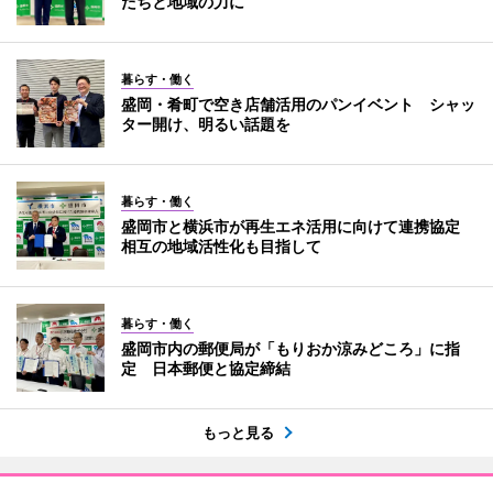
たちと地域の力に
暮らす・働く
盛岡・肴町で空き店舗活用のパンイベント シャッ
ター開け、明るい話題を
暮らす・働く
盛岡市と横浜市が再生エネ活用に向けて連携協定
相互の地域活性化も目指して
暮らす・働く
盛岡市内の郵便局が「もりおか涼みどころ」に指
定 日本郵便と協定締結
もっと見る