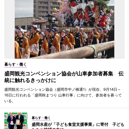
暮らす・働く
盛岡観光コンベンション協会が山車参加者募集 伝
統に触れるきっかけに
盛岡観光コンベンション協会（盛岡市中ノ橋通1）が現在、9月14日～
16日に行われる「盛岡秋まつり 山車行事」に向けて、参加者を募って
いる。
暮らす・働く
盛岡水産が「子ども食堂支援事業」に寄付 子ども