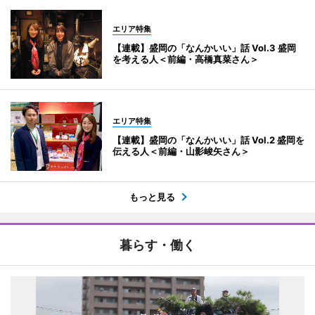
エリア特集
【連載】盛岡の「なんかいい」話 Vol.3 盛岡
を考える人＜前編・高橋真菜さん＞
エリア特集
【連載】盛岡の「なんかいい」話 Vol.2 盛岡を
伝える人＜前編・山影峻矢さん＞
もっと見る
暮らす・働く