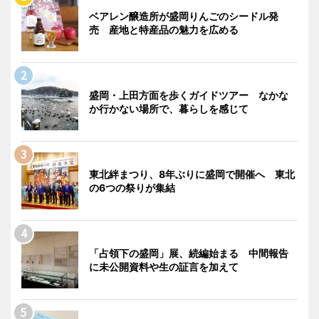
ベアレン醸造所が盛岡りんごのシードル発
売 産地と特産品の魅力を広める
盛岡・上田方面を歩くガイドツアー なかな
か行かない場所で、暮らしを感じて
東北絆まつり、8年ぶりに盛岡で開催へ 東北
の6つの祭りが集結
「占領下の盛岡」展、続編始まる 中間報告
に未公開資料や生の証言を加えて