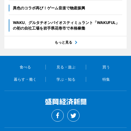
異色のコラボ再び！ゲーム音楽で物産振興
WAKU、グルタチオンバイオスティミュラント「WAKUFUL」
の初の自社工場を岩手県花巻市で本格稼働
もっと見る
食べる
見る・遊ぶ
買う
暮らす・働く
学ぶ・知る
特集