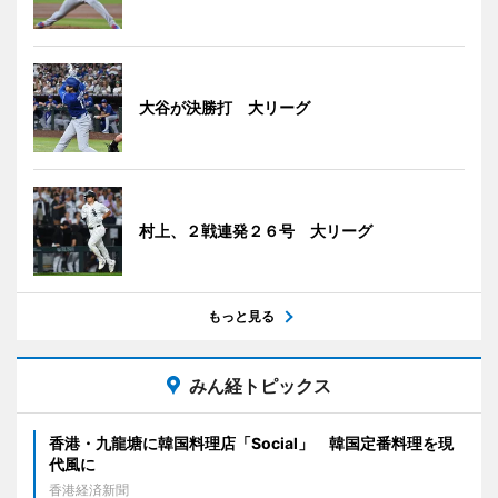
大谷が決勝打 大リーグ
村上、２戦連発２６号 大リーグ
もっと見る
みん経トピックス
香港・九龍塘に韓国料理店「Social」 韓国定番料理を現
代風に
香港経済新聞