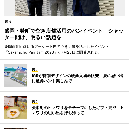
買う
盛岡・肴町で空き店舗活用のパンイベント シャッ
ター開け、明るい話題を
盛岡市肴町商店街アーケード内の空き店舗を活用したイベント
「Sakanacho Pan Jam 2026」が7月25日に開催される。
買う
IGRが特別デザインの硬券入場券販売 夏の思い出
に硬券ハント楽しんで
買う
矢巾町のヒマワリをモチーフにしたギフト完成 ヒ
マワリの思い出を持ち帰って