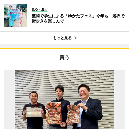
見る・遊ぶ
盛岡で学生による「ゆかたフェス」今年も 浴衣で
街歩きを楽しんで
もっと見る
買う