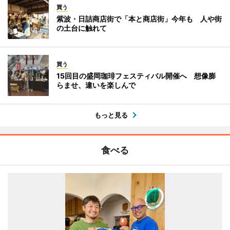
買う
紫波・日詰商店街で「本と商店街」今年も 人や街
の土台に触れて
買う
15回目の盛岡珈琲フェスティバル開催へ 想像膨
らませ、違いを楽しんで
もっと見る
食べる