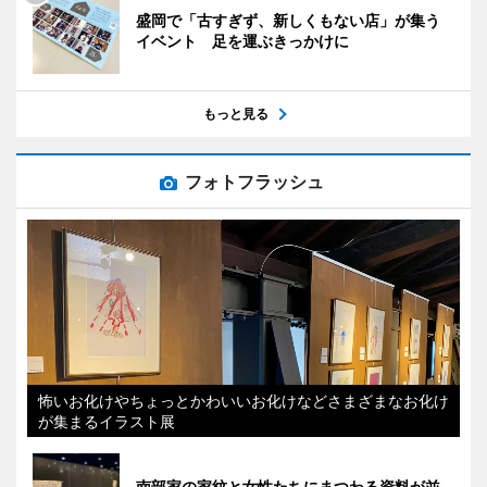
盛岡で「古すぎず、新しくもない店」が集う
イベント 足を運ぶきっかけに
もっと見る
フォトフラッシュ
怖いお化けやちょっとかわいいお化けなどさまざまなお化け
が集まるイラスト展
南部家の家紋と女性たちにまつわる資料が並