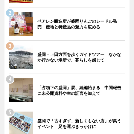
ベアレン醸造所が盛岡りんごのシードル発
売 産地と特産品の魅力を広める
盛岡・上田方面を歩くガイドツアー なかな
か行かない場所で、暮らしを感じて
「占領下の盛岡」展、続編始まる 中間報告
に未公開資料や生の証言を加えて
盛岡で「古すぎず、新しくもない店」が集う
イベント 足を運ぶきっかけに