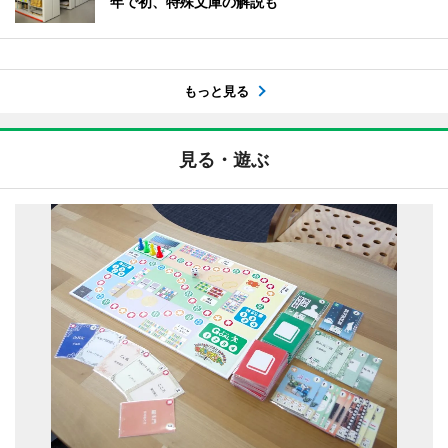
年で初、特殊文庫の解説も
もっと見る
見る・遊ぶ