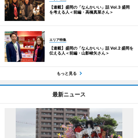
【連載】盛岡の「なんかいい」話 Vol.3 盛岡
を考える人＜前編・高橋真菜さん＞
エリア特集
【連載】盛岡の「なんかいい」話 Vol.2 盛岡を
伝える人＜前編・山影峻矢さん＞
もっと見る
最新ニュース