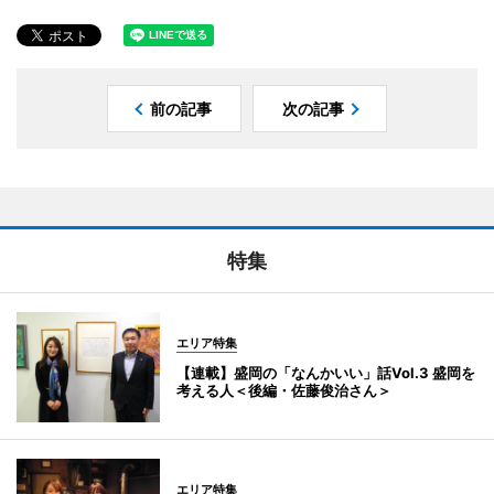
前の記事
次の記事
特集
エリア特集
【連載】盛岡の「なんかいい」話Vol.3 盛岡を
考える人＜後編・佐藤俊治さん＞
エリア特集