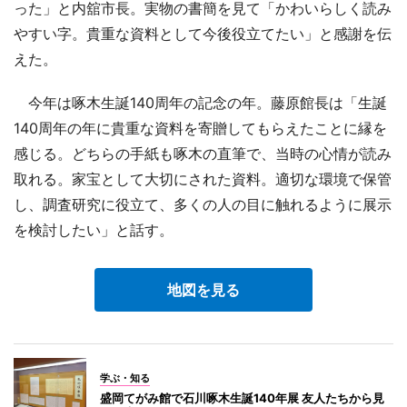
った」と内舘市長。実物の書簡を見て「かわいらしく読み
やすい字。貴重な資料として今後役立てたい」と感謝を伝
えた。
今年は啄木生誕140周年の記念の年。藤原館長は「生誕
140周年の年に貴重な資料を寄贈してもらえたことに縁を
感じる。どちらの手紙も啄木の直筆で、当時の心情が読み
取れる。家宝として大切にされた資料。適切な環境で保管
し、調査研究に役立て、多くの人の目に触れるように展示
を検討したい」と話す。
地図を見る
学ぶ・知る
盛岡てがみ館で石川啄木生誕140年展 友人たちから見