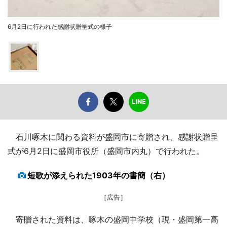
6月2日に行われた感謝状贈呈式の様子
石川啄木に関わる資料が盛岡市に寄贈され、感謝状贈呈
式が6月2日に盛岡市役所（盛岡市内丸）で行われた。
短歌が添えられた1903年の書簡（右）
［広告］
寄贈された資料は、啄木の盛岡中学校（現・盛岡第一高