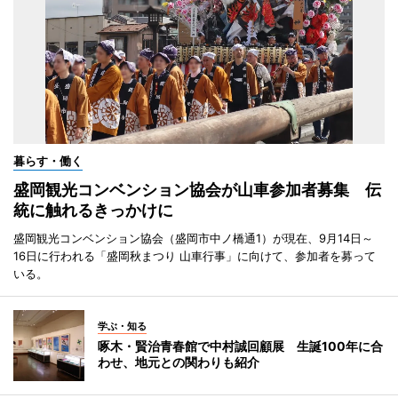
暮らす・働く
盛岡観光コンベンション協会が山車参加者募集 伝
統に触れるきっかけに
盛岡観光コンベンション協会（盛岡市中ノ橋通1）が現在、9月14日～
16日に行われる「盛岡秋まつり 山車行事」に向けて、参加者を募って
いる。
学ぶ・知る
啄木・賢治青春館で中村誠回顧展 生誕100年に合
わせ、地元との関わりも紹介