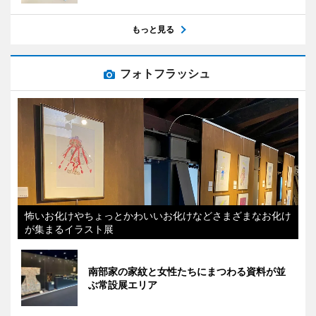
もっと見る
フォトフラッシュ
怖いお化けやちょっとかわいいお化けなどさまざまなお化け
が集まるイラスト展
南部家の家紋と女性たちにまつわる資料が並
ぶ常設展エリア