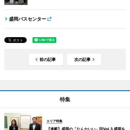
盛岡バスセンター
前の記事
次の記事
特集
エリア特集
【連載】盛岡の「なんかいい」話Vol.3 盛岡を