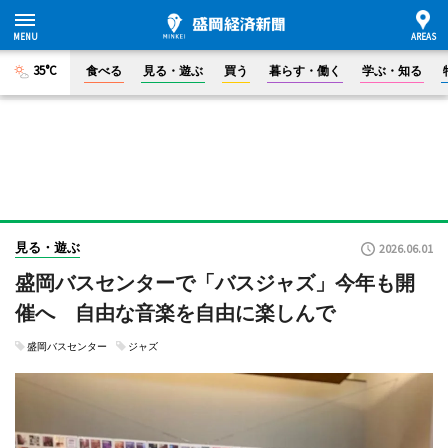
35°C
食べる
見る・遊ぶ
買う
暮らす・働く
学ぶ・知る
見る・遊ぶ
2026.06.01
盛岡バスセンターで「バスジャズ」今年も開
催へ 自由な音楽を自由に楽しんで
盛岡バスセンター
ジャズ