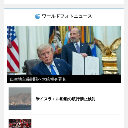
ワールドフォトニュース
出生地主義制限へ大統領令署名
米イスラエル船舶の航行禁止検討