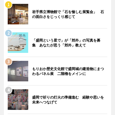
岩手県立博物館で「石を愉しむ展覧会」 石
の面白さをじっくり感じて
「盛岡という星で」が「郊外」の写真を募
集 あなたが思う「郊外」教えて
もりおか歴史文化館で盛岡城の建造物にまつ
わるパネル展 二階櫓をメインに
盛岡で祈りの灯火の準備進む 経験や思いを
未来へつなげて