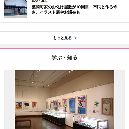
見る・遊ぶ
盛岡町家のお化け屋敷が10回目 市民と作る怖
さ、イラスト展やお話会も
もっと見る
学ぶ・知る