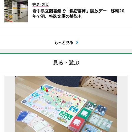
学ぶ・知る
岩手県立図書館で「集密書庫」開放デー 移転20
年で初、特殊文庫の解説も
もっと見る
見る・遊ぶ