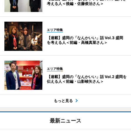
考える人＜後編・佐藤俊治さん＞
エリア特集
【連載】盛岡の「なんかいい」話 Vol.3 盛岡
を考える人＜前編・高橋真菜さん＞
エリア特集
【連載】盛岡の「なんかいい」話 Vol.2 盛岡を
伝える人＜前編・山影峻矢さん＞
もっと見る
最新ニュース