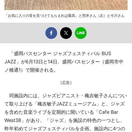
「お気に入りの音を見つけてもらえれば最高」と照井さん（左）と今川さん
「盛岡バスセンター ジャズフェスティバル BUS
JAZZ」が6月13日と14日、盛岡バスセンター（盛岡市中
ノ橋通1）で開催される。
［広告］
同施設内には、ジャズピアニスト・穐吉敏子さんについ
て取り上げる「穐吉敏子JAZZミュージアム」と、ジャズ
を含めた音楽ライブを定期的に開いている「Cafe Bar
West38」があり、「ジャズ」を施設の特色の一つとし、
昨年初めてジャズフェスティバルを企画。施設内に4つの