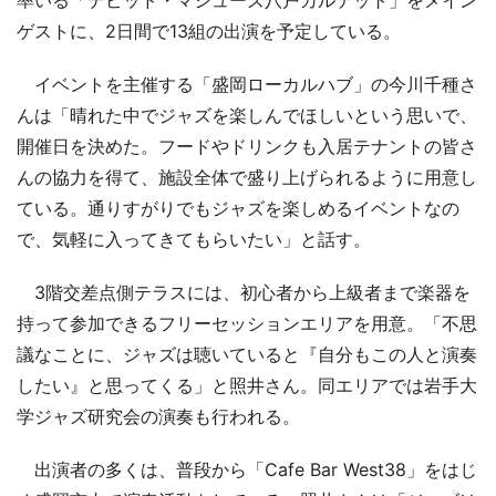
率いる「デビッド・マシューズ八戸カルテット」をメイン
ゲストに、2日間で13組の出演を予定している。
イベントを主催する「盛岡ローカルハブ」の今川千種さ
んは「晴れた中でジャズを楽しんでほしいという思いで、
開催日を決めた。フードやドリンクも入居テナントの皆さ
んの協力を得て、施設全体で盛り上げられるように用意し
ている。通りすがりでもジャズを楽しめるイベントなの
で、気軽に入ってきてもらいたい」と話す。
3階交差点側テラスには、初心者から上級者まで楽器を
持って参加できるフリーセッションエリアを用意。「不思
議なことに、ジャズは聴いていると『自分もこの人と演奏
したい』と思ってくる」と照井さん。同エリアでは岩手大
学ジャズ研究会の演奏も行われる。
出演者の多くは、普段から「Cafe Bar West38」をはじ