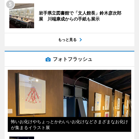
岩手県立図書館で「文人館長」鈴木彦次郎
展 川端康成からの手紙も展示
もっと見る
フォトフラッシュ
怖いお化けやちょっとかわいいお化けなどさまざまなお化け
が集まるイラスト展