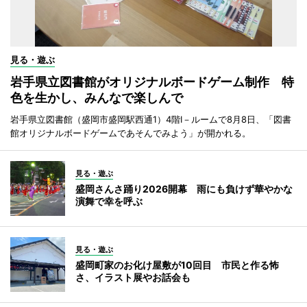
見る・遊ぶ
岩手県立図書館がオリジナルボードゲーム制作 特
色を生かし、みんなで楽しんで
岩手県立図書館（盛岡市盛岡駅西通1）4階I－ルームで8月8日、「図書
館オリジナルボードゲームであそんでみよう」が開かれる。
見る・遊ぶ
盛岡さんさ踊り2026開幕 雨にも負けず華やかな
演舞で幸を呼ぶ
見る・遊ぶ
盛岡町家のお化け屋敷が10回目 市民と作る怖
さ、イラスト展やお話会も