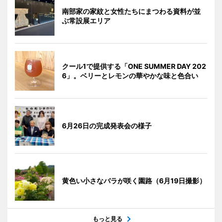
南部家の家紋と女性たちにまつわる資料が並
ぶ常設展エリア
クール1で提供する「ONE SUMMER DAY 202
6」。ベリーとレモンの華やかな味と色合い
6月26日の完成発表会の様子
黄色い小さなバラが咲く園路（6月19日撮影）
もっと見る