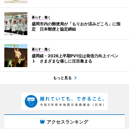
暮らす・働く
盛岡市内の郵便局が「もりおか涼みどころ」に指
定 日本郵便と協定締結
暮らす・働く
盛岡経・2026上半期PV1位は発信力向上イベン
ト さまざまな催しに注目集まる
もっと見る
アクセスランキング