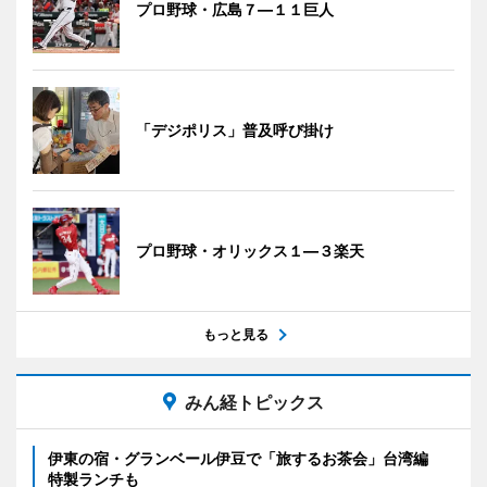
プロ野球・広島７―１１巨人
「デジポリス」普及呼び掛け
プロ野球・オリックス１―３楽天
もっと見る
みん経トピックス
伊東の宿・グランベール伊豆で「旅するお茶会」台湾編
特製ランチも