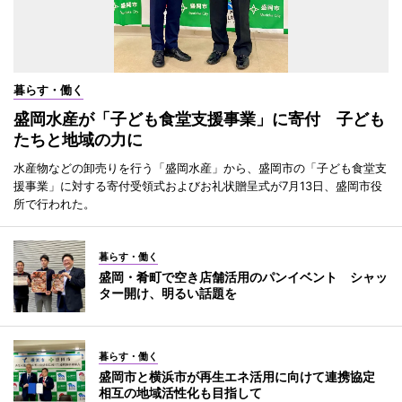
暮らす・働く
盛岡水産が「子ども食堂支援事業」に寄付 子ども
たちと地域の力に
水産物などの卸売りを行う「盛岡水産」から、盛岡市の「子ども食堂支
援事業」に対する寄付受領式およびお礼状贈呈式が7月13日、盛岡市役
所で行われた。
暮らす・働く
盛岡・肴町で空き店舗活用のパンイベント シャッ
ター開け、明るい話題を
暮らす・働く
盛岡市と横浜市が再生エネ活用に向けて連携協定
相互の地域活性化も目指して