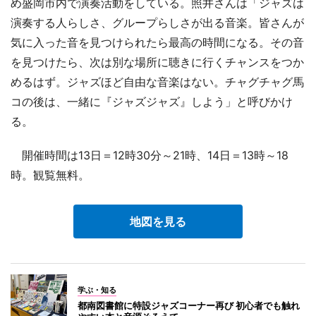
め盛岡市内で演奏活動をしている。照井さんは「ジャズは
演奏する人らしさ、グループらしさが出る音楽。皆さんが
気に入った音を見つけられたら最高の時間になる。その音
を見つけたら、次は別な場所に聴きに行くチャンスをつか
めるはず。ジャズほど自由な音楽はない。チャグチャグ馬
コの後は、一緒に『ジャズジャズ』しよう」と呼びかけ
る。
開催時間は13日＝12時30分～21時、14日＝13時～18
時。観覧無料。
地図を見る
学ぶ・知る
都南図書館に特設ジャズコーナー再び 初心者でも触れ