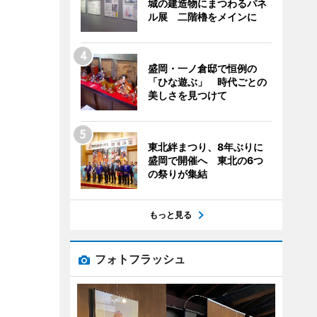
城の建造物にまつわるパネ
ル展 二階櫓をメインに
盛岡・一ノ倉邸で恒例の
「ひな遊ぶ」 時代ごとの
美しさを見つけて
東北絆まつり、8年ぶりに
盛岡で開催へ 東北の6つ
の祭りが集結
もっと見る
フォトフラッシュ