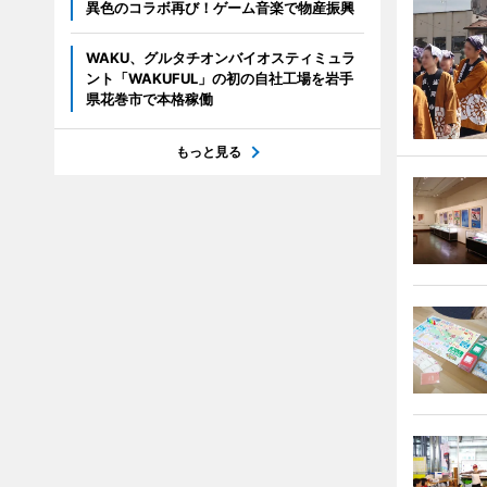
異色のコラボ再び！ゲーム音楽で物産振興
WAKU、グルタチオンバイオスティミュラ
ント「WAKUFUL」の初の自社工場を岩手
県花巻市で本格稼働
もっと見る