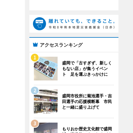
アクセスランキング
盛岡で「古すぎず、新しく
もない店」が集うイベン
ト 足を運ぶきっかけに
盛岡市役所に菊池選手・吉
田選手の応援横断幕 市民
と一緒に盛り上げて
もりおか歴史文化館で盛岡