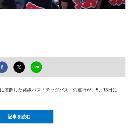
に装飾した路線バス「チャグバス」の運行が、5月13日に
記事を読む