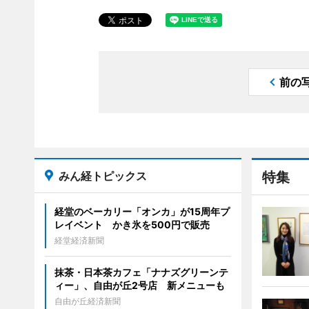
前の
みん経トピックス
特集
経堂のベーカリー「オンカ」が15周年プ
レイベント かき氷を500円で販売
経堂経済新聞
抹茶・日本茶カフェ「ナナズグリーンテ
ィー」、自由が丘2号店 新メニューも
自由が丘経済新聞