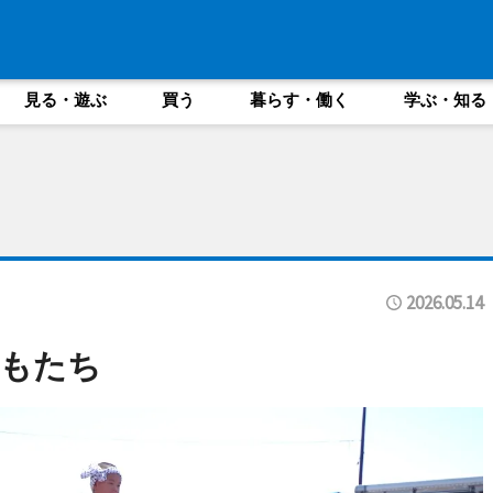
見る・遊ぶ
買う
暮らす・働く
学ぶ・知る
2026.05.14
もたち