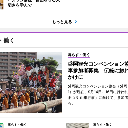
切さを学んで
もっと見る
・働く
暮らす・働く
盛岡観光コンベンション
車参加者募集 伝統に触
かけに
盛岡観光コンベンション協会（盛岡
1）が現在、9月14日～16日に行わ
まつり 山車行事」に向けて、参加
る。
暮らす・働く
暮らす・働く