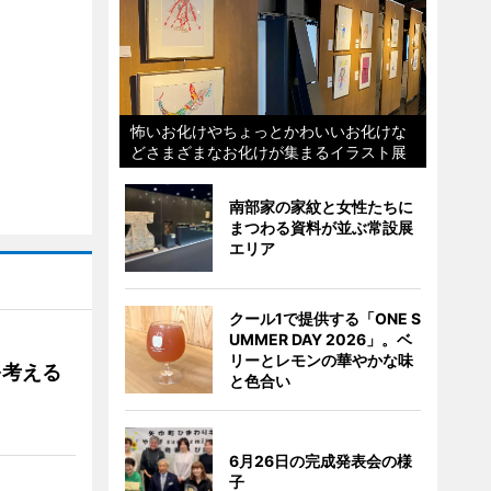
怖いお化けやちょっとかわいいお化けな
どさまざまなお化けが集まるイラスト展
南部家の家紋と女性たちに
まつわる資料が並ぶ常設展
エリア
クール1で提供する「ONE S
UMMER DAY 2026」。ベ
リーとレモンの華やかな味
を考える
と色合い
6月26日の完成発表会の様
子