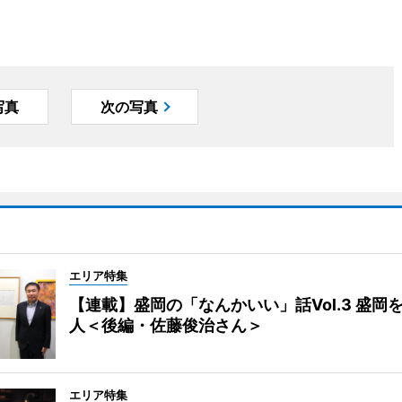
写真
次の写真
エリア特集
【連載】盛岡の「なんかいい」話Vol.3 盛岡
人＜後編・佐藤俊治さん＞
エリア特集