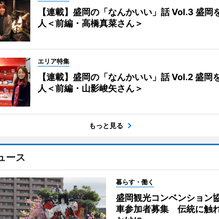
【連載】盛岡の「なんかいい」話 Vol.3 盛岡
人＜前編・高橋真菜さん＞
エリア特集
【連載】盛岡の「なんかいい」話 Vol.2 盛岡
人＜前編・山影峻矢さん＞
もっと見る
ュース
暮らす・働く
盛岡観光コンベンション
車参加者募集 伝統に触