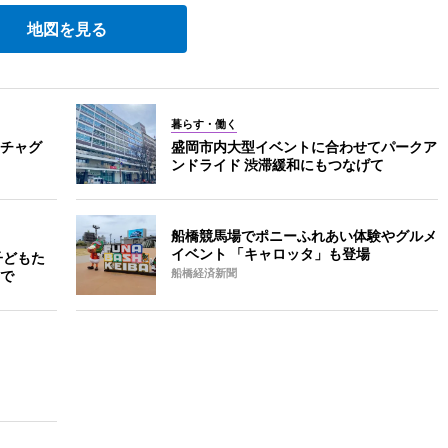
地図を見る
暮らす・働く
チャグ
盛岡市内大型イベントに合わせてパークア
ンドライド 渋滞緩和にもつなげて
船橋競馬場でポニーふれあい体験やグルメ
イベント 「キャロッタ」も登場
子どもた
で
船橋経済新聞