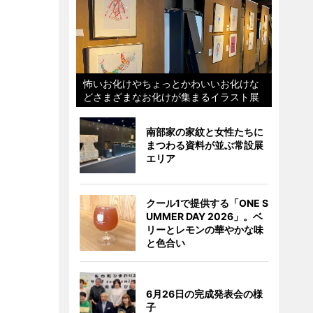
怖いお化けやちょっとかわいいお化けな
どさまざまなお化けが集まるイラスト展
南部家の家紋と女性たちに
まつわる資料が並ぶ常設展
エリア
クール1で提供する「ONE S
UMMER DAY 2026」。ベ
リーとレモンの華やかな味
と色合い
6月26日の完成発表会の様
子