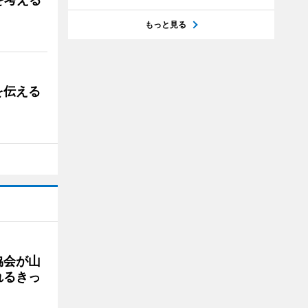
もっと見る
を伝える
協会が山
れるきっ