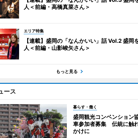
人＜前編・高橋真菜さん＞
エリア特集
【連載】盛岡の「なんかいい」話 Vol.2 盛岡
人＜前編・山影峻矢さん＞
もっと見る
ュース
暮らす・働く
盛岡観光コンベンション
車参加者募集 伝統に触
かけに