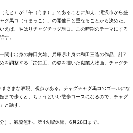
（えと）が「午（うま）」であることに加え、滝沢市から盛
ャグ馬コ（うまっこ）」の開催日と重なることから決めた。
いえば、やはりチャグチャグ馬コ。この時期のテーマにする
話す。
一関市出身の舞田文雄、兵庫県出身の和田三造の作品、計7
めを調整する「蹄鉄工」の姿を描いた職業人物画、チャグチ
さまざまな表現、視点がある。チャグチャグ馬コのゴールにな
館まで歩くと、ちょうどいい散歩コースになるので、チャグ
」と話す。
0分）。観覧無料。第4火曜休館。6月28日まで。