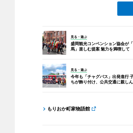
見る・遊ぶ
盛岡観光コンベンション協会が「
馬」楽しむ提案 魅力を満喫して
見る・遊ぶ
今年も「チャグバス」出発進行 
ちが飾り付け、公共交通に親しん
もりおか町家物語館