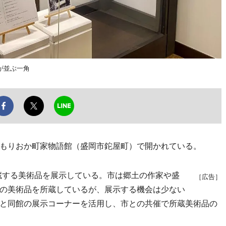
が並ぶ一角
もりおか町家物語館（盛岡市鉈屋町）で開かれている。
蔵する美術品を展示している。市は郷土の作家や盛
［広告］
の美術品を所蔵しているが、展示する機会は少ない
と同館の展示コーナーを活用し、市との共催で所蔵美術品の