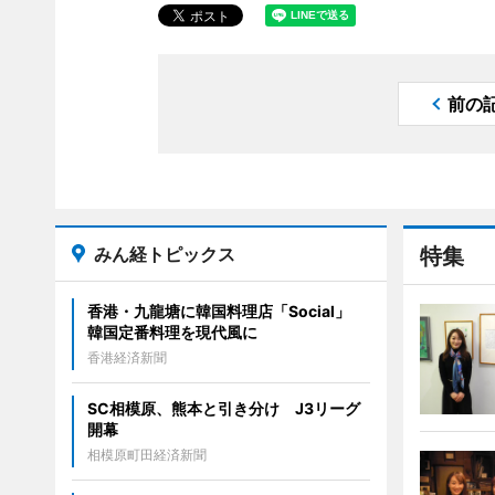
前の
みん経トピックス
特集
香港・九龍塘に韓国料理店「Social」
韓国定番料理を現代風に
香港経済新聞
SC相模原、熊本と引き分け J3リーグ
開幕
相模原町田経済新聞