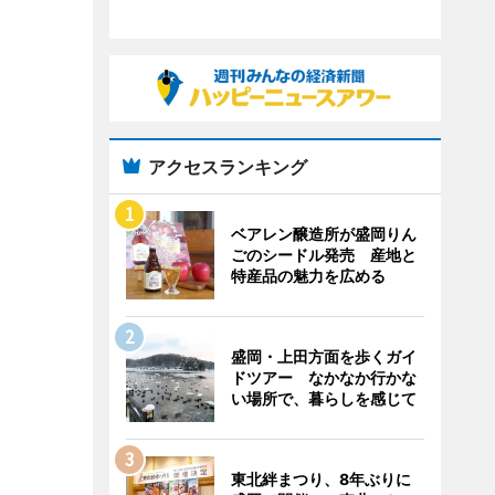
アクセスランキング
ベアレン醸造所が盛岡りん
ごのシードル発売 産地と
特産品の魅力を広める
盛岡・上田方面を歩くガイ
ドツアー なかなか行かな
い場所で、暮らしを感じて
東北絆まつり、8年ぶりに