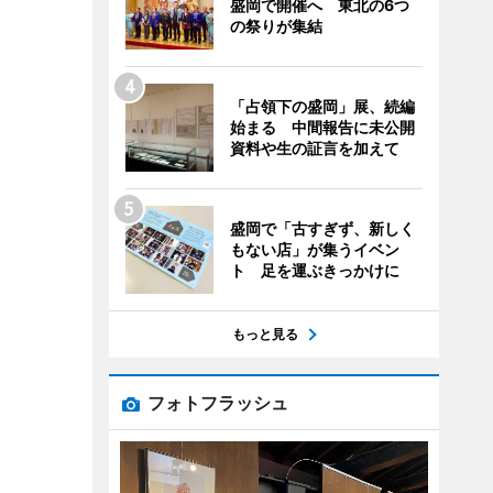
盛岡で開催へ 東北の6つ
の祭りが集結
「占領下の盛岡」展、続編
始まる 中間報告に未公開
資料や生の証言を加えて
盛岡で「古すぎず、新しく
もない店」が集うイベン
ト 足を運ぶきっかけに
もっと見る
フォトフラッシュ