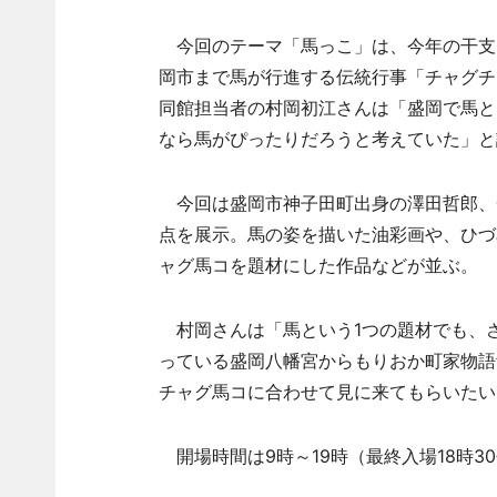
今回のテーマ「馬っこ」は、今年の干支
岡市まで馬が行進する伝統行事「チャグチ
同館担当者の村岡初江さんは「盛岡で馬と
なら馬がぴったりだろうと考えていた」と
今回は盛岡市神子田町出身の澤田哲郎、
点を展示。馬の姿を描いた油彩画や、ひづ
ャグ馬コを題材にした作品などが並ぶ。
村岡さんは「馬という1つの題材でも、
っている盛岡八幡宮からもりおか町家物語
チャグ馬コに合わせて見に来てもらいたい
開場時間は9時～19時（最終入場18時3