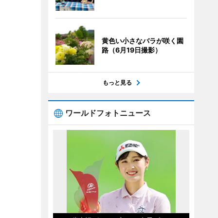
黄色い小さなバラが咲く園
路（6月19日撮影）
もっと見る
ワールドフォトニュース