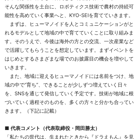
そんな関係性を土台に、ロボティクス技術で農村の持続可
能性を高めていく事業へと、KYO-SEIを育てていきます。
まずは、ヒューマノイドを人とコミュニケーションがと
れるモデルとして地域の中で育てていくことに取り組みま
す。そのうえで、今後は海外の方との交流、一次産業など
で活躍してもらうことを想定しています。まずイベントを
はじめとするさまざまな場でのお披露目の機会を増やして
いきます。
また、地域に迎えるヒューマノイドには名前をつけ、地
域の中で“育ち”、できることが少しずつ増えていく日々
を、SNSを通じて発信していく予定です。技術が地域に根
づいていく過程そのものを、多くの方々と分かち合ってい
きます。（下記に記載）
■ 代表コメント（代表取締役・岡田勝太）
「私たちの世代は、生まれたときから『ドラえもん』を見