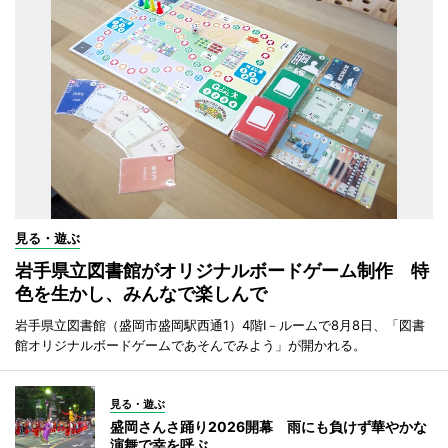
見る・遊ぶ
岩手県立図書館がオリジナルボードゲーム制作 特
色を生かし、みんなで楽しんで
岩手県立図書館（盛岡市盛岡駅西通1）4階I－ルームで8月8日、「図書
館オリジナルボードゲームであそんでみよう」が開かれる。
見る・遊ぶ
盛岡さんさ踊り2026開幕 雨にも負けず華やかな
演舞で幸を呼ぶ