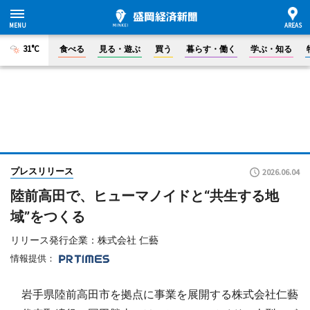
31°C
食べる
見る・遊ぶ
買う
暮らす・働く
学ぶ・知る
プレスリリース
2026.06.04
陸前高田で、ヒューマノイドと“共生する地
域”をつくる
リリース発行企業：株式会社 仁藝
情報提供：
岩手県陸前高田市を拠点に事業を展開する株式会社仁藝