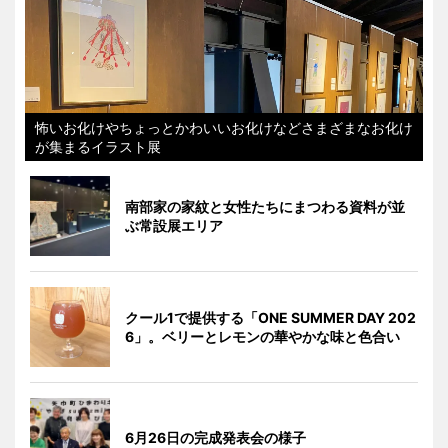
怖いお化けやちょっとかわいいお化けなどさまざまなお化け
が集まるイラスト展
南部家の家紋と女性たちにまつわる資料が並
ぶ常設展エリア
クール1で提供する「ONE SUMMER DAY 202
6」。ベリーとレモンの華やかな味と色合い
6月26日の完成発表会の様子