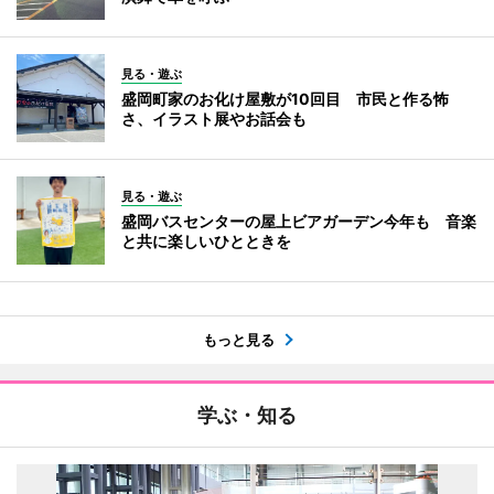
見る・遊ぶ
盛岡町家のお化け屋敷が10回目 市民と作る怖
さ、イラスト展やお話会も
見る・遊ぶ
盛岡バスセンターの屋上ビアガーデン今年も 音楽
と共に楽しいひとときを
もっと見る
学ぶ・知る