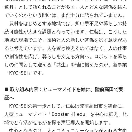
道具」として語られることが多く、人とどんな関係を結ん
でいくのかという問いは、まだ十分に語られていません。
農村をはじめとする地域では、担い手不足や暮らしの持
続可能性が大きな課題となっています。仁藝は、こうした
地域の現場でこそ、技術と人の新しい関係を試す意味があ
ると考えています。人を置き換えるのではなく、人の仕事
や創造性を広げ、暮らしを支える方向へ。ロボットを暮ら
しの仲間として迎える「共生」を軸に据えたのが、新事業
「KYO-SEI」です。
■ 取り組み内容：ヒューマノイドを軸に、陸前高田で実
証へ
KYO-SEIの第一歩として、仁藝は陸前高田市を舞台に、
人型ヒューマノイド「Booster K1 edu」を中心に据え、地
域でどう活かせるかを探る実証導入を開始します。
中心となるのは、人とコミュニケーションがとれる方向