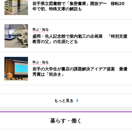
岩手県立図書館で「集密書庫」開放デー 移転20
年で初、特殊文庫の解説も
学ぶ・知る
盛岡・先人記念館で柴内魁三の企画展 「特別支援
教育の父」の生涯たどる
学ぶ・知る
岩手の大学生が書店の課題解決アイデア提案 最優
秀賞は「街歩き」
もっと見る
暮らす・働く