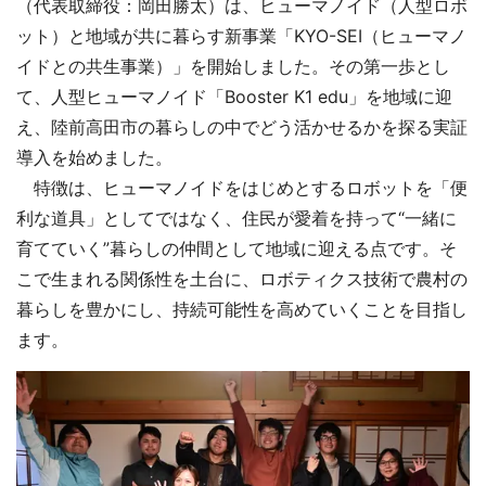
（代表取締役：岡田勝太）は、ヒューマノイド（人型ロボ
ット）と地域が共に暮らす新事業「KYO-SEI（ヒューマノ
イドとの共生事業）」を開始しました。その第一歩とし
て、人型ヒューマノイド「Booster K1 edu」を地域に迎
え、陸前高田市の暮らしの中でどう活かせるかを探る実証
導入を始めました。
特徴は、ヒューマノイドをはじめとするロボットを「便
利な道具」としてではなく、住民が愛着を持って“一緒に
育てていく”暮らしの仲間として地域に迎える点です。そ
こで生まれる関係性を土台に、ロボティクス技術で農村の
暮らしを豊かにし、持続可能性を高めていくことを目指し
ます。