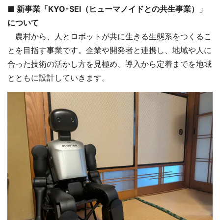
■ 新事業「KYO-SEI（ヒューマノイドとの共生事業）」
について
農村から、人とロボットが共に生きる生態系をつくるこ
とを目指す事業です。企業や開発者と連携し、地域や人に
合った技術の活かし方を見極め、導入から定着までを地域
とともに設計していきます。