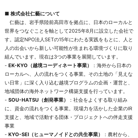
■ 株式会社仁藝について
仁藝は、岩手県陸前高田市を拠点に、日本のローカルと
世界をつなぐことを軸として2025年8月に設立した会社で
す。認定NPO法人SETの15年にわたる実践をもとに、人と
人の出会いから新しい可能性が生まれる環境づくりに取り
組んでいます。現在は3つの事業を展開しています。
-
EK-KYO（越境コーディネート事業）
：海外から日本の
ローカルへ、人の流れをつくる事業。その土地の「見えな
い日常」に深く入り込む越境プログラムの企画・運営と、
地域団体の海外ネットワーク構築支援を行っています。
-
SOU-HATSU（創発事業）
：社会をよくする取り組み
に、資金の流れをつくる事業。現場力を活かした企業のIR
支援と、地域で活動する団体・プロジェクトへの伴走支援
事業
-
KYO-SEI（ヒューマノイドとの共生事業）
：農村から、