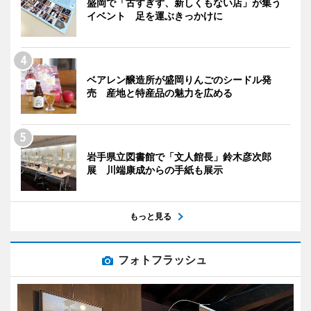
盛岡で「古すぎず、新しくもない店」が集う
イベント 足を運ぶきっかけに
ベアレン醸造所が盛岡りんごのシードル発
売 産地と特産品の魅力を広める
岩手県立図書館で「文人館長」鈴木彦次郎
展 川端康成からの手紙も展示
もっと見る
フォトフラッシュ