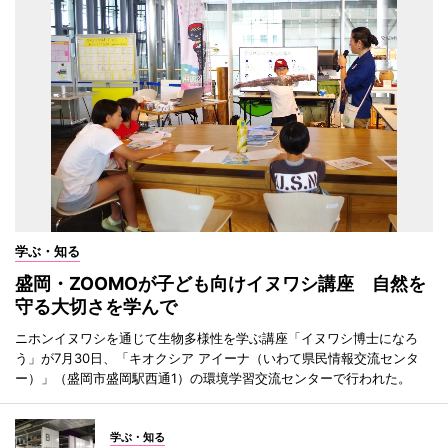
学ぶ・知る
盛岡・ZOOMOが子ども向けイヌワシ講座 自然を
守る大切さを学んで
ニホンイヌワシを通じて生物多様性を学ぶ講座「イヌワシ博士になろ
う」が7月30日、「キオクシア アイーナ（いわて県民情報交流センタ
ー）」（盛岡市盛岡駅西通1）の環境学習交流センターで行われた。
学ぶ・知る