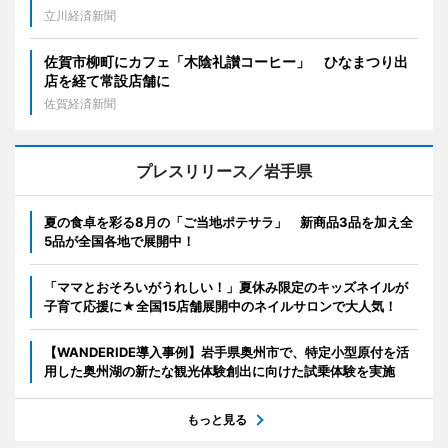
立川経済新聞
佐賀市柳町にカフェ「木陰礼讃コーヒー」 ひなまつり出
店を経て常設店舗に
佐賀経済新聞
プレスリリース／岩手県
夏の食卓を彩る8月の「ご当地ポテサラ」 新商品3品を加え全
5品が全国各地で展開中！
「ママとおそろいがうれしい！」夏休み限定のキッズネイルが
子育て応援に★全国15店舗展開中のネイルサロンで大人気！
【WANDERIDE導入事例】岩手県奥州市で、特定小型原付を活
用した奥州湖の新たな観光体験創出に向けた試乗体験を実施
もっと見る