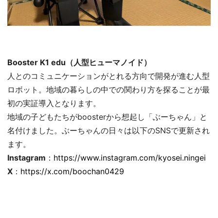
Booster K1 edu（人型ヒューマノイド）
人とのコミュニケーションがとれる方向で開発が進む人型
ロボット。地域の暮らしの中での関わり方を探ることが最
初の実証導入となります。
地域の子どもたちがboosterから想起し「ぶーちゃん」と
名付けました。ぶーちゃんの日々は以下のSNSで更新され
ます。
Instagram
：
https://www.instagram.com/kyosei.ningei
X
：
https://x.com/boochan0429