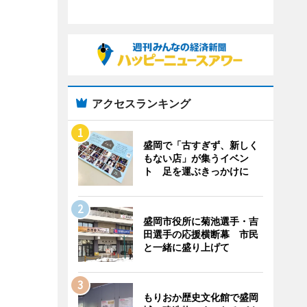
アクセスランキング
盛岡で「古すぎず、新しく
もない店」が集うイベン
ト 足を運ぶきっかけに
盛岡市役所に菊池選手・吉
田選手の応援横断幕 市民
と一緒に盛り上げて
もりおか歴史文化館で盛岡