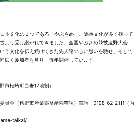
会日本文化の１つである「やぶさめ」。馬事文化が多く残って
古より受け継がれてきました。全国やぶさめ競技遠野大会
いう文化を伝え続けてきた先人達の心に思いを馳せ、そして
幅広く参加者を募り、毎年開催しています。
野市松崎町白岩17地割）
会（遠野市産業部畜産園芸課）電話 0198-62-2111（内
same-taikai/