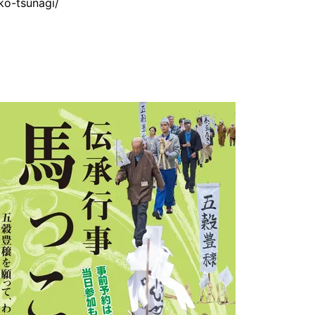
ko-tsunagi/