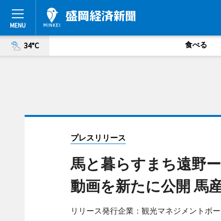
食べる
34°C
プレスリリース
馬と暮らすまち遠野ー
動画を新たに公開 馬
リリース発行企業：観光マネジメントボー