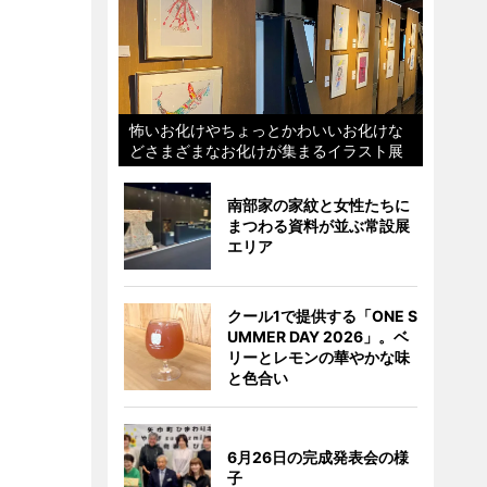
怖いお化けやちょっとかわいいお化けな
どさまざまなお化けが集まるイラスト展
南部家の家紋と女性たちに
まつわる資料が並ぶ常設展
エリア
クール1で提供する「ONE S
UMMER DAY 2026」。ベ
リーとレモンの華やかな味
と色合い
6月26日の完成発表会の様
子