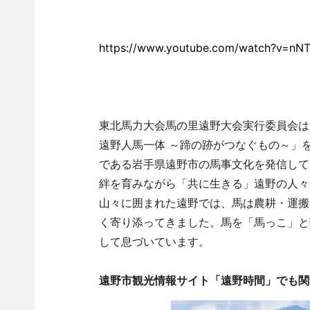
https://www.youtube.com/watch?v=nN
東北馬力大会馬の里遠野大会実行委員会は
遠野人馬一体 ～蹄の跡がつなぐもの～」
である岩手県遠野市の馬事文化を発信して
絆を育みながら「共に生きる」遠野の人々
山々に囲まれた遠野では、馬は農耕・運搬
く寄り添ってきました。馬を「馬っこ」と
して息づいています。
遠野市観光情報サイト「遠野時間」でも関