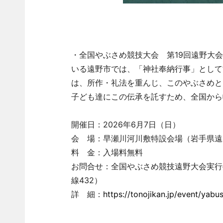
・全国やぶさめ競技大会 第19回遠野大
いる遠野市では、「神社奉納行事」として
は、所作・礼法を重んじ、このやぶさめと
子ども達にこの伝承を託すため、全国から
開催日：2026年6月7日（日）
会 場：早瀬川河川敷特設会場（岩手県遠
料 金：入場料無料
お問合せ：全国やぶさめ競技遠野大会実行委員
線432）
詳 細：
https://tonojikan.jp/event/yabu