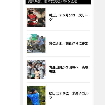
兵庫県警、熊本に支援部隊を派遣
村上、２５号ソロ 大リー
グ
悠仁さま、朝食作りに参加
青森山田が２回戦へ 高校
野球
松山は２６位 米男子ゴル
フ