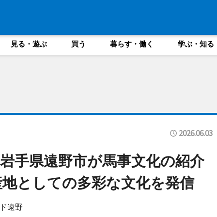
見る・遊ぶ
買う
暮らす・働く
学ぶ・知る
2026.06.03
岩手県遠野市が馬事文化の紹介
産地としての多彩な文化を発信
ド遠野