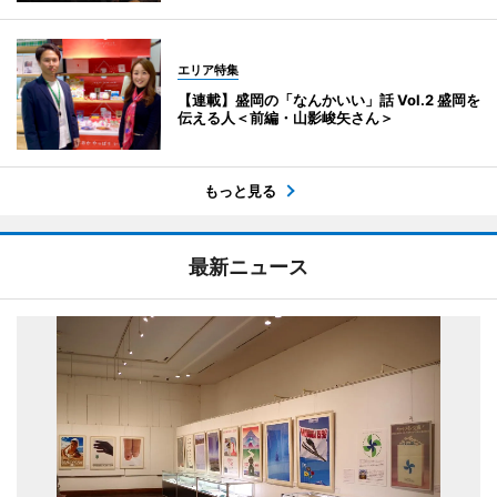
エリア特集
【連載】盛岡の「なんかいい」話 Vol.2 盛岡を
伝える人＜前編・山影峻矢さん＞
もっと見る
最新ニュース