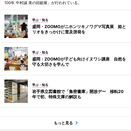
100年 中村誠 美の回顧展」が行われている。
学ぶ・知る
盛岡・ZOOMOがニホンツキノワグマ写真展 姫と
リオをきっかけに普及啓発を
学ぶ・知る
盛岡・ZOOMOが子ども向けイヌワシ講座 自然を
守る大切さを学んで
学ぶ・知る
岩手県立図書館で「集密書庫」開放デー 移転20
年で初、特殊文庫の解説も
もっと見る