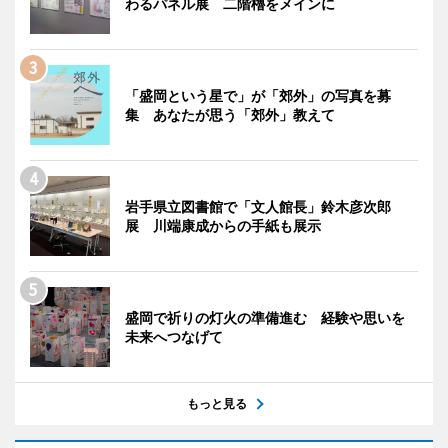
わるパネル展 二階櫓をメインに
「盛岡という星で」が「郊外」の写真を募
集 あなたが思う「郊外」教えて
岩手県立図書館で「文人館長」鈴木彦次郎
展 川端康成からの手紙も展示
盛岡で祈りの灯火の準備進む 経験や思いを
未来へつなげて
もっと見る