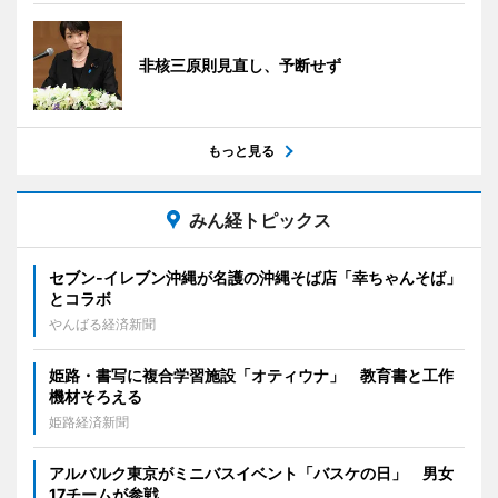
非核三原則見直し、予断せず
もっと見る
みん経トピックス
セブン‐イレブン沖縄が名護の沖縄そば店「幸ちゃんそば」
とコラボ
やんばる経済新聞
姫路・書写に複合学習施設「オティウナ」 教育書と工作
機材そろえる
姫路経済新聞
アルバルク東京がミニバスイベント「バスケの日」 男女
17チームが参戦