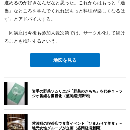
進めるのが好きなんだなと思った。これからはもっと『適
当』なところを学んでくれればもっと料理が楽しくなるは
ず」とアドバイスする。
同講座は今後も参加人数次第では、サークル化して続け
ることも検討するという。
地図を見る
岩手の野菜ソムリエが「野菜のきもち」を代弁？－ラ
ジオ番組を書籍化（盛岡経済新聞）
紫波町の喫茶店で食育イベント「ひまわりで笑食」－
地元女性グループが企画（盛岡経済新聞）