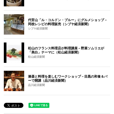
代官山「ル・コルドン・ブルー」にグルメショップ－
同校レシピの料理販売（シブヤ経済新聞）
シブヤ経済新聞
松山のフランス料理店が料理講座－野菜ソムリエが
「美白」テーマに（松山経済新聞）
松山経済新聞
漆器と料理を楽しむワークショップ－目黒の和食＆バ
ーで開講（品川経済新聞）
品川経済新聞