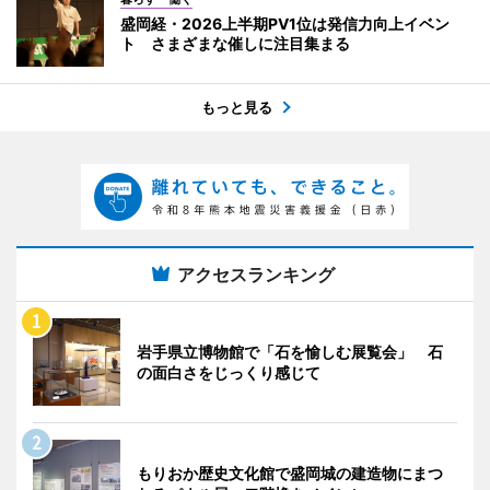
盛岡経・2026上半期PV1位は発信力向上イベン
ト さまざまな催しに注目集まる
もっと見る
アクセスランキング
岩手県立博物館で「石を愉しむ展覧会」 石
の面白さをじっくり感じて
もりおか歴史文化館で盛岡城の建造物にまつ