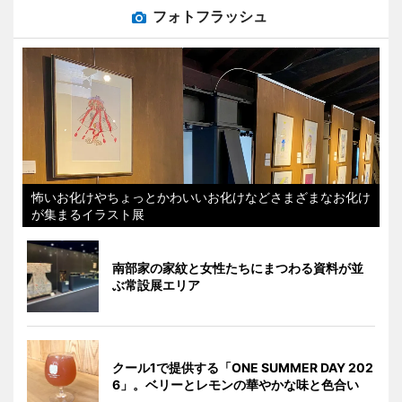
フォトフラッシュ
怖いお化けやちょっとかわいいお化けなどさまざまなお化け
が集まるイラスト展
南部家の家紋と女性たちにまつわる資料が並
ぶ常設展エリア
クール1で提供する「ONE SUMMER DAY 202
6」。ベリーとレモンの華やかな味と色合い