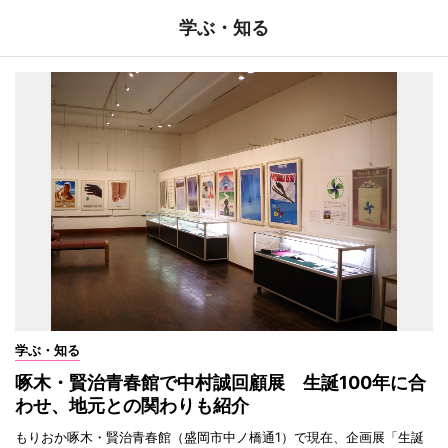
学ぶ・知る
学ぶ・知る
啄木・賢治青春館で中村誠回顧展 生誕100年に合
わせ、地元との関わりも紹介
もりおか啄木・賢治青春館（盛岡市中ノ橋通1）で現在、企画展「生誕