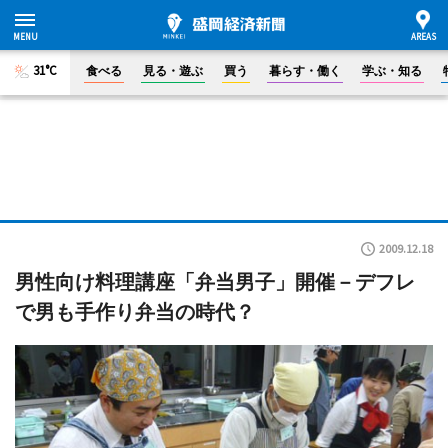
31°C
食べる
見る・遊ぶ
買う
暮らす・働く
学ぶ・知る
2009.12.18
男性向け料理講座「弁当男子」開催－デフレ
で男も手作り弁当の時代？