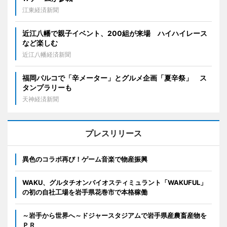
江東経済新聞
近江八幡で親子イベント、200組が来場 ハイハイレース
など楽しむ
近江八幡経済新聞
福岡パルコで「辛メーター」とグルメ企画「夏辛祭」 ス
タンプラリーも
天神経済新聞
プレスリリース
異色のコラボ再び！ゲーム音楽で物産振興
WAKU、グルタチオンバイオスティミュラント「WAKUFUL」
の初の自社工場を岩手県花巻市で本格稼働
～岩手から世界へ～ドジャースタジアムで岩手県産農畜産物を
ＰＲ