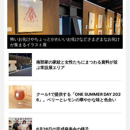
怖いお化けやちょっとかわいいお化けなどさまざまなお化け
が集まるイラスト展
南部家の家紋と女性たちにまつわる資料が並
ぶ常設展エリア
クール1で提供する「ONE SUMMER DAY 202
6」。ベリーとレモンの華やかな味と色合い
6月26日の完成発表会の様子