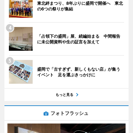
東北絆まつり、8年ぶりに盛岡で開催へ 東北
の6つの祭りが集結
「占領下の盛岡」展、続編始まる 中間報告
に未公開資料や生の証言を加えて
盛岡で「古すぎず、新しくもない店」が集う
イベント 足を運ぶきっかけに
もっと見る
フォトフラッシュ