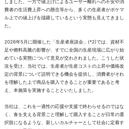
しました。一方で値上げによるユーザー離れへの不安や消
費者の生活費上昇への懸念等から、多くの生産者がポケマ
ル上での値上げを躊躇しているという実態も見えてきまし
た。
2026年5月に開催した「生産者座談会」(*2)では、資材不
足や燃料高騰の影響が、すでに全国の生産現場に広がり始
めている実態について意見が交わされました。こうした状
況を受け、当社では、生産者が生産コストの上昇や価格改
定の背景について説明できる機会を提供し、消費者がそれ
を理解した上で商品を購入できることが重要であると考
え、本施策を実施することといたしました。
当社は、これを一過性の応援や支援で終わらせるのではな
く、食を支える背景ごと理解して購入することが日常の選
択肢になるような、新しいカルチャーとして社会に定着す