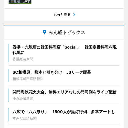
もっと見る
みん経トピックス
香港・九龍塘に韓国料理店「Social」 韓国定番料理を現
代風に
香港経済新聞
SC相模原、熊本と引き分け J3リーグ開幕
相模原町田経済新聞
関門海峡花火大会、無料エリアなしの門司側をライブ配信
小倉経済新聞
八広で「八八祭り」 1500人が提灯行列、多幸アートも
すみだ経済新聞