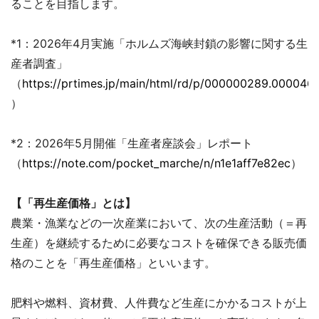
ることを目指します。
*1：2026年4月実施「ホルムズ海峡封鎖の影響に関する生
産者調査」
（
https://prtimes.jp/main/html/rd/p/000000289.000046
）
*2：2026年5月開催「生産者座談会」レポート
（
https://note.com/pocket_marche/n/n1e1aff7e82ec
）
【「再生産価格」とは】
農業・漁業などの一次産業において、次の生産活動（＝再
生産）を継続するために必要なコストを確保できる販売価
格のことを「再生産価格」といいます。
肥料や燃料、資材費、人件費など生産にかかるコストが上