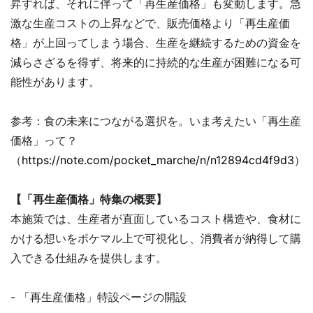
昇すれば、それに伴って「再生産価格」も変動します。急
激な生産コストの上昇などで、販売価格より「再生産価
格」が上回ってしまう場合、生産を継続するための資金を
減らさざるを得ず、将来的に持続的な生産が困難になる可
能性があります。
参考：食の未来につながる選択を。いま考えたい「再生産
価格」って？
（
https://note.com/pocket_marche/n/n12894cd4f9d3
）
【「再生産価格」特集の概要】
本施策では、生産者が直面しているコスト構造や、食材に
かける想いをポケマル上で可視化し、消費者が納得して購
入できる仕組みを提供します。
- 「再生産価格」特設ページの開設