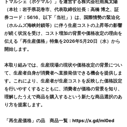
トマルシェ（ポケマル）」を運営する株式会社雨風太陽
（本社：岩手県花巻市、代表取締役社長：高橋 博之、証
券コード：5616、以下「当社」）は、国際情勢の緊迫化
（ホルムズ海峡封鎖等）に伴う生産コストの上昇等の影響
が続く状況を受け、コスト増加の背景や価格改定の理由を
伝える「再生産価格」特集を2026年5月20日（水）から
開始します。
本取り組みでは、生産現場の現状や価格改定の背景につい
て、生産者自身が消費者へ直接発信できる機会を提供しま
す。これにより、生産者が生産コストを反映した価格設定
を行いやすくするとともに、消費者が価格の背景を知り、
理解したうえで商品を購入するという新たな商品選択のあ
り方を提案します。
「再生産価格」の品 商品一覧：
https://x.gd/ml0ed