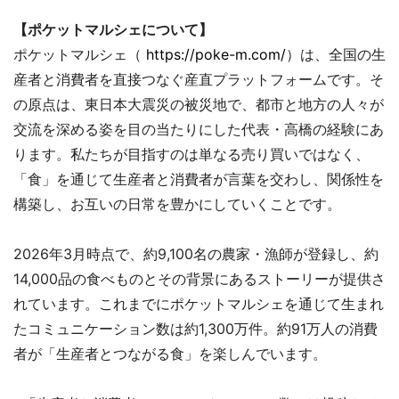
【ポケットマルシェについて】
ポケットマルシェ（
https://poke-m.com/
）は、全国の生
産者と消費者を直接つなぐ産直プラットフォームです。そ
の原点は、東日本大震災の被災地で、都市と地方の人々が
交流を深める姿を目の当たりにした代表・高橋の経験にあ
ります。私たちが目指すのは単なる売り買いではなく、
「食」を通じて生産者と消費者が言葉を交わし、関係性を
構築し、お互いの日常を豊かにしていくことです。
2026年3月時点で、約9,100名の農家・漁師が登録し、約
14,000品の食べものとその背景にあるストーリーが提供さ
れています。これまでにポケットマルシェを通じて生まれ
たコミュニケーション数は約1,300万件。約91万人の消費
者が「生産者とつながる食」を楽しんでいます。