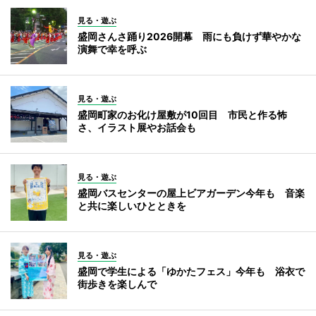
見る・遊ぶ
盛岡さんさ踊り2026開幕 雨にも負けず華やかな
演舞で幸を呼ぶ
見る・遊ぶ
盛岡町家のお化け屋敷が10回目 市民と作る怖
さ、イラスト展やお話会も
見る・遊ぶ
盛岡バスセンターの屋上ビアガーデン今年も 音楽
と共に楽しいひとときを
見る・遊ぶ
盛岡で学生による「ゆかたフェス」今年も 浴衣で
街歩きを楽しんで