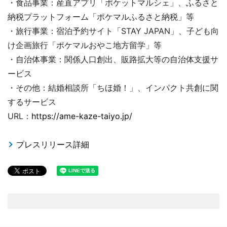
・食品事業：産直アプリ「ポケットマルシェ」、ふるさと
納税プラットフォーム「ポケマルふるさと納税」等
・旅行事業：宿泊予約サイト「STAY JAPAN」、子ども向
け企画旅行「ポケマルおやこ地方留学」等
・自治体事業：関係人口創出、販路拡大等の自治体支援サ
ービス
・その他：結婚相談所「ちほ婚！」、インパクト共創に関
するサービス
URL：
https://ame-kaze-taiyo.jp/
プレスリリース詳細