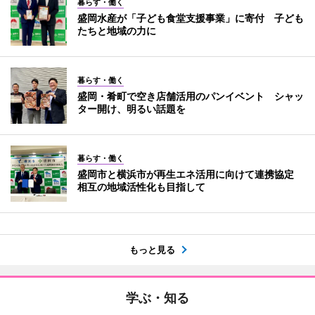
暮らす・働く
盛岡水産が「子ども食堂支援事業」に寄付 子ども
たちと地域の力に
暮らす・働く
盛岡・肴町で空き店舗活用のパンイベント シャッ
ター開け、明るい話題を
暮らす・働く
盛岡市と横浜市が再生エネ活用に向けて連携協定
相互の地域活性化も目指して
もっと見る
学ぶ・知る