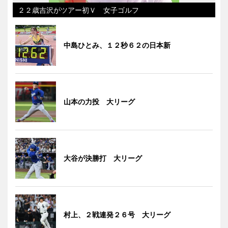
２２歳吉沢がツアー初Ｖ 女子ゴルフ
中島ひとみ、１２秒６２の日本新
山本の力投 大リーグ
大谷が決勝打 大リーグ
村上、２戦連発２６号 大リーグ