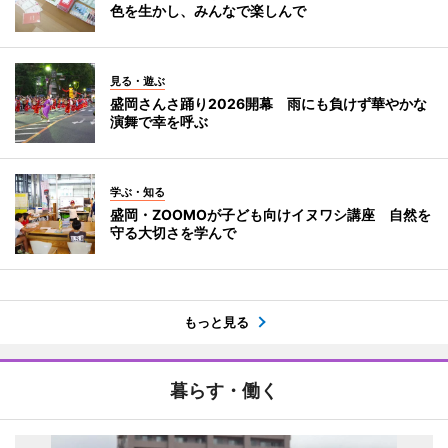
色を生かし、みんなで楽しんで
見る・遊ぶ
盛岡さんさ踊り2026開幕 雨にも負けず華やかな
演舞で幸を呼ぶ
学ぶ・知る
盛岡・ZOOMOが子ども向けイヌワシ講座 自然を
守る大切さを学んで
もっと見る
暮らす・働く