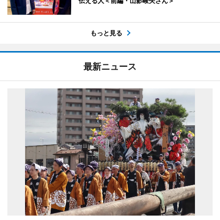
伝える人＜前編・山影峻矢さん＞
もっと見る
最新ニュース