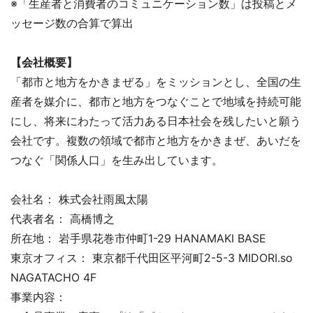
※「生産者と消費者のコミュニケーション数」は投稿とメ
ッセージ数の合算で算出
【会社概要】
「都市と地方をかきまぜる」をミッションとし、全国の生
産者を媒介に、都市と地方をつなぐことで地域を持続可能
にし、将来にわたって活力ある日本社会を残したいと願う
会社です。複数の領域で都市と地方をかきまぜ、あいだを
つなぐ「関係人口」を生み出しています。
会社名： 株式会社雨風太陽
代表者名： 高橋博之
所在地： 岩手県花巻市仲町1-29 HANAMAKI BASE
東京オフィス： 東京都千代田区平河町2-5-3 MIDORI.so
NAGATACHO 4F
事業内容：