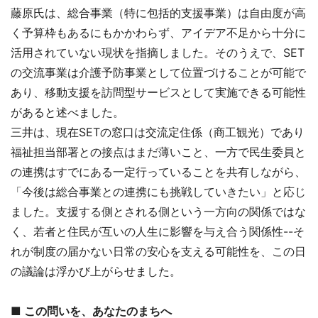
藤原氏は、総合事業（特に包括的支援事業）は自由度が高
く予算枠もあるにもかかわらず、アイデア不足から十分に
活用されていない現状を指摘しました。そのうえで、SET
の交流事業は介護予防事業として位置づけることが可能で
あり、移動支援を訪問型サービスとして実施できる可能性
があると述べました。
三井は、現在SETの窓口は交流定住係（商工観光）であり
福祉担当部署との接点はまだ薄いこと、一方で民生委員と
の連携はすでにある一定行っていることを共有しながら、
「今後は総合事業との連携にも挑戦していきたい」と応じ
ました。支援する側とされる側という一方向の関係ではな
く、若者と住民が互いの人生に影響を与え合う関係性--そ
れが制度の届かない日常の安心を支える可能性を、この日
の議論は浮かび上がらせました。
■ この問いを、あなたのまちへ