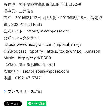
所在地：岩手県陸前高田市広田町字山田52-6
理事長：三井俊介
設立：2011年3月12日（法人化：2013年6月18日、認定取
得：2025年10月16日）
公式サイト：
https://www.nposet.org
公式インスタグラム：
https://www.instagram.com/_nposet/?hl=ja
公式Podcast Spotify：
https://x.gd/wh4Lo
Amazon
Music：
https://x.gd/TjRP0
【取材に関するお問い合わせ】
広報担当：set.forjapan@nposet.com
電話：0192-47-5747
プレスリリース詳細