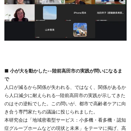
■ 小が大を動かした--陸前高田市の実践が問いになるま
で
人口が減るから関係が失われる、ではなく、関係があるか
ら人口減少に耐えられる--陸前高田市の実践が示してきた
のはその逆転でした。この問いが、都市で高齢者ケアに向
き合う専門家たちの議論に投じられました。
本研究会は「地域密着型サービス：小多機・看多機・認知
症グループホームなどの現状と未来」をテーマに掲げ、高