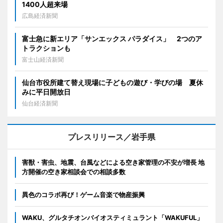
1400人超来場
広島経済新聞
富士急に新エリア「サンエックス パラダイス」 2つのア
トラクションも
富士山経済新聞
仙台市役所建て替え現場に子どもの遊び・学びの場 夏休
みに平日開放日
仙台経済新聞
プレスリリース／岩手県
害獣・害虫、地震、台風などによる空き家管理の不安が増長 地
方開催の空き家相談会での相談多数
異色のコラボ再び！ゲーム音楽で物産振興
WAKU、グルタチオンバイオスティミュラント「WAKUFUL」