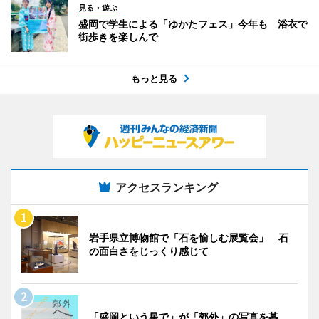
見る・遊ぶ
盛岡で学生による「ゆかたフェス」今年も 浴衣で
街歩きを楽しんで
もっと見る
アクセスランキング
岩手県立博物館で「石を愉しむ展覧会」 石
の面白さをじっくり感じて
「盛岡という星で」が「郊外」の写真を募