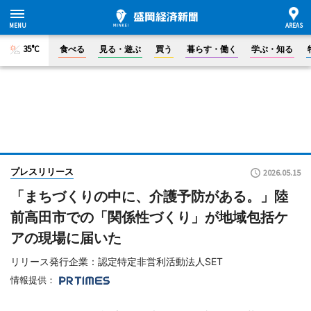
35°C
食べる
見る・遊ぶ
買う
暮らす・働く
学ぶ・知る
プレスリリース
2026.05.15
「まちづくりの中に、介護予防がある。」陸
前高田市での「関係性づくり」が地域包括ケ
アの現場に届いた
リリース発行企業：認定特定非営利活動法人SET
情報提供：