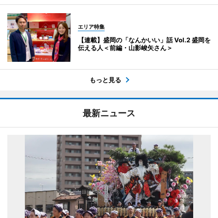
エリア特集
【連載】盛岡の「なんかいい」話 Vol.2 盛岡を
伝える人＜前編・山影峻矢さん＞
もっと見る
最新ニュース