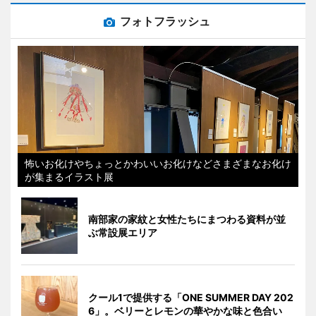
フォトフラッシュ
怖いお化けやちょっとかわいいお化けなどさまざまなお化け
が集まるイラスト展
南部家の家紋と女性たちにまつわる資料が並
ぶ常設展エリア
クール1で提供する「ONE SUMMER DAY 202
6」。ベリーとレモンの華やかな味と色合い