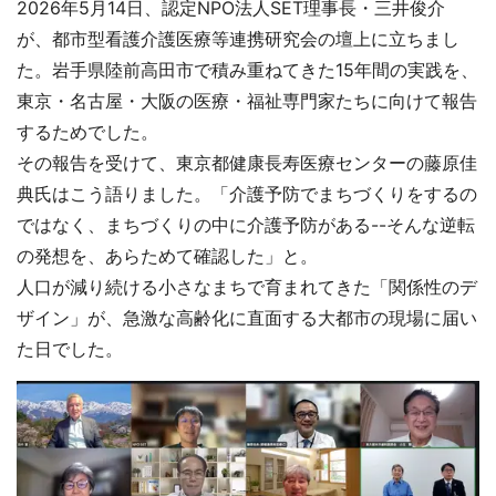
2026年5月14日、認定NPO法人SET理事長・三井俊介
が、都市型看護介護医療等連携研究会の壇上に立ちまし
た。岩手県陸前高田市で積み重ねてきた15年間の実践を、
東京・名古屋・大阪の医療・福祉専門家たちに向けて報告
するためでした。
その報告を受けて、東京都健康長寿医療センターの藤原佳
典氏はこう語りました。「介護予防でまちづくりをするの
ではなく、まちづくりの中に介護予防がある--そんな逆転
の発想を、あらためて確認した」と。
人口が減り続ける小さなまちで育まれてきた「関係性のデ
ザイン」が、急激な高齢化に直面する大都市の現場に届い
た日でした。