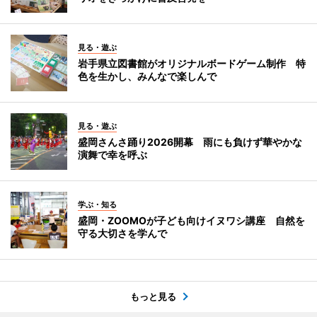
見る・遊ぶ
岩手県立図書館がオリジナルボードゲーム制作 特
色を生かし、みんなで楽しんで
見る・遊ぶ
盛岡さんさ踊り2026開幕 雨にも負けず華やかな
演舞で幸を呼ぶ
学ぶ・知る
盛岡・ZOOMOが子ども向けイヌワシ講座 自然を
守る大切さを学んで
もっと見る