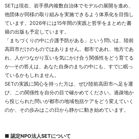
SETは現在、岩手県内複数自治体でモデルの展開を進め、
他団体が同様の取り組みを実施できるよう体系化を目指し
ています。2026年には15年間の実践と哲学をまとめた書
籍の出版も予定しています。
「まちづくりの中に介護予防がある」という問いは、陸前
高田市だけのものではありません。都市であれ、地方であ
れ、人がつながり互いを気にかけ合う関係性をどう育てる
か--その答えは、あなた自身のまちの中にも、すでに眠っ
ているかもしれません。
SETの実践に関心を持った方は、ぜひ陸前高田市へ足を運
び、この関係性を自分の目で確かめてください。過疎地か
ら投じられた問いが都市の地域包括ケアをどう変えていく
のか、その歩みはこの日から静かに動き始めています。
■ 認定NPO法人SETについて