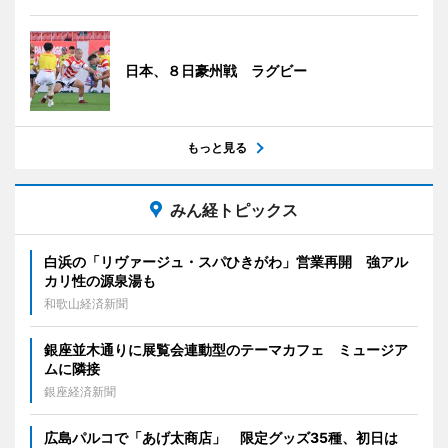
日本、８日豪州戦 ラグビー
もっと見る
みん経トピックス
白浜の「リヴァージュ・スパひきがわ」営業再開 強アル
カリ性の源泉湯も
和歌山経済新聞
銀座並木通りに展覧会連動型のテーマカフェ ミュージア
ムに隣接
銀座経済新聞
広島パルコで「あげ太商店」 限定グッズ35種、初日は