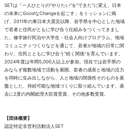
SETは「一人ひとりの"やりたい"を"できた"に変え、日本
の未来にGoodなChangeを起こす」をミッションに掲
げ、2011年の東日本大震災以降、岩手県を中心とした地域
で若者と住民がともに学び合う仕組みをつくってきまし
た。修学旅行民泊や大学生・社会人向けプログラム、地域
コミュニティづくりなどを通じて、若者が地域の日常に関
わり、住民とともに学び合う"続く関係"を育んでいます。
2024年度は年間5,000人以上が参加。現在では岩手県の
みならず複数地域で活動を展開。若者の成長と地域の活力
を同時に生み出しながら、人と地域の関係性そのものを基
盤とした、持続可能な地域づくりに取り組んでいます。過
去に2度の内閣総理大臣賞受賞、その他多数受賞。
【団体概要】
認定特定非営利活動法人SET