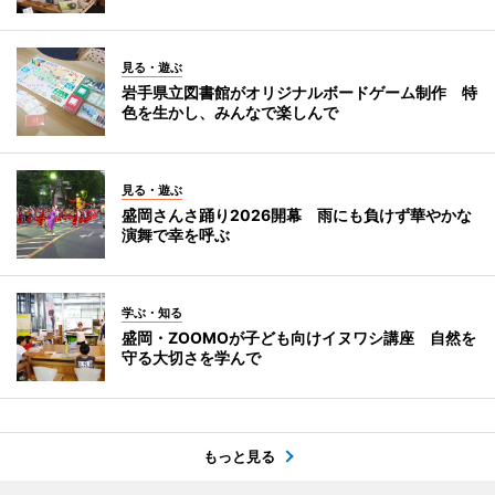
見る・遊ぶ
岩手県立図書館がオリジナルボードゲーム制作 特
色を生かし、みんなで楽しんで
見る・遊ぶ
盛岡さんさ踊り2026開幕 雨にも負けず華やかな
演舞で幸を呼ぶ
学ぶ・知る
盛岡・ZOOMOが子ども向けイヌワシ講座 自然を
守る大切さを学んで
もっと見る