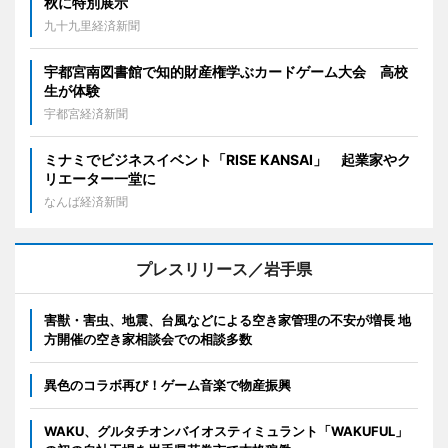
秋に特別展示
九十九里経済新聞
宇都宮南図書館で知的財産権学ぶカードゲーム大会 高校
生が体験
宇都宮経済新聞
ミナミでビジネスイベント「RISE KANSAI」 起業家やク
リエーター一堂に
なんば経済新聞
プレスリリース／岩手県
害獣・害虫、地震、台風などによる空き家管理の不安が増長 地
方開催の空き家相談会での相談多数
異色のコラボ再び！ゲーム音楽で物産振興
WAKU、グルタチオンバイオスティミュラント「WAKUFUL」