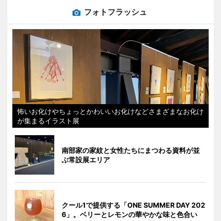
フォトフラッシュ
怖いお化けやちょっとかわいいお化けなどさまざまなお化け
が集まるイラスト展
南部家の家紋と女性たちにまつわる資料が並
ぶ常設展エリア
クール1で提供する「ONE SUMMER DAY 202
6」。ベリーとレモンの華やかな味と色合い