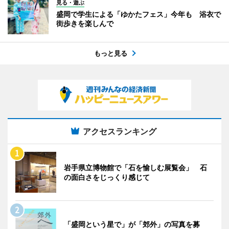
見る・遊ぶ
盛岡で学生による「ゆかたフェス」今年も 浴衣で
街歩きを楽しんで
もっと見る
アクセスランキング
岩手県立博物館で「石を愉しむ展覧会」 石
の面白さをじっくり感じて
「盛岡という星で」が「郊外」の写真を募