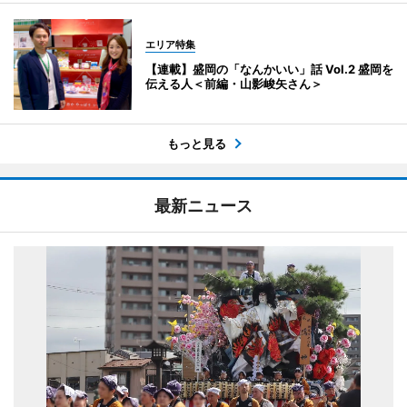
エリア特集
【連載】盛岡の「なんかいい」話 Vol.2 盛岡を
伝える人＜前編・山影峻矢さん＞
もっと見る
最新ニュース