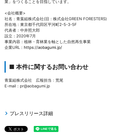
業」をつくることを目指しています。
<会社概要>
社名：青葉組株式会社(旧：株式会社GREEN FORESTERS)
所在地：東京都千代田区平河町2-5-3-5F
代表者：中井照大郎
設立：2020年7月
事業内容：植林・育林業を軸とした自然再生事業
企業URL：
https://aobagumi.jp/
■ 本件に関するお問い合わせ
青葉組株式会社 広報担当：荒尾
E-mail：pr@aobagumi.jp
プレスリリース詳細