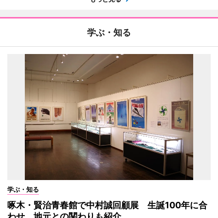
学ぶ・知る
学ぶ・知る
啄木・賢治青春館で中村誠回顧展 生誕100年に合
わせ、地元との関わりも紹介