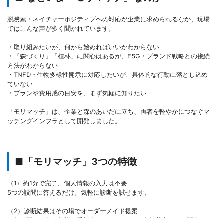
脱炭素・ネイチャーポジティブへの対応が企業に求められるなか、現場
ではこんな声が多く聞かれています。
・取り組みたいが、何から始めればいいかわからない
・「森づくり」「植林」に関心はあるが、ESG・ブランド戦略との接続
方法がわからない
・TNFD・生物多様性開示に対応したいが、具体的な行動に落とし込め
ていない
・プランや費用感の目安を、まず気軽に知りたい
「モリマッチ」は、企業と森のあいだに立ち、両者を軽やかにつなぐマ
ッチングインフラとして開発しました。
■「モリマッチ」3つの特徴
（1）約1分で完了、個人情報の入力は不要
5つの設問に答えるだけ。気軽に診断を試せます。
（2）診断結果はその場でオーダーメイド提案