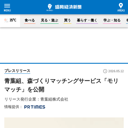
35°C
食べる
見る・遊ぶ
買う
暮らす・働く
学ぶ・知る
プレスリリース
2026.05.12
青葉組、森づくりマッチングサービス「モリ
マッチ」を公開
リリース発行企業：青葉組株式会社
情報提供：