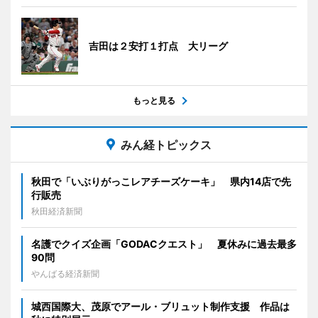
吉田は２安打１打点 大リーグ
もっと見る
みん経トピックス
秋田で「いぶりがっこレアチーズケーキ」 県内14店で先
行販売
秋田経済新聞
名護でクイズ企画「GODACクエスト」 夏休みに過去最多
90問
やんばる経済新聞
城西国際大、茂原でアール・ブリュット制作支援 作品は