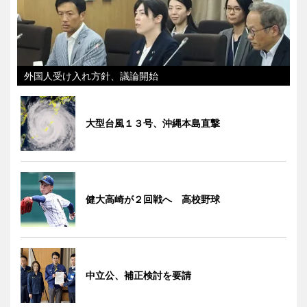
外国人受け入れ方針、議論開始
大型台風１３号、沖縄本島直撃
健大高崎が２回戦へ 高校野球
中立公、補正検討を要請