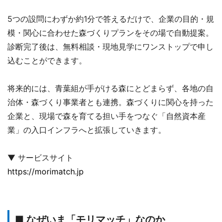
5つの設問にわずか約1分で答えるだけで、企業の目的・規
模・関心に合わせた森づくりプランをその場で自動提案。
診断完了後は、無料相談・現地見学にワンストップで申し
込むことができます。
将来的には、青葉組が手がける森にとどまらず、各地の自
治体・森づくり事業者とも連携。森づくりに関心を持った
企業と、現場で森を育てる担い手をつなぐ「自然資本産
業」の入口インフラへと拡張していきます。
▼ サービスサイト
https://morimatch.jp
■ なぜいま「モリマッチ」なのか