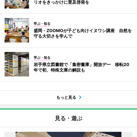
リオをきっかけに普及啓発を
学ぶ・知る
盛岡・ZOOMOが子ども向けイヌワシ講座 自然を
守る大切さを学んで
学ぶ・知る
岩手県立図書館で「集密書庫」開放デー 移転20
年で初、特殊文庫の解説も
もっと見る
見る・遊ぶ