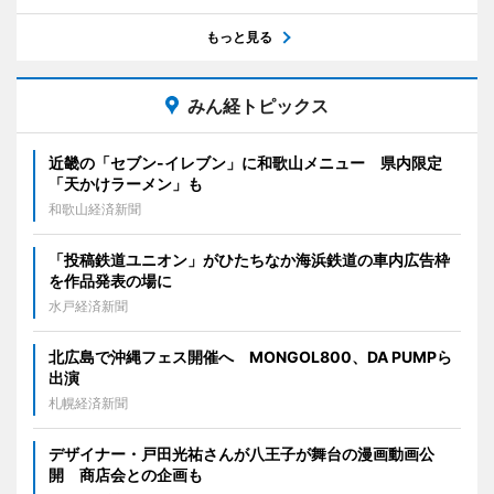
もっと見る
みん経トピックス
近畿の「セブン-イレブン」に和歌山メニュー 県内限定
「天かけラーメン」も
和歌山経済新聞
「投稿鉄道ユニオン」がひたちなか海浜鉄道の車内広告枠
を作品発表の場に
水戸経済新聞
北広島で沖縄フェス開催へ MONGOL800、DA PUMPら
出演
札幌経済新聞
デザイナー・戸田光祐さんが八王子が舞台の漫画動画公
開 商店会との企画も