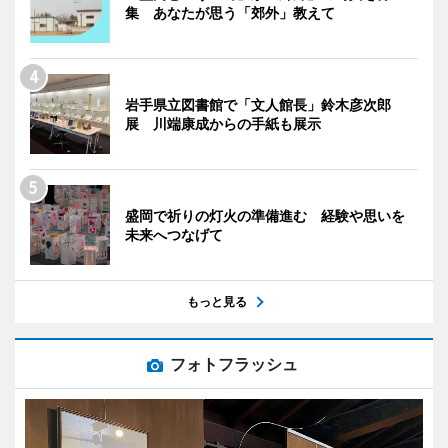
集 あなたが思う「郊外」教えて
岩手県立図書館で「文人館長」鈴木彦次郎
展 川端康成からの手紙も展示
盛岡で祈りの灯火の準備進む 経験や思いを
未来へつなげて
もっと見る
フォトフラッシュ