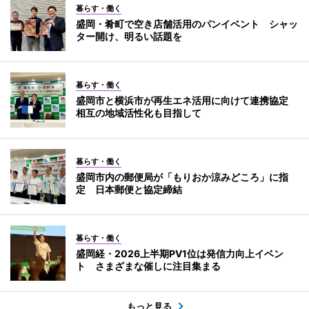
暮らす・働く
盛岡・肴町で空き店舗活用のパンイベント シャッ
ター開け、明るい話題を
暮らす・働く
盛岡市と横浜市が再生エネ活用に向けて連携協定
相互の地域活性化も目指して
暮らす・働く
盛岡市内の郵便局が「もりおか涼みどころ」に指
定 日本郵便と協定締結
暮らす・働く
盛岡経・2026上半期PV1位は発信力向上イベン
ト さまざまな催しに注目集まる
もっと見る