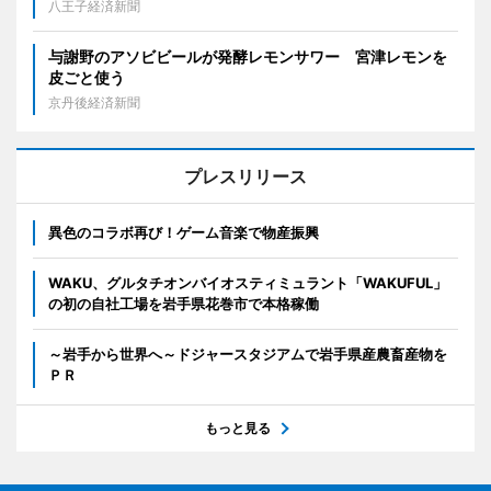
八王子経済新聞
与謝野のアソビビールが発酵レモンサワー 宮津レモンを
皮ごと使う
京丹後経済新聞
プレスリリース
異色のコラボ再び！ゲーム音楽で物産振興
WAKU、グルタチオンバイオスティミュラント「WAKUFUL」
の初の自社工場を岩手県花巻市で本格稼働
～岩手から世界へ～ドジャースタジアムで岩手県産農畜産物を
ＰＲ
もっと見る