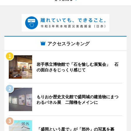
アクセスランキング
岩手県立博物館で「石を愉しむ展覧会」 石
の面白さをじっくり感じて
もりおか歴史文化館で盛岡城の建造物にまつ
わるパネル展 二階櫓をメインに
「盛岡という星で」が「郊外」の写真を募