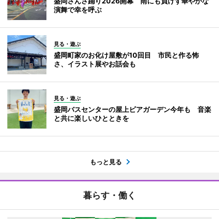
盛岡さんさ踊り2026開幕 雨にも負けず華やかな
演舞で幸を呼ぶ
見る・遊ぶ
盛岡町家のお化け屋敷が10回目 市民と作る怖
さ、イラスト展やお話会も
見る・遊ぶ
盛岡バスセンターの屋上ビアガーデン今年も 音楽
と共に楽しいひとときを
もっと見る
暮らす・働く