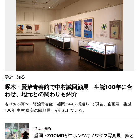
学ぶ・知る
啄木・賢治青春館で中村誠回顧展 生誕100年に合
わせ、地元との関わりも紹介
もりおか啄木・賢治青春館（盛岡市中ノ橋通1）で現在、企画展「生誕
100年 中村誠 美の回顧展」が行われている。
学ぶ・知る
盛岡・ZOOMOがニホンツキノワグマ写真展 姫と