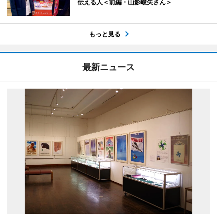
伝える人＜前編・山影峻矢さん＞
もっと見る
最新ニュース