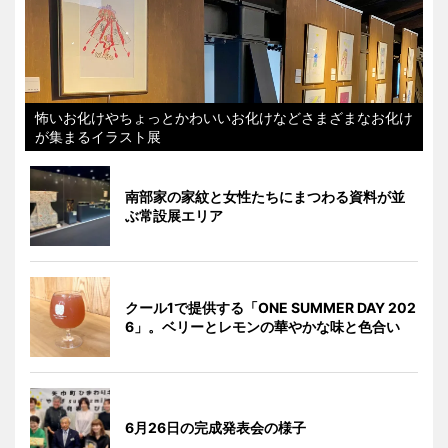
怖いお化けやちょっとかわいいお化けなどさまざまなお化け
が集まるイラスト展
南部家の家紋と女性たちにまつわる資料が並
ぶ常設展エリア
クール1で提供する「ONE SUMMER DAY 202
6」。ベリーとレモンの華やかな味と色合い
6月26日の完成発表会の様子