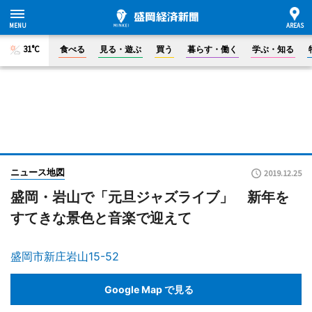
31°C
食べる
見る・遊ぶ
買う
暮らす・働く
学ぶ・知る
ニュース地図
2019.12.25
盛岡・岩山で「元旦ジャズライブ」 新年を
すてきな景色と音楽で迎えて
盛岡市新庄岩山15-52
Google Map で見る