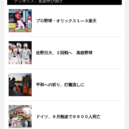
「デジポリス」普及呼び掛け
プロ野球・オリックス１―３楽天
佐野日大、２回戦へ 高校野球
平和への祈り、灯籠流しに
ドイツ、６月熱波で９６００人死亡