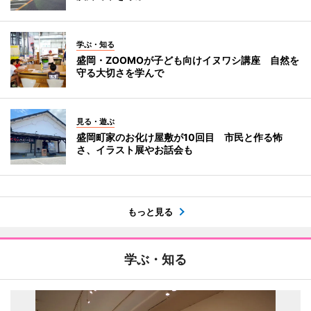
学ぶ・知る
盛岡・ZOOMOが子ども向けイヌワシ講座 自然を
守る大切さを学んで
見る・遊ぶ
盛岡町家のお化け屋敷が10回目 市民と作る怖
さ、イラスト展やお話会も
もっと見る
学ぶ・知る