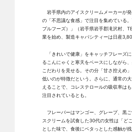
岩手県内のアイスクリームメーカーが発
の「不思議な食感」で注目を集めている。商
プルフーズ）」（岩手県岩手郡滝沢村、T
業を始め、製造キャパシティーは日産3,80
「きれいで健康」をキャッチフレーズに
るこんにゃくと寒天をベースにしながら、
こだわりを見せる。その分「甘さ控えめ」
低いのが特徴だという。さらに、通常の大
えることで、コレステロールの吸収率はも
注目されているとも。
フレーバーはマンゴー、グレープ、黒ごま
スクリームを試食した30代の女性は「ど
とした味で、食後にベタっとした感触が残