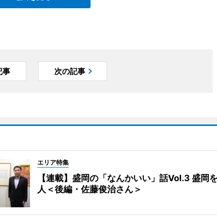
記事
次の記事
エリア特集
【連載】盛岡の「なんかいい」話Vol.3 盛岡
人＜後編・佐藤俊治さん＞