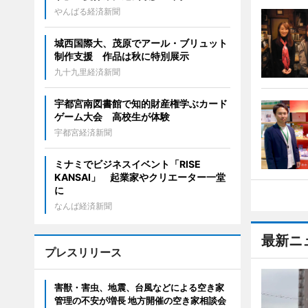
やんばる経済新聞
城西国際大、茂原でアール・ブリュット
制作支援 作品は秋に特別展示
九十九里経済新聞
宇都宮南図書館で知的財産権学ぶカード
ゲーム大会 高校生が体験
宇都宮経済新聞
ミナミでビジネスイベント「RISE
KANSAI」 起業家やクリエーター一堂
に
なんば経済新聞
最新ニ
プレスリリース
害獣・害虫、地震、台風などによる空き家
管理の不安が増長 地方開催の空き家相談会