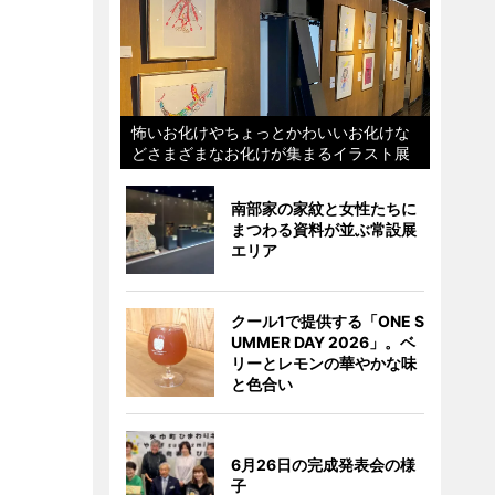
怖いお化けやちょっとかわいいお化けな
どさまざまなお化けが集まるイラスト展
南部家の家紋と女性たちに
まつわる資料が並ぶ常設展
エリア
クール1で提供する「ONE S
UMMER DAY 2026」。ベ
リーとレモンの華やかな味
と色合い
6月26日の完成発表会の様
子