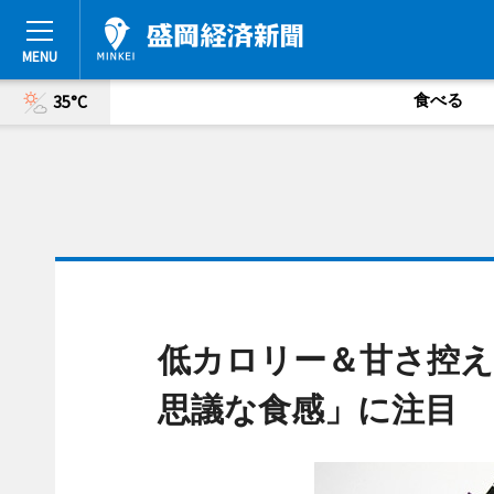
食べる
35°C
低カロリー＆甘さ控
思議な食感」に注目