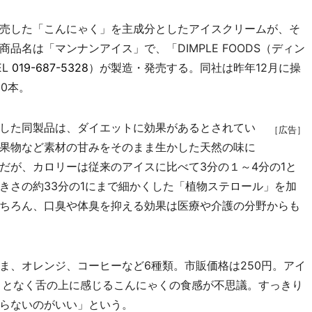
売した「こんにゃく」を主成分としたアイスクリームが、そ
品名は「マンナンアイス」で、「DIMPLE FOODS（ディン
EL
019-687-5328
）が製造・発売する。同社は昨年12月に操
0本。
した同製品は、ダイエットに効果があるとされてい
［広告］
果物など素材の甘みをそのまま生かした天然の味に
だが、カロリーは従来のアイスに比べて3分の１～4分の1と
きさの約33分の1にまで細かくした「植物ステロール」を加
ちろん、口臭や体臭を抑える効果は医療や介護の分野からも
、オレンジ、コーヒーなど6種類。市販価格は250円。アイ
ことなく舌の上に感じるこんにゃくの食感が不思議。すっきり
らないのがいい」という。