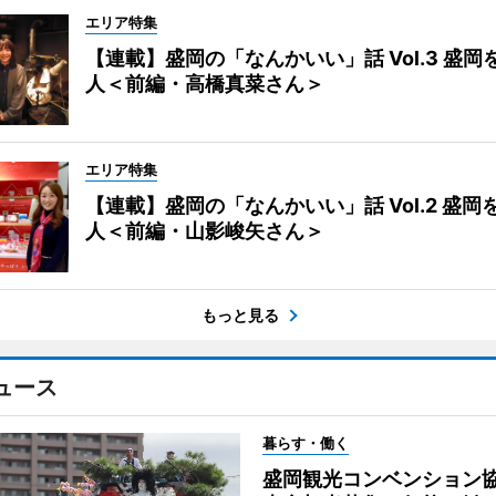
エリア特集
【連載】盛岡の「なんかいい」話 Vol.3 盛岡
人＜前編・高橋真菜さん＞
エリア特集
【連載】盛岡の「なんかいい」話 Vol.2 盛岡
人＜前編・山影峻矢さん＞
もっと見る
ュース
暮らす・働く
盛岡観光コンベンション