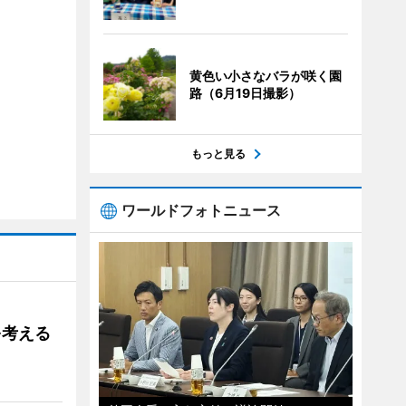
黄色い小さなバラが咲く園
路（6月19日撮影）
もっと見る
ワールドフォトニュース
を考える