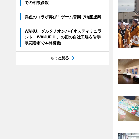
での相談多数
異色のコラボ再び！ゲーム音楽で物産振興
WAKU、グルタチオンバイオスティミュラ
ント「WAKUFUL」の初の自社工場を岩手
県花巻市で本格稼働
もっと見る