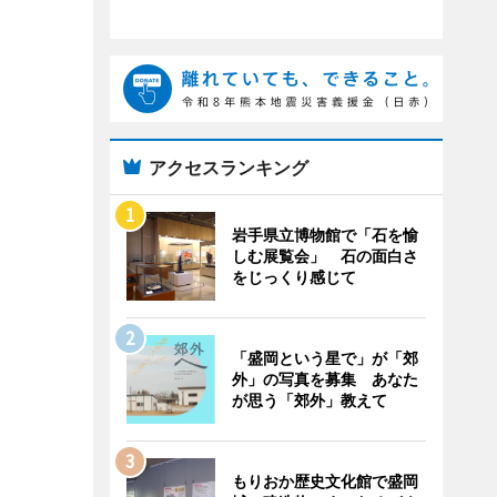
アクセスランキング
岩手県立博物館で「石を愉
しむ展覧会」 石の面白さ
をじっくり感じて
「盛岡という星で」が「郊
外」の写真を募集 あなた
が思う「郊外」教えて
もりおか歴史文化館で盛岡