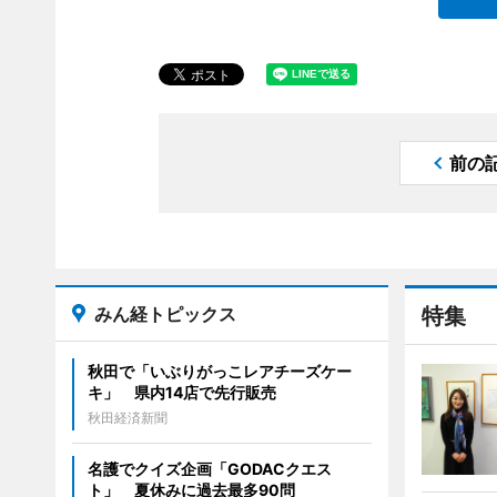
前の
みん経トピックス
特集
秋田で「いぶりがっこレアチーズケー
キ」 県内14店で先行販売
秋田経済新聞
名護でクイズ企画「GODACクエス
ト」 夏休みに過去最多90問