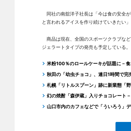
同社の南舘洋子社長は「今は食の安全が
と言われるアイスを作り続けていきたい」
商品は現在、全国のスポーツクラブなど
ジェラートタイプの発売も予定している。
米粉100％のロールケーキが話題に－
秋田の「幼虫チョコ」、連日1時間で完
札幌「リトルスプーン」跡に新業態「野
幻の焼酎「森伊蔵」入りチョコレート－
山口市内のカフェなどで「ういろう」デ