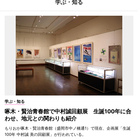
学ぶ・知る
学ぶ・知る
啄木・賢治青春館で中村誠回顧展 生誕100年に合
わせ、地元との関わりも紹介
もりおか啄木・賢治青春館（盛岡市中ノ橋通1）で現在、企画展「生誕
100年 中村誠 美の回顧展」が行われている。