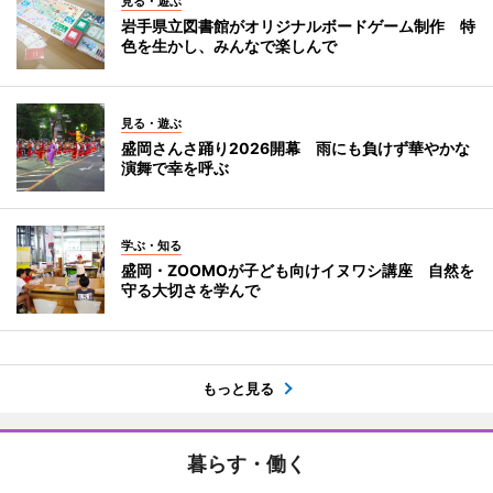
見る・遊ぶ
岩手県立図書館がオリジナルボードゲーム制作 特
色を生かし、みんなで楽しんで
見る・遊ぶ
盛岡さんさ踊り2026開幕 雨にも負けず華やかな
演舞で幸を呼ぶ
学ぶ・知る
盛岡・ZOOMOが子ども向けイヌワシ講座 自然を
守る大切さを学んで
もっと見る
暮らす・働く