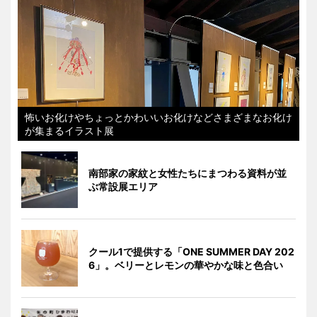
怖いお化けやちょっとかわいいお化けなどさまざまなお化け
が集まるイラスト展
南部家の家紋と女性たちにまつわる資料が並
ぶ常設展エリア
クール1で提供する「ONE SUMMER DAY 202
6」。ベリーとレモンの華やかな味と色合い