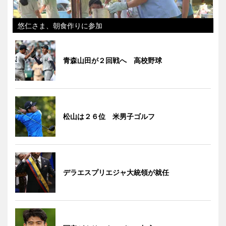
悠仁さま、朝食作りに参加
青森山田が２回戦へ 高校野球
松山は２６位 米男子ゴルフ
デラエスプリエジャ大統領が就任