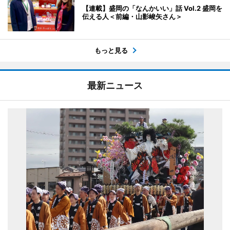
【連載】盛岡の「なんかいい」話 Vol.2 盛岡を
伝える人＜前編・山影峻矢さん＞
もっと見る
最新ニュース