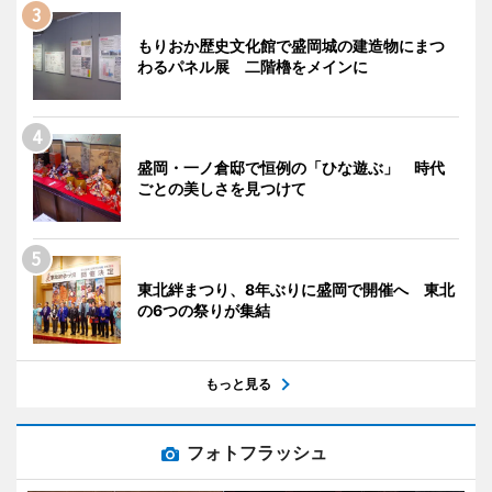
もりおか歴史文化館で盛岡城の建造物にまつ
わるパネル展 二階櫓をメインに
盛岡・一ノ倉邸で恒例の「ひな遊ぶ」 時代
ごとの美しさを見つけて
東北絆まつり、8年ぶりに盛岡で開催へ 東北
の6つの祭りが集結
もっと見る
フォトフラッシュ