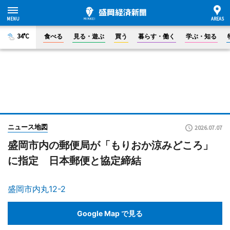
34°C
食べる
見る・遊ぶ
買う
暮らす・働く
学ぶ・知る
ニュース地図
2026.07.07
盛岡市内の郵便局が「もりおか涼みどころ」
に指定 日本郵便と協定締結
盛岡市内丸12-2
Google Map で見る