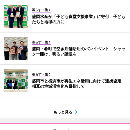
暮らす・働く
盛岡水産が「子ども食堂支援事業」に寄付 子ども
たちと地域の力に
暮らす・働く
盛岡・肴町で空き店舗活用のパンイベント シャッ
ター開け、明るい話題を
暮らす・働く
盛岡市と横浜市が再生エネ活用に向けて連携協定
相互の地域活性化も目指して
もっと見る