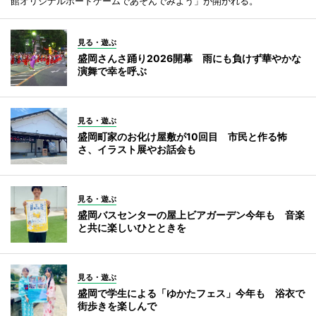
館オリジナルボードゲームであそんでみよう」が開かれる。
見る・遊ぶ
盛岡さんさ踊り2026開幕 雨にも負けず華やかな
演舞で幸を呼ぶ
見る・遊ぶ
盛岡町家のお化け屋敷が10回目 市民と作る怖
さ、イラスト展やお話会も
見る・遊ぶ
盛岡バスセンターの屋上ビアガーデン今年も 音楽
と共に楽しいひとときを
見る・遊ぶ
盛岡で学生による「ゆかたフェス」今年も 浴衣で
街歩きを楽しんで