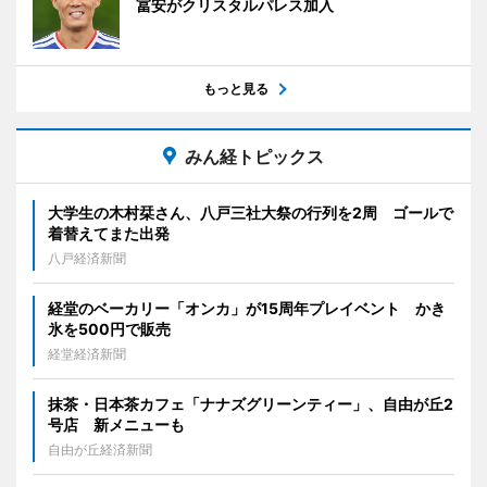
冨安がクリスタルパレス加入
もっと見る
みん経トピックス
大学生の木村栞さん、八戸三社大祭の行列を2周 ゴールで
着替えてまた出発
八戸経済新聞
経堂のベーカリー「オンカ」が15周年プレイベント かき
氷を500円で販売
経堂経済新聞
抹茶・日本茶カフェ「ナナズグリーンティー」、自由が丘2
号店 新メニューも
自由が丘経済新聞