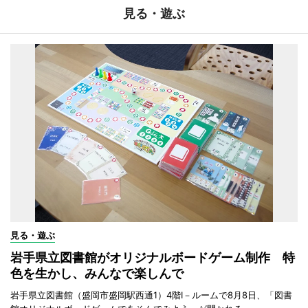
見る・遊ぶ
見る・遊ぶ
岩手県立図書館がオリジナルボードゲーム制作 特
色を生かし、みんなで楽しんで
岩手県立図書館（盛岡市盛岡駅西通1）4階I－ルームで8月8日、「図書