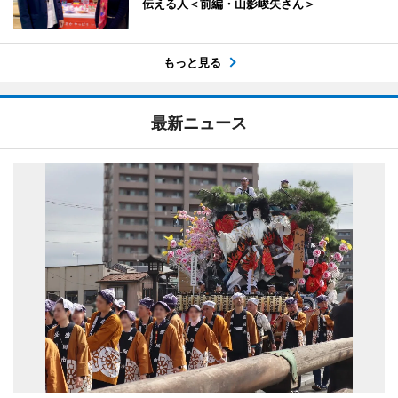
伝える人＜前編・山影峻矢さん＞
もっと見る
最新ニュース