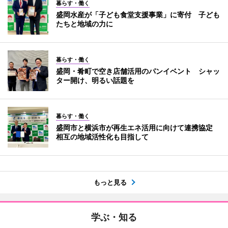
暮らす・働く
盛岡水産が「子ども食堂支援事業」に寄付 子ども
たちと地域の力に
暮らす・働く
盛岡・肴町で空き店舗活用のパンイベント シャッ
ター開け、明るい話題を
暮らす・働く
盛岡市と横浜市が再生エネ活用に向けて連携協定
相互の地域活性化も目指して
もっと見る
学ぶ・知る