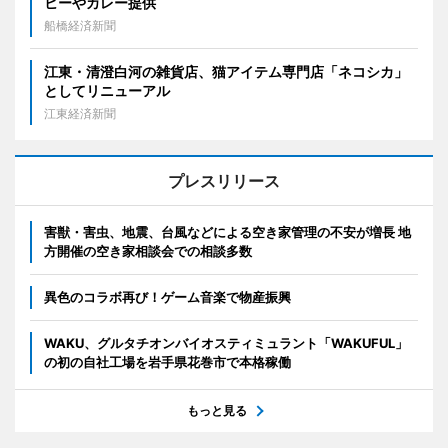
ヒーやカレー提供
船橋経済新聞
江東・清澄白河の雑貨店、猫アイテム専門店「ネコシカ」
としてリニューアル
江東経済新聞
プレスリリース
害獣・害虫、地震、台風などによる空き家管理の不安が増長 地
方開催の空き家相談会での相談多数
異色のコラボ再び！ゲーム音楽で物産振興
WAKU、グルタチオンバイオスティミュラント「WAKUFUL」
の初の自社工場を岩手県花巻市で本格稼働
もっと見る