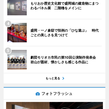
もりおか歴史文化館で盛岡城の建造物にまつ
わるパネル展 二階櫓をメインに
盛岡・一ノ倉邸で恒例の「ひな遊ぶ」 時代
ごとの美しさを見つけて
劇団モリオカ市民の第10回公演制作発表会
岩山が題材、懐かしさも感じる作品に
もっと見る
フォトフラッシュ