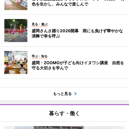
色を生かし、みんなで楽しんで
見る・遊ぶ
盛岡さんさ踊り2026開幕 雨にも負けず華やかな
演舞で幸を呼ぶ
学ぶ・知る
盛岡・ZOOMOが子ども向けイヌワシ講座 自然を
守る大切さを学んで
もっと見る
暮らす・働く