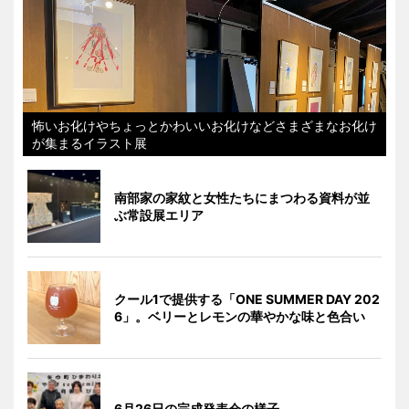
怖いお化けやちょっとかわいいお化けなどさまざまなお化け
が集まるイラスト展
南部家の家紋と女性たちにまつわる資料が並
ぶ常設展エリア
クール1で提供する「ONE SUMMER DAY 202
6」。ベリーとレモンの華やかな味と色合い
6月26日の完成発表会の様子