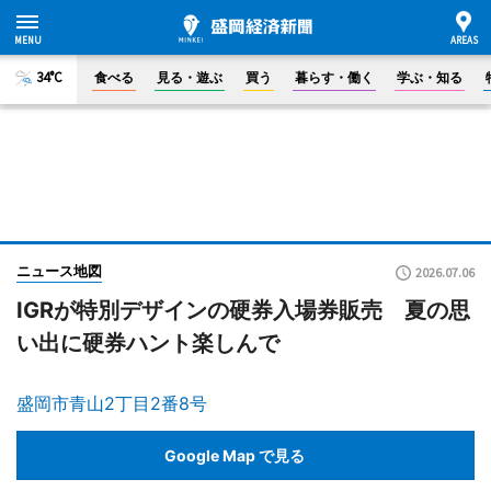
34°C
食べる
見る・遊ぶ
買う
暮らす・働く
学ぶ・知る
ニュース地図
2026.07.06
IGRが特別デザインの硬券入場券販売 夏の思
い出に硬券ハント楽しんで
盛岡市青山2丁目2番8号
Google Map で見る