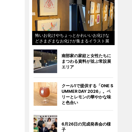
怖いお化けやちょっとかわいいお化けな
どさまざまなお化けが集まるイラスト展
南部家の家紋と女性たちに
まつわる資料が並ぶ常設展
エリア
クール1で提供する「ONE S
UMMER DAY 2026」。ベ
リーとレモンの華やかな味
と色合い
6月26日の完成発表会の様
子