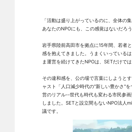
「活動は盛り上がっているのに、全体の集
あなたのNPOにも、この感覚はないだろ
岩手県陸前高田市を拠点に15年間、若者と
感を抱えてきました。うまくいっているは
ま運営を続けてきたNPOは、SETだけで
その違和感を、公の場で言葉にしようとす
ャスト「人口減少時代の"新しい豊かさ"をつく
営のリアル--世代も時代も変わる市民参画
しました。SETと設立間もないNPO法人m
議です。