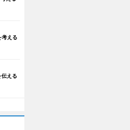
を考える
を伝える