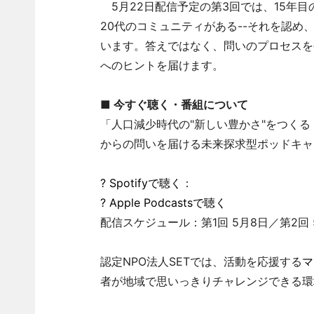
5月22日配信予定の第3回では、15年目
20代のコミュニティがある--それを認
います。答えではなく、問いのプロセスを
へのヒントを届けます。
■ 今すぐ聴く・番組について
「人口減少時代の"新しい豊かさ"をつくる 
からの問いを届ける未来探求型ポッドキャ
? Spotifyで聴く
：
? Apple Podcastsで聴く
配信スケジュール：第1回 5月8日／第2回 5
認定NPO法人SETでは、活動を応援する
マ
者が地域で思いっきりチャレンジできる環