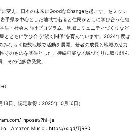
"に変え、日本の未来にGoodなChangeを起こす」をミッシ
降、岩手県を中心とした地域で若者と住民がともに学び合う仕組
学生・社会人向けプログラム、地域コミュニティづくりなど
とともに学び合う"続く関係"を育んでいます。2024年度は
県のみならず複数地域で活動を展開。若者の成長と地域の活力
性そのものを基盤とした、持続可能な地域づくりに取り組ん
賞、その他多数受賞。
-6
月18日、認定取得：2025年10月16日）
gram.com/_nposet/?hl=ja
4Lo
Amazon Music：
https://x.gd/TjRP0