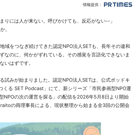
情報提供：
まりには人が来ない。呼びかけても、反応がない--」
うか。
地域をつなぎ続けてきた認定NPO法人SETも、長年その違和
ずなのに、何かがずれている。その感覚を言語化できないま
はないはずです。
る試みが始まりました。認定NPO法人SETは、公式ポッドキ
る SET Podcast」にて、新シリーズ「市民参画型NPO運
型NPOの次の運営を探る」の配信を2026年5月8日より開始
iraitoの両理事長による、現状整理から始まる全3回の公開会