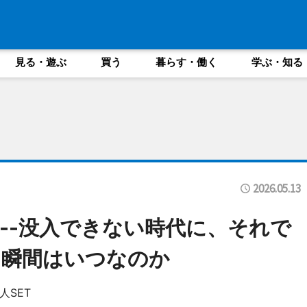
見る・遊ぶ
買う
暮らす・働く
学ぶ・知る
2026.05.13
--没入できない時代に、それで
る瞬間はいつなのか
SET