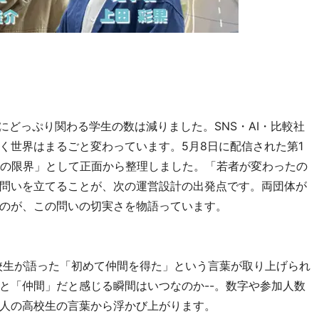
どっぷり関わる学生の数は減りました。SNS・AI・比較社
く世界はまるごと変わっています。5月8日に配信された第1
ルの限界」として正面から整理しました。「若者が変わったの
問いを立てることが、次の運営設計の出発点です。両団体が
のが、この問いの切実さを物語っています。
校生が語った「初めて仲間を得た」という言葉が取り上げられ
と「仲間」だと感じる瞬間はいつなのか--。数字や参加人数
人の高校生の言葉から浮かび上がります。