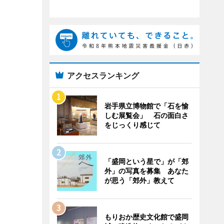
アクセスランキング
岩手県立博物館で「石を愉
しむ展覧会」 石の面白さ
をじっくり感じて
「盛岡という星で」が「郊
外」の写真を募集 あなた
が思う「郊外」教えて
もりおか歴史文化館で盛岡