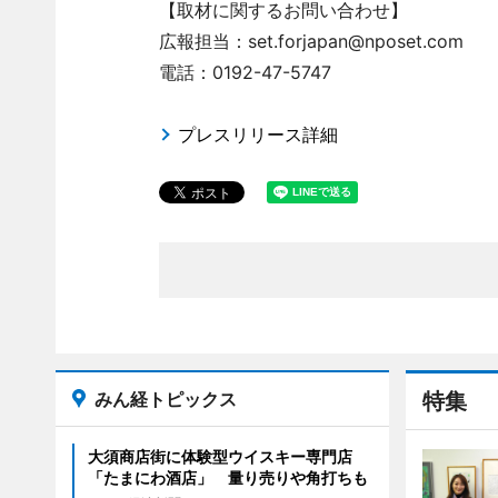
【取材に関するお問い合わせ】
広報担当：set.forjapan@nposet.com
電話：0192-47-5747
プレスリリース詳細
みん経トピックス
特集
大須商店街に体験型ウイスキー専門店
「たまにわ酒店」 量り売りや角打ちも