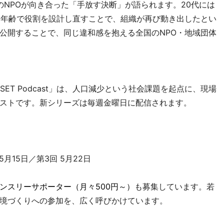
のNPOが向き合った「手放す決断」が語られます。20代には
め、年齢で役割を設計し直すことで、組織が再び動き出したとい
公開することで、同じ違和感を抱える全国のNPO・地域団体
SET Podcast」は、人口減少という社会課題を起点に、現場
ストです。新シリーズは毎週金曜日に配信されます。
月15日／第3回 5月22日
ンスリーサポーター（月々500円～）
も募集しています。若
境づくりへの参加を、広く呼びかけています。