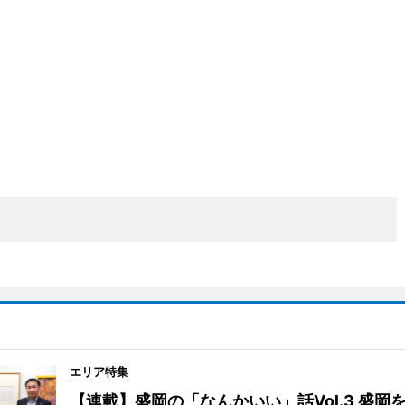
エリア特集
【連載】盛岡の「なんかいい」話Vol.3 盛岡