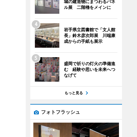
城の建造物にまつわるパネ
ル展 二階櫓をメインに
岩手県立図書館で「文人館
長」鈴木彦次郎展 川端康
成からの手紙も展示
盛岡で祈りの灯火の準備進
む 経験や思いを未来へつ
なげて
もっと見る
フォトフラッシュ