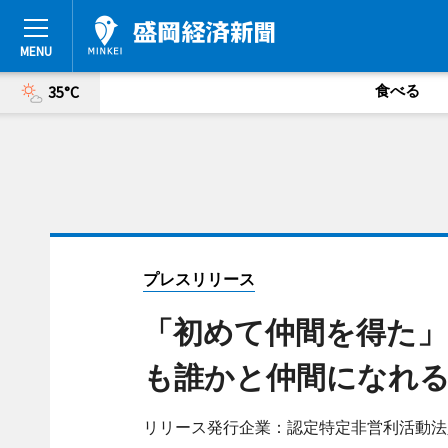
食べる
35°C
プレスリリース
「初めて仲間を得た」
も誰かと仲間になれ
リリース発行企業：認定特定非営利活動法人