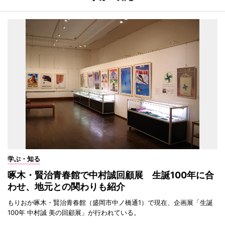
学ぶ・知る
啄木・賢治青春館で中村誠回顧展 生誕100年に合
わせ、地元との関わりも紹介
もりおか啄木・賢治青春館（盛岡市中ノ橋通1）で現在、企画展「生誕
100年 中村誠 美の回顧展」が行われている。