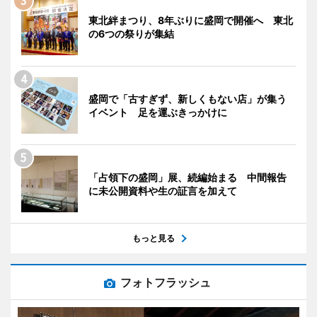
東北絆まつり、8年ぶりに盛岡で開催へ 東北
の6つの祭りが集結
盛岡で「古すぎず、新しくもない店」が集う
イベント 足を運ぶきっかけに
「占領下の盛岡」展、続編始まる 中間報告
に未公開資料や生の証言を加えて
もっと見る
フォトフラッシュ