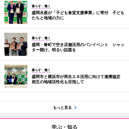
暮らす・働く
盛岡水産が「子ども食堂支援事業」に寄付 子ども
たちと地域の力に
暮らす・働く
盛岡・肴町で空き店舗活用のパンイベント シャッ
ター開け、明るい話題を
暮らす・働く
盛岡市と横浜市が再生エネ活用に向けて連携協定
相互の地域活性化も目指して
もっと見る
学ぶ・知る