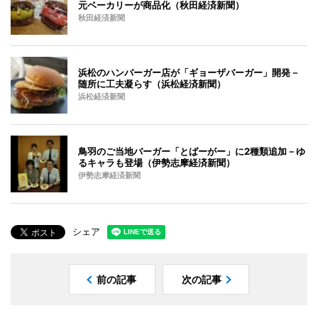
元ベーカリーが商品化（秋田経済新聞）
秋田経済新聞
浜松のハンバーガー店が「ギョーザバーガー」開発－
随所に工夫凝らす（浜松経済新聞）
浜松経済新聞
鳥羽のご当地バーガー「とばーがー」に2種類追加－ゆ
るキャラも登場（伊勢志摩経済新聞）
伊勢志摩経済新聞
シェア
前の記事
次の記事