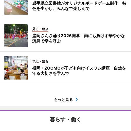
岩手県立図書館がオリジナルボードゲーム制作 特
色を生かし、みんなで楽しんで
見る・遊ぶ
盛岡さんさ踊り2026開幕 雨にも負けず華やかな
演舞で幸を呼ぶ
学ぶ・知る
盛岡・ZOOMOが子ども向けイヌワシ講座 自然を
守る大切さを学んで
もっと見る
暮らす・働く