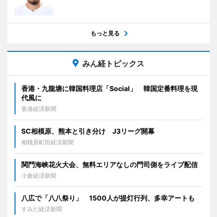
もっと見る
みん経トピックス
香港・九龍塘に韓国料理店「Social」 韓国定番料理を現
代風に
香港経済新聞
SC相模原、熊本と引き分け J3リーグ開幕
相模原町田経済新聞
関門海峡花火大会、無料エリアなしの門司側をライブ配信
小倉経済新聞
八広で「八八祭り」 1500人が提灯行列、多幸アートも
すみだ経済新聞