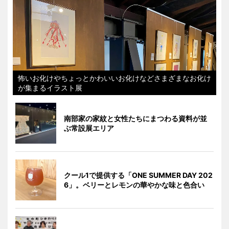
怖いお化けやちょっとかわいいお化けなどさまざまなお化け
が集まるイラスト展
南部家の家紋と女性たちにまつわる資料が並
ぶ常設展エリア
クール1で提供する「ONE SUMMER DAY 202
6」。ベリーとレモンの華やかな味と色合い