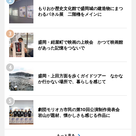
もりおか歴史文化館で盛岡城の建造物にまつ
わるパネル展 二階櫓をメインに
盛岡・紺屋町で映画の上映会 かつて映画館
があった記憶をつないで
盛岡・上田方面を歩くガイドツアー なかな
か行かない場所で、暮らしを感じて
劇団モリオカ市民の第10回公演制作発表会
岩山が題材、懐かしさも感じる作品に
もっと見る