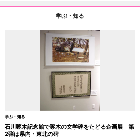
学ぶ・知る
学ぶ・知る
石川啄木記念館で啄木の文学碑をたどる企画展 第
2弾は県内・東北の碑