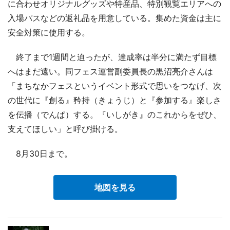
に合わせオリジナルグッズや特産品、特別観覧エリアへの
入場パスなどの返礼品を用意している。集めた資金は主に
安全対策に使用する。
終了まで1週間と迫ったが、達成率は半分に満たず目標
へはまだ遠い。同フェス運営副委員長の黒沼亮介さんは
「まちなかフェスというイベント形式で思いをつなげ、次
の世代に『創る』矜持（きょうじ）と『参加する』楽しさ
を伝播（でんぱ）する。『いしがき』のこれからをぜひ、
支えてほしい」と呼び掛ける。
8月30日まで。
地図を見る