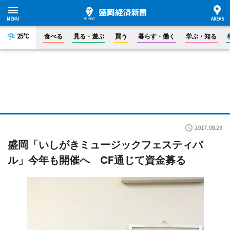
25°C
食べる
見る・遊ぶ
買う
暮らす・働く
学ぶ・知る
2017.08.23
盛岡「いしがきミュージックフェスティバ
ル」今年も開催へ CF通じて資金募る