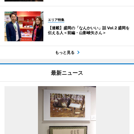
エリア特集
【連載】盛岡の「なんかいい」話 Vol.2 盛岡を
伝える人＜前編・山影峻矢さん＞
もっと見る
最新ニュース