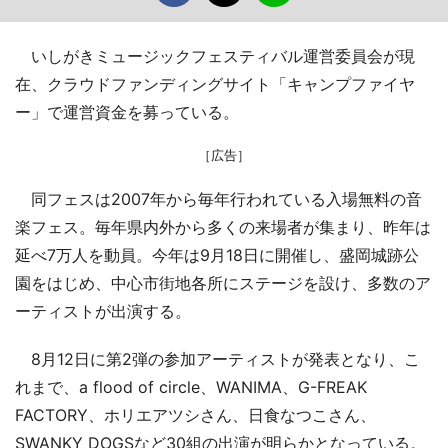
いしがきミュージックフェスティバル運営委員会が現
在、クラウドファンディングサイト「キャンプファイヤ
ー」で運営資金を募っている。
［広告］
同フェスは2007年から毎年行われている入場無料の音
楽フェス。毎年県内外から多くの来場者が集まり、昨年は
延べ7万人を動員。今年は9月18日に開催し、盛岡城跡公
園をはじめ、中心市街地各所にステージを設け、多数のア
ーティストが出演する。
8月12日に第2弾の参加アーティストが発表となり、こ
れまで、a flood of circle、WANIMA、G-FREAK
FACTORY、ホリエアツシさん、日食なつこさん、
SWANKY DOGSなど30組の出演が明らかとなっている。