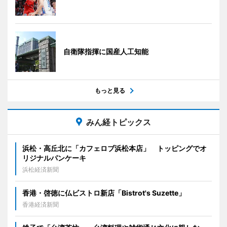
自衛隊指揮に国産人工知能
もっと見る
みん経トピックス
浜松・高丘北に「カフェロブ浜松本店」 トッピングでオ
リジナルパンケーキ
浜松経済新聞
香港・啓徳に仏ビストロ新店「Bistrot's Suzette」
香港経済新聞