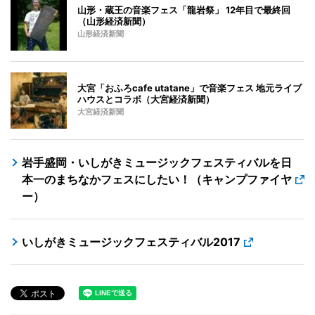
山形・蔵王の音楽フェス「龍岩祭」 12年目で最終回
（山形経済新聞）
山形経済新聞
大宮「おふろcafe utatane」で音楽フェス 地元ライブ
ハウスとコラボ（大宮経済新聞）
大宮経済新聞
岩手盛岡・いしがきミュージックフェスティバルを日
本一のまちなかフェスにしたい！（キャンプファイヤ
ー）
いしがきミュージックフェスティバル2017