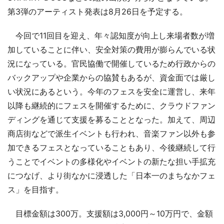
第3弾のアーティスト発表は8月26日を予定する。
今回で11回目を迎え、年々認知度が向上し来場者数が増
加していることに伴い、安全対策の費用が膨らんでいる状
況になっている。官民協働で開催しているため行政からの
バックアップや企業からの協賛もあるが、資金面では厳し
い状況にあるという。今年のフェスを安全に運営し、来年
以降も継続的にフェスを開催するために、クラウドファン
ディングを通じて支援を募ることとなった。加えて、周辺
商店街などで派生イベントも行われ、音楽ファン以外も参
加できるフェスとなっていることもあり、今後継続して行
うことでイベントの多様化やイベントの新たな担い手拡充
につなげ、より街なかに浸透した「日本一のまちなかフェ
ス」を目指す。
目標金額は300万。支援額は3,000円～10万円で、金額