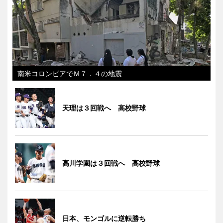
南米コロンビアでＭ７．４の地震
天理は３回戦へ 高校野球
高川学園は３回戦へ 高校野球
日本、モンゴルに逆転勝ち