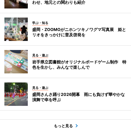
わせ、地元との関わりも紹介
学ぶ・知る
盛岡・ZOOMOがニホンツキノワグマ写真展 姫と
リオをきっかけに普及啓発を
見る・遊ぶ
岩手県立図書館がオリジナルボードゲーム制作 特
色を生かし、みんなで楽しんで
見る・遊ぶ
盛岡さんさ踊り2026開幕 雨にも負けず華やかな
演舞で幸を呼ぶ
もっと見る