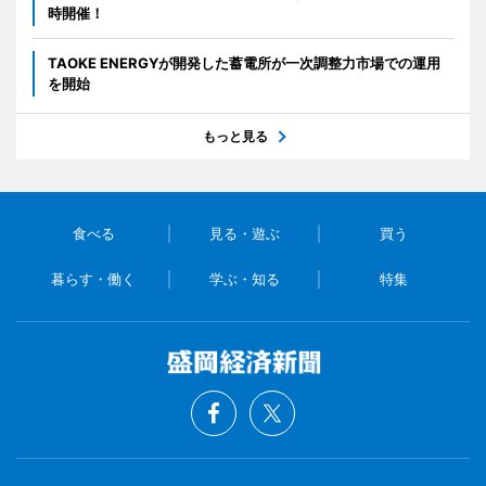
時開催！
TAOKE ENERGYが開発した蓄電所が一次調整力市場での運用
を開始
もっと見る
食べる
見る・遊ぶ
買う
暮らす・働く
学ぶ・知る
特集