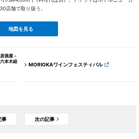
30店舗で取り扱う。
地図を見る
居酒屋－
六本木経
MORIOKAワインフェスティバル
記事
次の記事