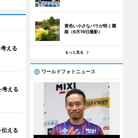
黄色い小さなバラが咲く園
路（6月19日撮影）
を考える
もっと見る
ワールドフォトニュース
を考える
を伝える