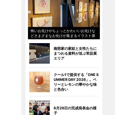
怖いお化けやちょっとかわいいお化けな
どさまざまなお化けが集まるイラスト展
南部家の家紋と女性たちに
まつわる資料が並ぶ常設展
エリア
クール1で提供する「ONE S
UMMER DAY 2026」。ベ
リーとレモンの華やかな味
と色合い
6月26日の完成発表会の様
子