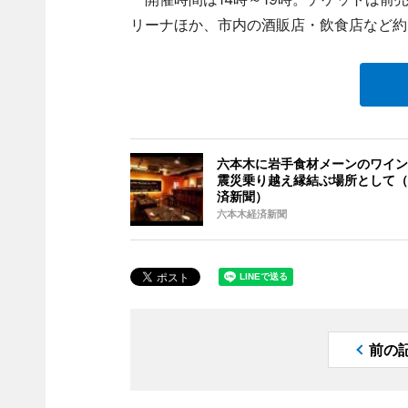
リーナほか、市内の酒販店・飲食店など約
六本木に岩手食材メーンのワイン
震災乗り越え縁結ぶ場所として（
済新聞）
六本木経済新聞
前の