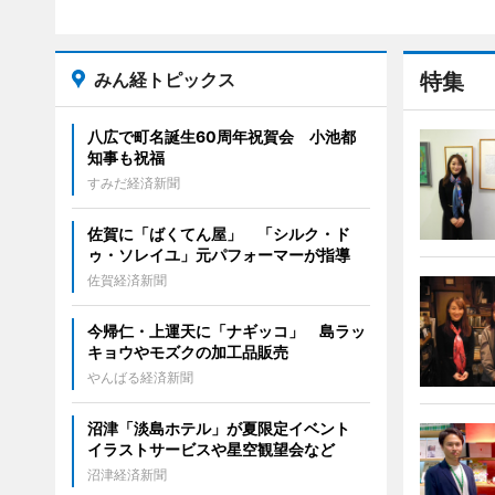
みん経トピックス
特集
八広で町名誕生60周年祝賀会 小池都
知事も祝福
すみだ経済新聞
佐賀に「ばくてん屋」 「シルク・ド
ゥ・ソレイユ」元パフォーマーが指導
佐賀経済新聞
今帰仁・上運天に「ナギッコ」 島ラッ
キョウやモズクの加工品販売
やんばる経済新聞
沼津「淡島ホテル」が夏限定イベント
イラストサービスや星空観望会など
沼津経済新聞