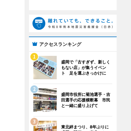
アクセスランキング
盛岡で「古すぎず、新しく
もない店」が集うイベン
ト 足を運ぶきっかけに
盛岡市役所に菊池選手・吉
田選手の応援横断幕 市民
と一緒に盛り上げて
東北絆まつり、8年ぶりに