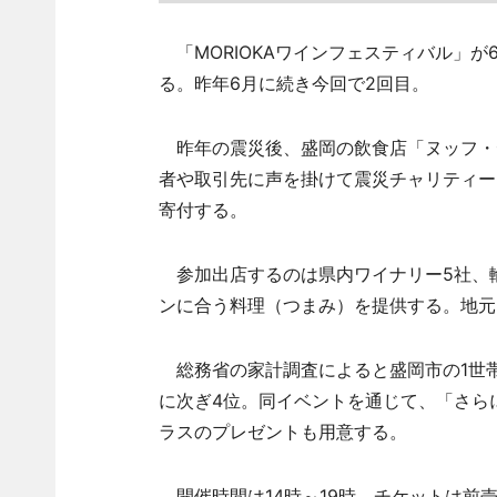
「MORIOKAワインフェスティバル」が
る。昨年6月に続き今回で2回目。
昨年の震災後、盛岡の飲食店「ヌッフ・
者や取引先に声を掛けて震災チャリティー
寄付する。
参加出店するのは県内ワイナリー5社、輸
ンに合う料理（つまみ）を提供する。地元
総務省の家計調査によると盛岡市の1世
に次ぎ4位。同イベントを通じて、「さら
ラスのプレゼントも用意する。
開催時間は14時～19時。チケットは前売