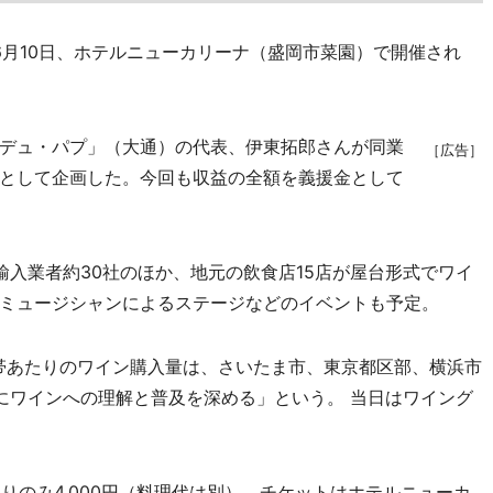
6月10日、ホテルニューカリーナ（盛岡市菜園）で開催され
デュ・パプ」（大通）の代表、伊東拓郎さんが同業
［広告］
として企画した。今回も収益の全額を義援金として
入業者約30社のほか、地元の飲食店15店が屋台形式でワイ
ミュージシャンによるステージなどのイベントも予定。
帯あたりのワイン購入量は、さいたま市、東京都区部、横浜市
にワインへの理解と普及を深める」という。 当日はワイング
りのみ4,000円（料理代は別）。チケットはホテルニューカ