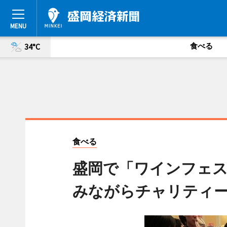
食べる
34°C
食べる
盛岡で「ワインフェス
みながらチャリティ