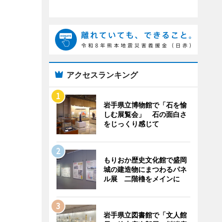
アクセスランキング
岩手県立博物館で「石を愉
しむ展覧会」 石の面白さ
をじっくり感じて
もりおか歴史文化館で盛岡
城の建造物にまつわるパネ
ル展 二階櫓をメインに
岩手県立図書館で「文人館