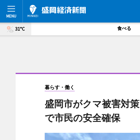
食べる
31°C
暮らす・働く
盛岡市がクマ被害対策
で市民の安全確保