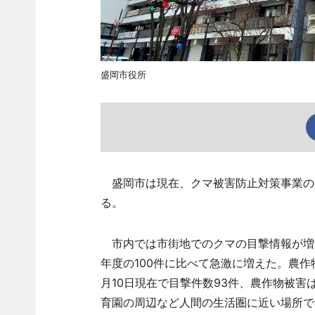
盛岡市役所
盛岡市は現在、クマ被害防止対策事業の
る。
市内では市街地でのクマの目撃情報が増加
年度の100件に比べて急激に増えた。農作
月10日現在で目撃件数93件、農作物被
育園の周辺など人間の生活圏に近い場所で