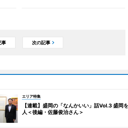
記事
次の記事
エリア特集
【連載】盛岡の「なんかいい」話Vol.3 盛岡
人＜後編・佐藤俊治さん＞