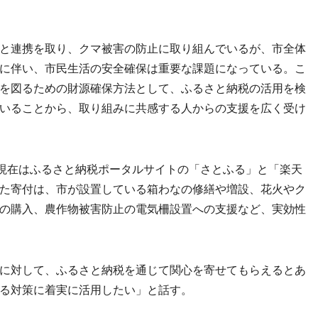
と連携を取り、クマ被害の防止に取り組んでいるが、市全体
に伴い、市民生活の安全確保は重要な課題になっている。こ
を図るための財源確保方法として、ふるさと納税の活用を検
いることから、取り組みに共感する人からの支援を広く受け
現在はふるさと納税ポータルサイトの「さとふる」と「楽天
た寄付は、市が設置している箱わなの修繕や増設、花火やク
の購入、農作物被害防止の電気柵設置への支援など、実効性
に対して、ふるさと納税を通じて関心を寄せてもらえるとあ
る対策に着実に活用したい」と話す。