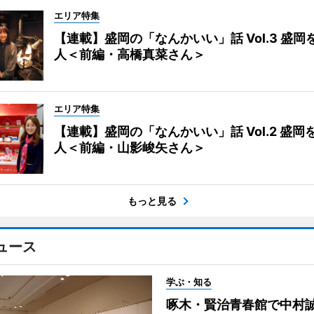
エリア特集
【連載】盛岡の「なんかいい」話 Vol.3 盛岡
人＜前編・高橋真菜さん＞
エリア特集
【連載】盛岡の「なんかいい」話 Vol.2 盛岡
人＜前編・山影峻矢さん＞
もっと見る
ュース
学ぶ・知る
啄木・賢治青春館で中村