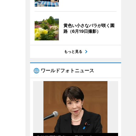
黄色い小さなバラが咲く園
路（6月19日撮影）
もっと見る
ワールドフォトニュース