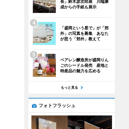
長」鈴木彦次郎展 川端康
成からの手紙も展示
「盛岡という星で」が「郊
外」の写真を募集 あなた
が思う「郊外」教えて
ベアレン醸造所が盛岡りん
ごのシードル発売 産地と
特産品の魅力を広める
もっと見る
フォトフラッシュ