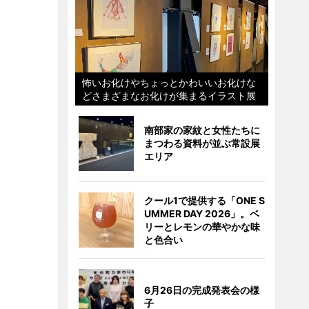
怖いお化けやちょっとかわいいお化けな
どさまざまなお化けが集まるイラスト展
南部家の家紋と女性たちに
まつわる資料が並ぶ常設展
エリア
クール1で提供する「ONE S
UMMER DAY 2026」。ベ
リーとレモンの華やかな味
と色合い
6月26日の完成発表会の様
子