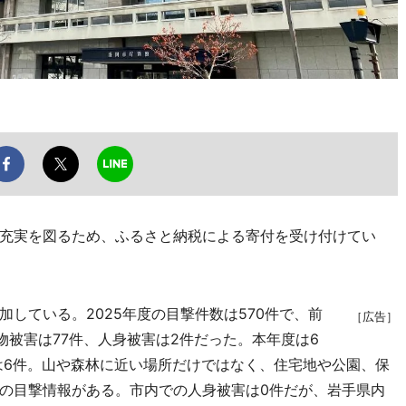
充実を図るため、ふるさと納税による寄付を受け付けてい
している。2025年度の目撃件数は570件で、前
［広告］
物被害は77件、人身被害は2件だった。本年度は6
害は6件。山や森林に近い場所だけではなく、住宅地や公園、保
の目撃情報がある。市内での人身被害は0件だが、岩手県内