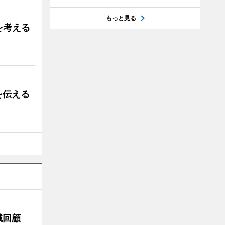
もっと見る
を考える
を伝える
誠回顧