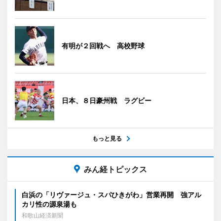
有明が２回戦へ 高校野球
日本、８日豪州戦 ラグビー
もっと見る
みん経トピックス
白浜の「リヴァージュ・スパひきがわ」営業再開 強アル
カリ性の源泉湯も
和歌山経済新聞