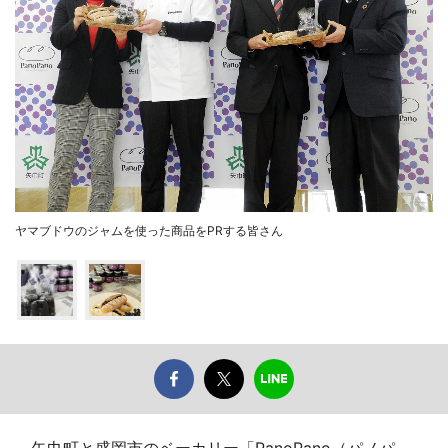
ヤマブドウのジャムを使った商品をPRする皆さん
矢巾町と盛岡市のベーカリー「PanoPano（パノパ