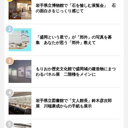
岩手県立博物館で「石を愉しむ展覧会」 石
の面白さをじっくり感じて
「盛岡という星で」が「郊外」の写真を募
集 あなたが思う「郊外」教えて
もりおか歴史文化館で盛岡城の建造物にまつ
わるパネル展 二階櫓をメインに
岩手県立図書館で「文人館長」鈴木彦次郎
展 川端康成からの手紙も展示