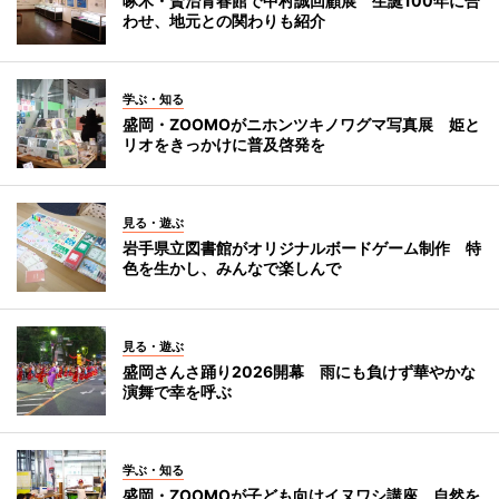
啄木・賢治青春館で中村誠回顧展 生誕100年に合
わせ、地元との関わりも紹介
学ぶ・知る
盛岡・ZOOMOがニホンツキノワグマ写真展 姫と
リオをきっかけに普及啓発を
見る・遊ぶ
岩手県立図書館がオリジナルボードゲーム制作 特
色を生かし、みんなで楽しんで
見る・遊ぶ
盛岡さんさ踊り2026開幕 雨にも負けず華やかな
演舞で幸を呼ぶ
学ぶ・知る
盛岡・ZOOMOが子ども向けイヌワシ講座 自然を