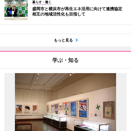
暮らす・働く
盛岡市と横浜市が再生エネ活用に向けて連携協定
相互の地域活性化も目指して
もっと見る
学ぶ・知る