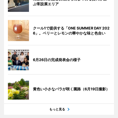
ぶ常設展エリア
クール1で提供する「ONE SUMMER DAY 202
6」。ベリーとレモンの華やかな味と色合い
6月26日の完成発表会の様子
黄色い小さなバラが咲く園路（6月19日撮影）
もっと見る