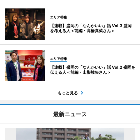
エリア特集
【連載】盛岡の「なんかいい」話 Vol.3 盛岡
を考える人＜前編・高橋真菜さん＞
エリア特集
【連載】盛岡の「なんかいい」話 Vol.2 盛岡を
伝える人＜前編・山影峻矢さん＞
もっと見る
最新ニュース