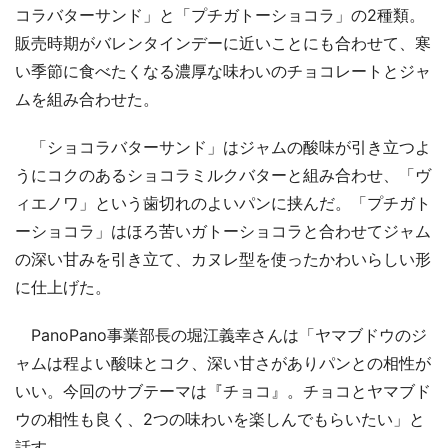
コラバターサンド」と「プチガトーショコラ」の2種類。
販売時期がバレンタインデーに近いことにも合わせて、寒
い季節に食べたくなる濃厚な味わいのチョコレートとジャ
ムを組み合わせた。
「ショコラバターサンド」はジャムの酸味が引き立つよ
うにコクのあるショコラミルクバターと組み合わせ、「ヴ
ィエノワ」という歯切れのよいパンに挟んだ。「プチガト
ーショコラ」はほろ苦いガトーショコラと合わせてジャム
の深い甘みを引き立て、カヌレ型を使ったかわいらしい形
に仕上げた。
PanoPano事業部長の堀江義幸さんは「ヤマブドウのジ
ャムは程よい酸味とコク、深い甘さがありパンとの相性が
いい。今回のサブテーマは『チョコ』。チョコとヤマブド
ウの相性も良く、2つの味わいを楽しんでもらいたい」と
話す。