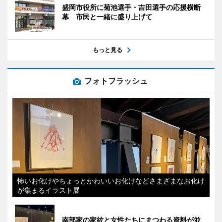
盛岡市役所に菊池選手・吉田選手の応援横断
幕 市民と一緒に盛り上げて
もっと見る
フォトフラッシュ
怖いお化けやちょっとかわいいお化けなどさまざまなお化け
が集まるイラスト展
南部家の家紋と女性たちにまつわる資料が並