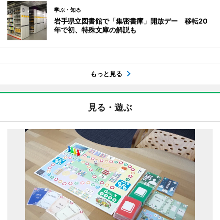
学ぶ・知る
岩手県立図書館で「集密書庫」開放デー 移転20
年で初、特殊文庫の解説も
もっと見る
見る・遊ぶ