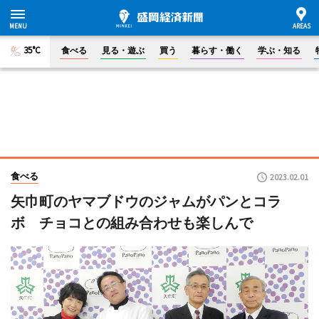
35°C
食べる
見る・遊ぶ
買う
暮らす・働く
学ぶ・知る
食べる
2023.02.01
矢巾町のヤマブドウのジャムがパンとコラ
ボ チョコとの組み合わせも楽しんで