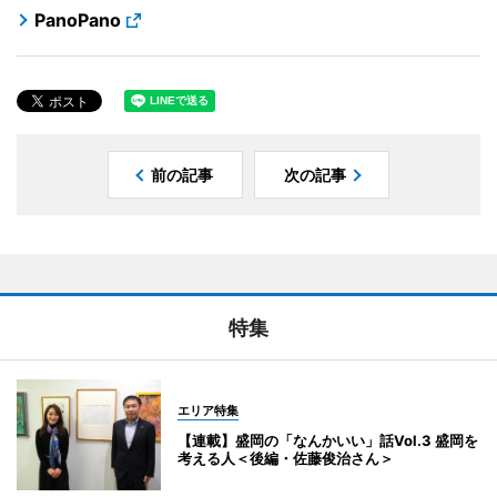
PanoPano
前の記事
次の記事
特集
エリア特集
【連載】盛岡の「なんかいい」話Vol.3 盛岡を
考える人＜後編・佐藤俊治さん＞