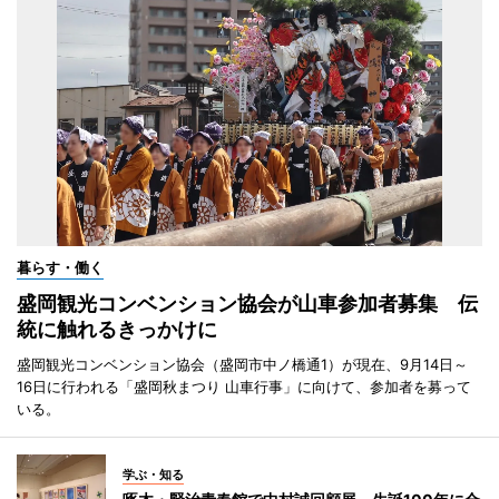
暮らす・働く
盛岡観光コンベンション協会が山車参加者募集 伝
統に触れるきっかけに
盛岡観光コンベンション協会（盛岡市中ノ橋通1）が現在、9月14日～
16日に行われる「盛岡秋まつり 山車行事」に向けて、参加者を募って
いる。
学ぶ・知る