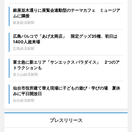
銀座並木通りに展覧会連動型のテーマカフェ ミュージア
ムに隣接
銀座経済新聞
広島パルコで「あげ太商店」 限定グッズ35種、初日は
1400人超来場
広島経済新聞
富士急に新エリア「サンエックス パラダイス」 2つのア
トラクションも
富士山経済新聞
仙台市役所建て替え現場に子どもの遊び・学びの場 夏休
みに平日開放日
仙台経済新聞
プレスリリース