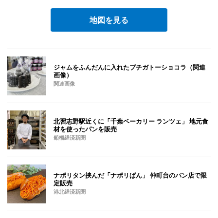
地図を見る
ジャムをふんだんに入れたプチガトーショコラ（関連
画像）
関連画像
北習志野駅近くに「千葉ベーカリー ランツェ」 地元食
材を使ったパンを販売
船橋経済新聞
ナポリタン挟んだ「ナポリぱん」 仲町台のパン店で限
定販売
港北経済新聞