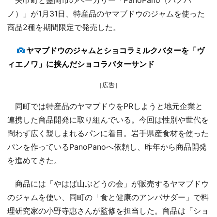
ノ）」が1月31日、特産品のヤマブドウのジャムを使った
商品2種を期間限定で発売した。
ヤマブドウのジャムとショコラミルクバターを「ヴ
ィエノワ」に挟んだショコラバターサンド
［広告］
同町では特産品のヤマブドウをPRしようと地元企業と
連携した商品開発に取り組んでいる。今回は性別や世代を
問わず広く親しまれるパンに着目。岩手県産食材を使った
パンを作っているPanoPanoへ依頼し、昨年から商品開発
を進めてきた。
商品には「やはば山ぶどうの会」が販売するヤマブドウ
のジャムを使い、同町の「食と健康のアンバサダー」で料
理研究家の小野寺惠さんが監修を担当した。商品は「ショ