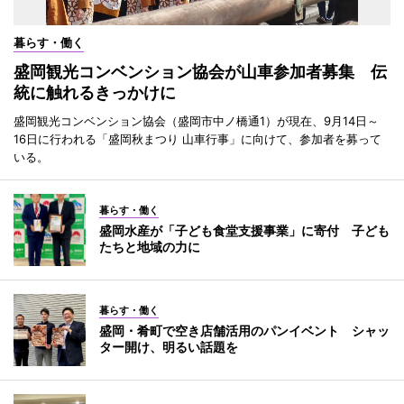
暮らす・働く
盛岡観光コンベンション協会が山車参加者募集 伝
統に触れるきっかけに
盛岡観光コンベンション協会（盛岡市中ノ橋通1）が現在、9月14日～
16日に行われる「盛岡秋まつり 山車行事」に向けて、参加者を募って
いる。
暮らす・働く
盛岡水産が「子ども食堂支援事業」に寄付 子ども
たちと地域の力に
暮らす・働く
盛岡・肴町で空き店舗活用のパンイベント シャッ
ター開け、明るい話題を