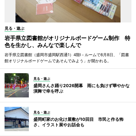
見る・遊ぶ
岩手県立図書館がオリジナルボードゲーム制作 特
色を生かし、みんなで楽しんで
岩手県立図書館（盛岡市盛岡駅西通1）4階I－ルームで8月8日、「図書
館オリジナルボードゲームであそんでみよう」が開かれる。
見る・遊ぶ
盛岡さんさ踊り2026開幕 雨にも負けず華やかな
演舞で幸を呼ぶ
見る・遊ぶ
盛岡町家のお化け屋敷が10回目 市民と作る怖
さ、イラスト展やお話会も