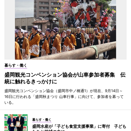
暮らす・働く
盛岡観光コンベンション協会が山車参加者募集 伝
統に触れるきっかけに
盛岡観光コンベンション協会（盛岡市中ノ橋通1）が現在、9月14日～
16日に行われる「盛岡秋まつり 山車行事」に向けて、参加者を募って
いる。
暮らす・働く
盛岡水産が「子ども食堂支援事業」に寄付 子ども