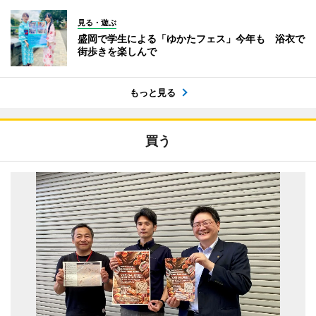
見る・遊ぶ
盛岡で学生による「ゆかたフェス」今年も 浴衣で
街歩きを楽しんで
もっと見る
買う