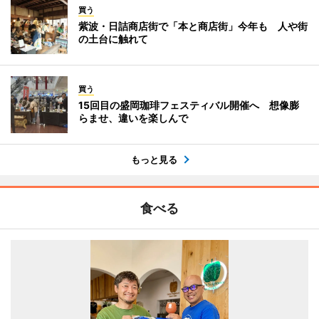
買う
紫波・日詰商店街で「本と商店街」今年も 人や街
の土台に触れて
買う
15回目の盛岡珈琲フェスティバル開催へ 想像膨
らませ、違いを楽しんで
もっと見る
食べる