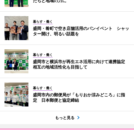
たちと地域の力に
暮らす・働く
盛岡・肴町で空き店舗活用のパンイベント シャッ
ター開け、明るい話題を
暮らす・働く
盛岡市と横浜市が再生エネ活用に向けて連携協定
相互の地域活性化も目指して
暮らす・働く
盛岡市内の郵便局が「もりおか涼みどころ」に指
定 日本郵便と協定締結
もっと見る