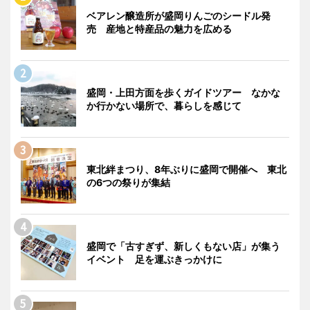
ベアレン醸造所が盛岡りんごのシードル発
売 産地と特産品の魅力を広める
盛岡・上田方面を歩くガイドツアー なかな
か行かない場所で、暮らしを感じて
東北絆まつり、8年ぶりに盛岡で開催へ 東北
の6つの祭りが集結
盛岡で「古すぎず、新しくもない店」が集う
イベント 足を運ぶきっかけに