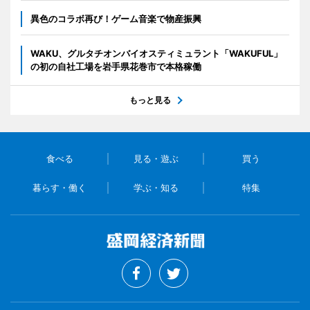
異色のコラボ再び！ゲーム音楽で物産振興
WAKU、グルタチオンバイオスティミュラント「WAKUFUL」
の初の自社工場を岩手県花巻市で本格稼働
もっと見る
食べる
見る・遊ぶ
買う
暮らす・働く
学ぶ・知る
特集