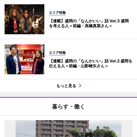
エリア特集
【連載】盛岡の「なんかいい」話 Vol.3 盛岡
を考える人＜前編・高橋真菜さん＞
エリア特集
【連載】盛岡の「なんかいい」話 Vol.2 盛岡を
伝える人＜前編・山影峻矢さん＞
もっと見る
暮らす・働く