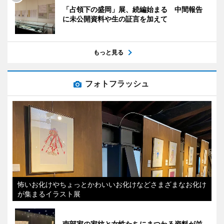
「占領下の盛岡」展、続編始まる 中間報告
に未公開資料や生の証言を加えて
もっと見る
フォトフラッシュ
怖いお化けやちょっとかわいいお化けなどさまざまなお化け
が集まるイラスト展
南部家の家紋と女性たちにまつわる資料が並