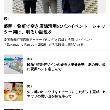
買う
盛岡・肴町で空き店舗活用のパンイベント シャッ
ター開け、明るい話題を
盛岡市肴町商店街アーケード内の空き店舗を活用したイベント
「Sakanacho Pan Jam 2026」が7月25日に開催される。
買う
IGRが特別デザインの硬券入場券販売 夏の思い出
に硬券ハント楽しんで
買う
矢巾町のヒマワリをモチーフにしたギフト完成 ヒ
マワリの思い出を持ち帰って