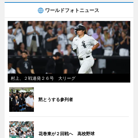
ワールドフォトニュース
村上、２戦連発２６号 大リーグ
黙とうする参列者
花巻東が２回戦へ 高校野球