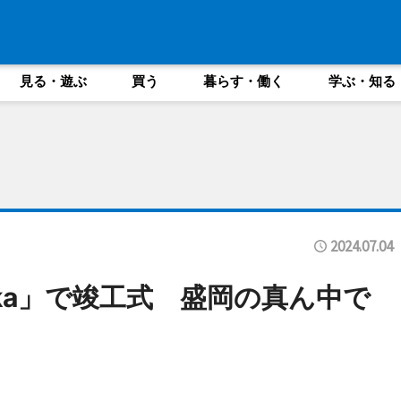
見る・遊ぶ
買う
暮らす・働く
学ぶ・知る
2024.07.04
ka」で竣工式 盛岡の真ん中で