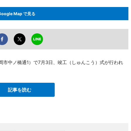
Google Map で見る
盛岡市中ノ橋通1）で7月3日、竣工（しゅんこう）式が行われ
記事を読む