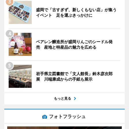
盛岡で「古すぎず、新しくもない店」が集う
イベント 足を運ぶきっかけに
ベアレン醸造所が盛岡りんごのシードル発
売 産地と特産品の魅力を広める
岩手県立図書館で「文人館長」鈴木彦次郎
展 川端康成からの手紙も展示
もっと見る
フォトフラッシュ