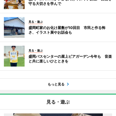
守る大切さを学んで
見る・遊ぶ
盛岡町家のお化け屋敷が10回目 市民と作る怖
さ、イラスト展やお話会も
見る・遊ぶ
盛岡バスセンターの屋上ビアガーデン今年も 音楽
と共に楽しいひとときを
もっと見る
見る・遊ぶ