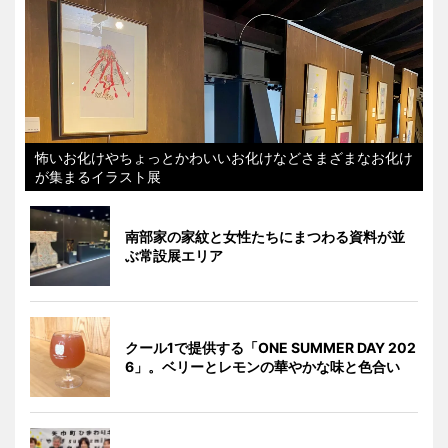
怖いお化けやちょっとかわいいお化けなどさまざまなお化け
が集まるイラスト展
南部家の家紋と女性たちにまつわる資料が並
ぶ常設展エリア
クール1で提供する「ONE SUMMER DAY 202
6」。ベリーとレモンの華やかな味と色合い