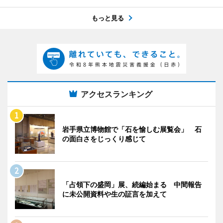
もっと見る
アクセスランキング
岩手県立博物館で「石を愉しむ展覧会」 石
の面白さをじっくり感じて
「占領下の盛岡」展、続編始まる 中間報告
に未公開資料や生の証言を加えて