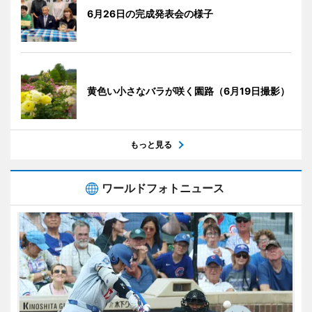
6月26日の完成発表会の様子
黄色い小さなバラが咲く園路（6月19日撮影）
もっと見る
ワールドフォトニュース