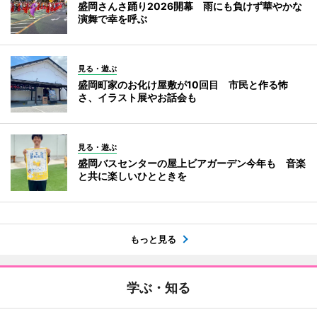
盛岡さんさ踊り2026開幕 雨にも負けず華やかな
演舞で幸を呼ぶ
見る・遊ぶ
盛岡町家のお化け屋敷が10回目 市民と作る怖
さ、イラスト展やお話会も
見る・遊ぶ
盛岡バスセンターの屋上ビアガーデン今年も 音楽
と共に楽しいひとときを
もっと見る
学ぶ・知る