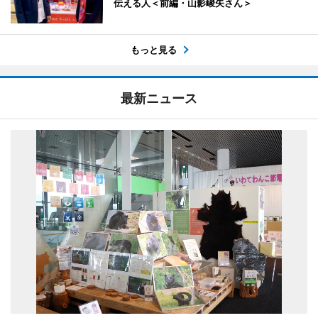
伝える人＜前編・山影峻矢さん＞
もっと見る
最新ニュース