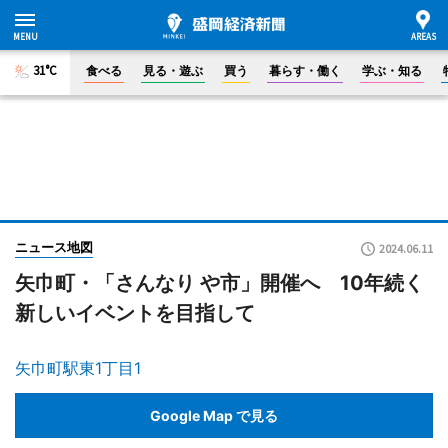
31°C
食べる
見る・遊ぶ
買う
暮らす・働く
学ぶ・知る
ニュース地図
2024.06.11
矢巾町・「さんなり や市」開催へ 10年続く
新しいイベントを目指して
矢巾町駅東1丁目1
Google Map で見る