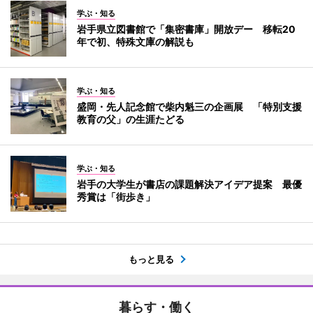
学ぶ・知る
岩手県立図書館で「集密書庫」開放デー 移転20
年で初、特殊文庫の解説も
学ぶ・知る
盛岡・先人記念館で柴内魁三の企画展 「特別支援
教育の父」の生涯たどる
学ぶ・知る
岩手の大学生が書店の課題解決アイデア提案 最優
秀賞は「街歩き」
もっと見る
暮らす・働く