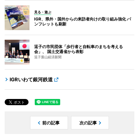
見る・遊ぶ
IGR、県外・国外からの来訪者向けの取り組み強化 パ
ンフレットも刷新
逗子の市民団体「歩行者と自転車のまちを考える
会」、 国土交通省から表彰
逗子葉山経済新聞
IGRいわて銀河鉄道
前の記事
次の記事