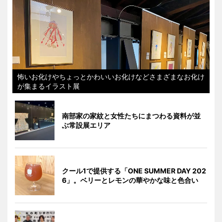
怖いお化けやちょっとかわいいお化けなどさまざまなお化け
が集まるイラスト展
南部家の家紋と女性たちにまつわる資料が並
ぶ常設展エリア
クール1で提供する「ONE SUMMER DAY 202
6」。ベリーとレモンの華やかな味と色合い