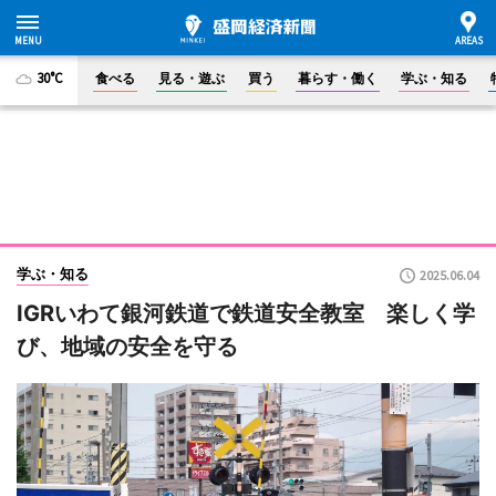
30°C
食べる
見る・遊ぶ
買う
暮らす・働く
学ぶ・知る
学ぶ・知る
2025.06.04
IGRいわて銀河鉄道で鉄道安全教室 楽しく学
び、地域の安全を守る