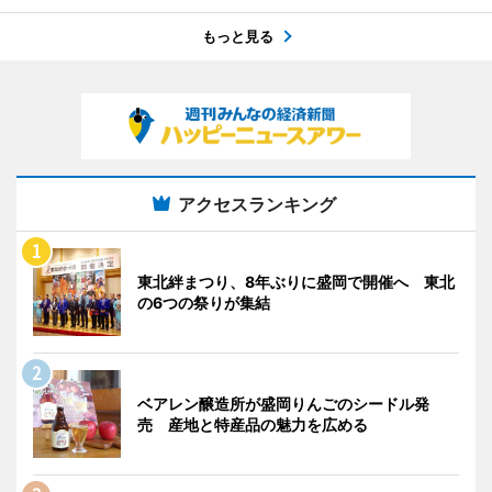
もっと見る
アクセスランキング
東北絆まつり、8年ぶりに盛岡で開催へ 東北
の6つの祭りが集結
ベアレン醸造所が盛岡りんごのシードル発
売 産地と特産品の魅力を広める