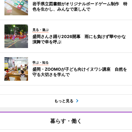
岩手県立図書館がオリジナルボードゲーム制作 特
色を生かし、みんなで楽しんで
見る・遊ぶ
盛岡さんさ踊り2026開幕 雨にも負けず華やかな
演舞で幸を呼ぶ
学ぶ・知る
盛岡・ZOOMOが子ども向けイヌワシ講座 自然を
守る大切さを学んで
もっと見る
暮らす・働く