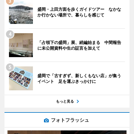
盛岡・上田方面を歩くガイドツアー なかな
か行かない場所で、暮らしを感じて
「占領下の盛岡」展、続編始まる 中間報告
に未公開資料や生の証言を加えて
盛岡で「古すぎず、新しくもない店」が集う
イベント 足を運ぶきっかけに
もっと見る
フォトフラッシュ