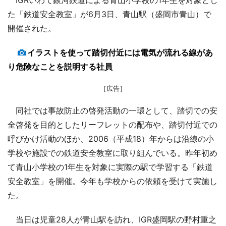
た「鉄道安全教室」が6月3日、青山駅（盛岡市青山）で
開催された。
イラストを使って踏切付近には電気が流れる線があ
り危険なことを説明する社員
［広告］
同社では事故防止の啓発活動の一環として、踏切での安
全啓発を目的としたリーフレットの配布や、踏切付近での
呼びかけ活動のほか、2006（平成18）年からは沿線の小
学校や施設での鉄道安全教室に取り組んでいる。昨年初め
て青山小学校の1年生を対象に実際の駅で学習する「鉄道
安全教室」を開催。今年も学校からの依頼を受けて実施し
た。
当日は児童28人が青山駅を訪れ、IGR盛岡駅の野村重之