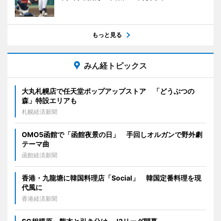
もっと見る
みん経トピックス
大丸札幌店で任天堂ポップアップストア 「どうぶつの
森」特設エリアも
札幌経済新聞
OMO5函館で「函館夜景の日」 手回しオルガンで野外劇
テーマ曲
函館経済新聞
香港・九龍塘に韓国料理店「Social」 韓国定番料理を現
代風に
香港経済新聞