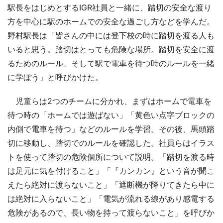
駅長をはじめとするIGR社員と一緒に、踏切の安全な渡り
方を中心に駅のホームでの安全な過ごし方などを学んだ。
野村駅長は「皆さんの中には登下校の時に踏切を渡る人も
いると思う。踏切はとっても危険な場所。踏切を安全に渡
るためのルール、そして駅で電車を待つ時のルールを一緒
に学ぼう」と呼びかけた。
児童らは2つのチームに分かれ、まずはホームで電車を
待つ時の「ホームでは遊ばない」「黄色い点字ブロックの
内側で電車を待つ」などのルールを学習。その後、馬頭踏
切に移動し、踏切でのルールを確認した。社員らはイラス
トを使って踏切の危険個所について説明。「踏切を渡る時
は足元に気を付けること」「『カンカン』という音が聞こ
えたら絶対に渡らないこと」「遮断機が降りてきたら中に
は絶対に入らないこと」「電気が流れる線があり感電する
危険があるので、長い物を持って渡らないこと」を呼びか