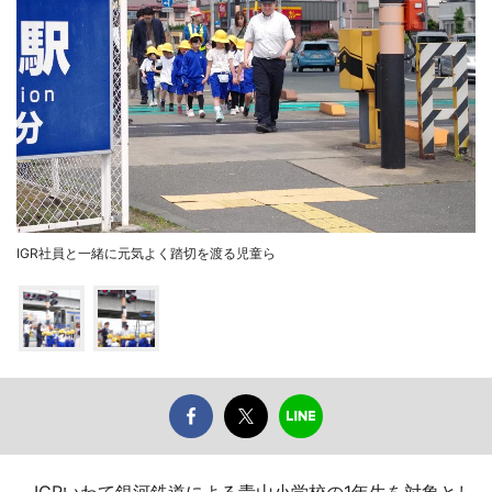
IGR社員と一緒に元気よく踏切を渡る児童ら
IGRいわて銀河鉄道による青山小学校の1年生を対象とし