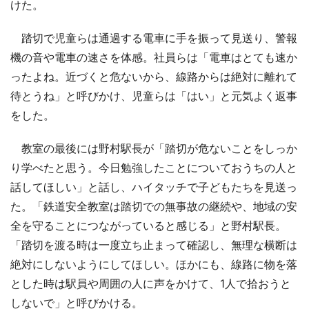
けた。
踏切で児童らは通過する電車に手を振って見送り、警報
機の音や電車の速さを体感。社員らは「電車はとても速か
ったよね。近づくと危ないから、線路からは絶対に離れて
待とうね」と呼びかけ、児童らは「はい」と元気よく返事
をした。
教室の最後には野村駅長が「踏切が危ないことをしっか
り学べたと思う。今日勉強したことについておうちの人と
話してほしい」と話し、ハイタッチで子どもたちを見送っ
た。「鉄道安全教室は踏切での無事故の継続や、地域の安
全を守ることにつながっていると感じる」と野村駅長。
「踏切を渡る時は一度立ち止まって確認し、無理な横断は
絶対にしないようにしてほしい。ほかにも、線路に物を落
とした時は駅員や周囲の人に声をかけて、1人で拾おうと
しないで」と呼びかける。