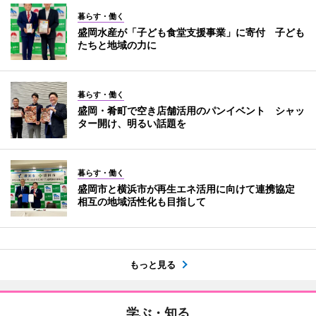
暮らす・働く
盛岡水産が「子ども食堂支援事業」に寄付 子ども
たちと地域の力に
暮らす・働く
盛岡・肴町で空き店舗活用のパンイベント シャッ
ター開け、明るい話題を
暮らす・働く
盛岡市と横浜市が再生エネ活用に向けて連携協定
相互の地域活性化も目指して
もっと見る
学ぶ・知る