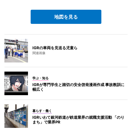
地図を見る
IGRの車両を見送る児童ら
関連画像
学ぶ・知る
IGRが専門学生と踏切の安全啓発漫画作成 事故教訓に
幅広く
暮らす・働く
IGRいわて銀河鉄道が鉄道業界の就職支援活動 「のり
まち」で業界PR