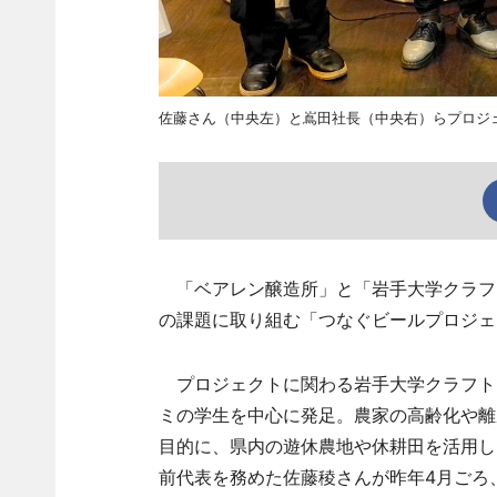
佐藤さん（中央左）と嶌田社長（中央右）らプロジ
「ベアレン醸造所」と「岩手大学クラフト
の課題に取り組む「つなぐビールプロジェ
プロジェクトに関わる岩手大学クラフトビ
ミの学生を中心に発足。農家の高齢化や離
目的に、県内の遊休農地や休耕田を活用し
前代表を務めた佐藤稜さんが昨年4月ごろ