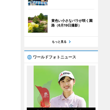
黄色い小さなバラが咲く園
路（6月19日撮影）
もっと見る
ワールドフォトニュース