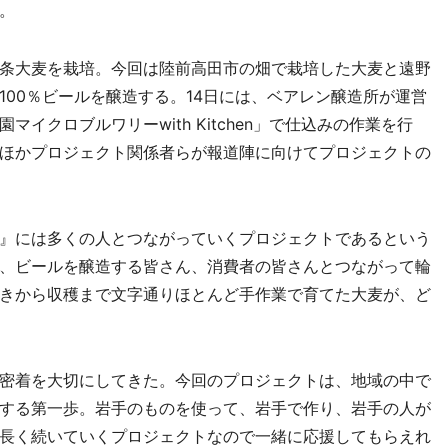
。
条大麦を栽培。今回は陸前高田市の畑で栽培した大麦と遠野
00％ビールを醸造する。14日には、ベアレン醸造所が運営
イクロブルワリーwith Kitchen」で仕込みの作業を行
ほかプロジェクト関係者らが報道陣に向けてプロジェクトの
』には多くの人とつながっていくプロジェクトであるという
、ビールを醸造する皆さん、消費者の皆さんとつながって輪
きから収穫まで文字通りほとんど手作業で育てた大麦が、ど
密着を大切にしてきた。今回のプロジェクトは、地域の中で
する第一歩。岩手のものを使って、岩手で作り、岩手の人が
長く続いていくプロジェクトなので一緒に応援してもらえれ