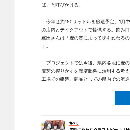
ば」と呼びかける。
今年は約150リットルを醸造予定。1月中の
の店内とテイクアウトで提供する。飲み口
嶌田さんは「麦の質によって味も変わるの
す。
プロジェクトでは今後、県内各地に麦の
麦芽の搾りかすを栽培肥料に活用する考え
工場での醸造、商品としての県内での流通
食べる
盛岡に新たなクラフトビール「NA