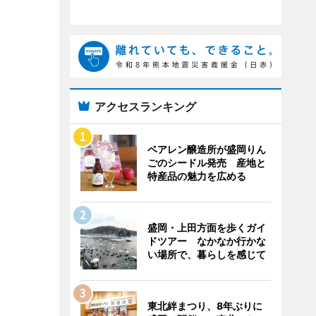
アクセスランキング
ベアレン醸造所が盛岡りん
ごのシードル発売 産地と
特産品の魅力を広める
盛岡・上田方面を歩くガイ
ドツアー なかなか行かな
い場所で、暮らしを感じて
東北絆まつり、8年ぶりに