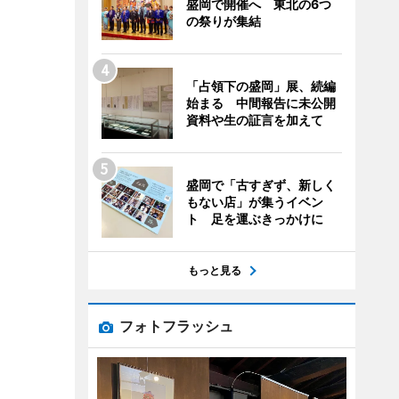
盛岡で開催へ 東北の6つ
の祭りが集結
「占領下の盛岡」展、続編
始まる 中間報告に未公開
資料や生の証言を加えて
盛岡で「古すぎず、新しく
もない店」が集うイベン
ト 足を運ぶきっかけに
もっと見る
フォトフラッシュ