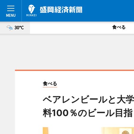
食べる
30°C
食べる
ベアレンビールと大
料100％のビール目