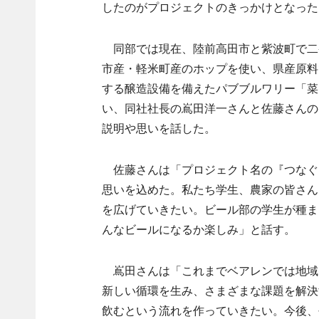
したのがプロジェクトのきっかけとなった
同部では現在、陸前高田市と紫波町で二
市産・軽米町産のホップを使い、県産原料1
する醸造設備を備えたパブブルワリー「菜園マ
い、同社社長の嶌田洋一さんと佐藤さんの
説明や思いを話した。
佐藤さんは「プロジェクト名の『つなぐ
思いを込めた。私たち学生、農家の皆さん
を広げていきたい。ビール部の学生が種ま
んなビールになるか楽しみ」と話す。
嶌田さんは「これまでベアレンでは地域
新しい循環を生み、さまざまな課題を解決
飲むという流れを作っていきたい。今後、