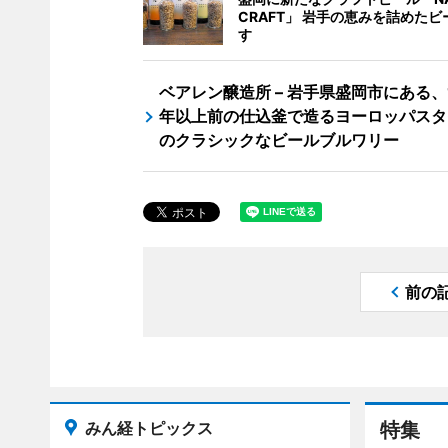
CRAFT」 岩手の恵みを詰めたビ
す
ベアレン醸造所 – 岩手県盛岡市にある、
年以上前の仕込釜で造るヨーロッパスタ
のクラシックなビールブルワリー
前の
みん経トピックス
特集