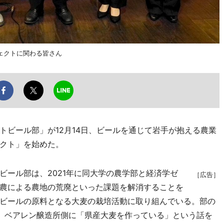
ェクトに関わる皆さん
ビール部」が12月14日、ビールを通じて岩手が抱える農業
クト」を始めた。
ール部は、2021年に同大学の農学部と経済学ゼ
［広告］
農による農地の荒廃といった課題を解消することを
ビールの原料となる大麦の栽培活動に取り組んでいる。部の
、ベアレン醸造所側に「県産大麦を作っている」という話を