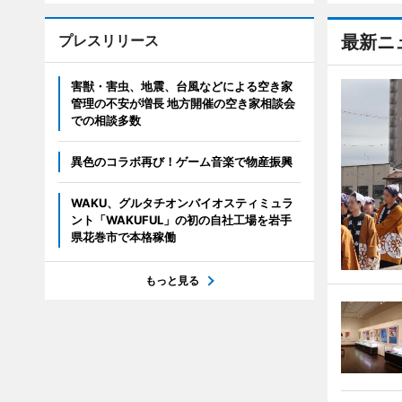
プレスリリース
最新ニ
害獣・害虫、地震、台風などによる空き家
管理の不安が増長 地方開催の空き家相談会
での相談多数
異色のコラボ再び！ゲーム音楽で物産振興
WAKU、グルタチオンバイオスティミュラ
ント「WAKUFUL」の初の自社工場を岩手
県花巻市で本格稼働
もっと見る