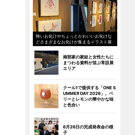
怖いお化けやちょっとかわいいお化けな
どさまざまなお化けが集まるイラスト展
南部家の家紋と女性たちに
まつわる資料が並ぶ常設展
エリア
クール1で提供する「ONE S
UMMER DAY 2026」。ベ
リーとレモンの華やかな味
と色合い
6月26日の完成発表会の様
子