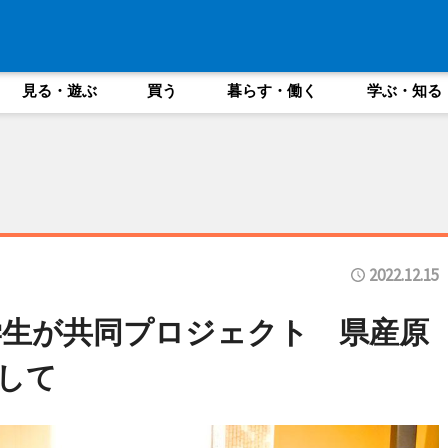
見る・遊ぶ
買う
暮らす・働く
学ぶ・知る
2022.12.15
学生が共同プロジェクト 県産原
指して