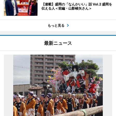
【連載】盛岡の「なんかいい」話 Vol.2 盛岡を
伝える人＜前編・山影峻矢さん＞
もっと見る
最新ニュース