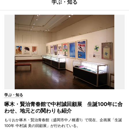
学ぶ・知る
学ぶ・知る
啄木・賢治青春館で中村誠回顧展 生誕100年に合
わせ、地元との関わりも紹介
もりおか啄木・賢治青春館（盛岡市中ノ橋通1）で現在、企画展「生誕
100年 中村誠 美の回顧展」が行われている。