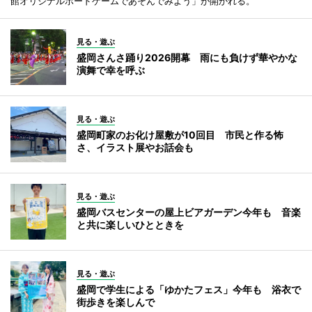
館オリジナルボードゲームであそんでみよう」が開かれる。
見る・遊ぶ
盛岡さんさ踊り2026開幕 雨にも負けず華やかな
演舞で幸を呼ぶ
見る・遊ぶ
盛岡町家のお化け屋敷が10回目 市民と作る怖
さ、イラスト展やお話会も
見る・遊ぶ
盛岡バスセンターの屋上ビアガーデン今年も 音楽
と共に楽しいひとときを
見る・遊ぶ
盛岡で学生による「ゆかたフェス」今年も 浴衣で
街歩きを楽しんで