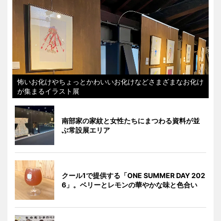
怖いお化けやちょっとかわいいお化けなどさまざまなお化け
が集まるイラスト展
南部家の家紋と女性たちにまつわる資料が並
ぶ常設展エリア
クール1で提供する「ONE SUMMER DAY 202
6」。ベリーとレモンの華やかな味と色合い