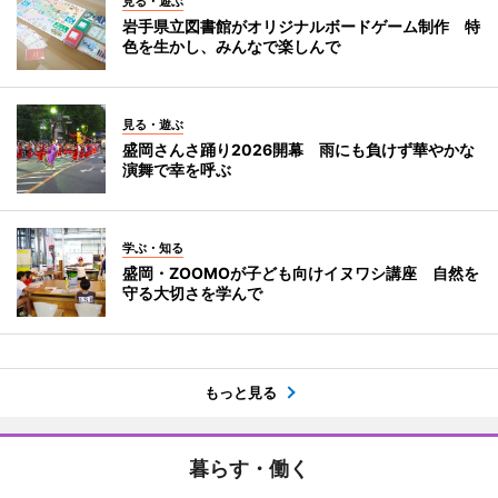
見る・遊ぶ
岩手県立図書館がオリジナルボードゲーム制作 特
色を生かし、みんなで楽しんで
見る・遊ぶ
盛岡さんさ踊り2026開幕 雨にも負けず華やかな
演舞で幸を呼ぶ
学ぶ・知る
盛岡・ZOOMOが子ども向けイヌワシ講座 自然を
守る大切さを学んで
もっと見る
暮らす・働く