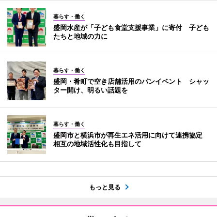
暮らす・働く
盛岡水産が「子ども食堂支援事業」に寄付 子ども
たちと地域の力に
暮らす・働く
盛岡・肴町で空き店舗活用のパンイベント シャッ
ター開け、明るい話題を
暮らす・働く
盛岡市と横浜市が再生エネ活用に向けて連携協定
相互の地域活性化も目指して
もっと見る