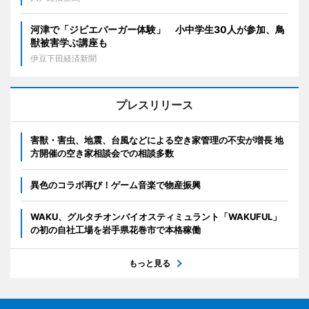
河津で「ジビエバーガー体験」 小中学生30人が参加、鳥
獣被害学ぶ講座も
伊豆下田経済新聞
プレスリリース
害獣・害虫、地震、台風などによる空き家管理の不安が増長 地
方開催の空き家相談会での相談多数
異色のコラボ再び！ゲーム音楽で物産振興
WAKU、グルタチオンバイオスティミュラント「WAKUFUL」
の初の自社工場を岩手県花巻市で本格稼働
もっと見る