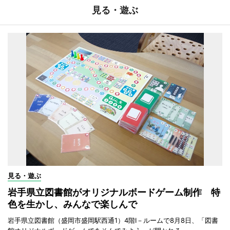
見る・遊ぶ
見る・遊ぶ
岩手県立図書館がオリジナルボードゲーム制作 特
色を生かし、みんなで楽しんで
岩手県立図書館（盛岡市盛岡駅西通1）4階I－ルームで8月8日、「図書