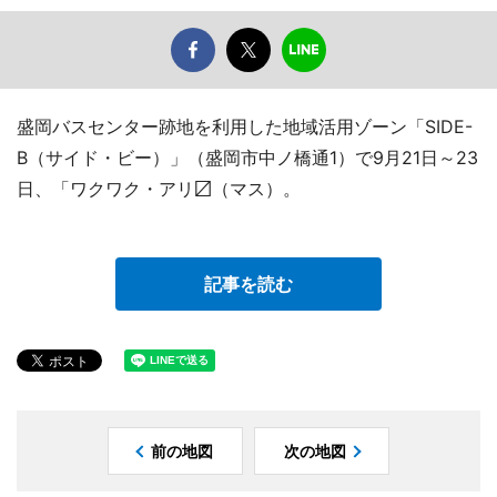
盛岡バスセンター跡地を利用した地域活用ゾーン「SIDE-
B（サイド・ビー）」（盛岡市中ノ橋通1）で9月21日～23
日、「ワクワク・アリ〼（マス）。
記事を読む
前の地図
次の地図