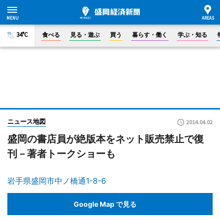
34°C
食べる
見る・遊ぶ
買う
暮らす・働く
学ぶ・知る
ニュース地図
2014.04.02
盛岡の書店員が絶版本をネット販売禁止で復
刊－著者トークショーも
岩手県盛岡市中ノ橋通1-8-6
Google Map で見る