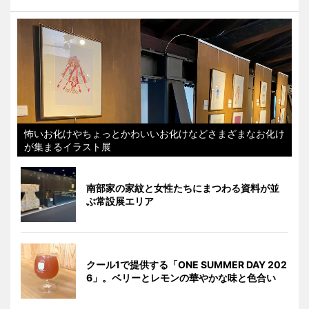
怖いお化けやちょっとかわいいお化けなどさまざまなお化け
が集まるイラスト展
南部家の家紋と女性たちにまつわる資料が並
ぶ常設展エリア
クール1で提供する「ONE SUMMER DAY 202
6」。ベリーとレモンの華やかな味と色合い