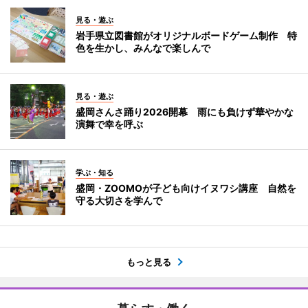
見る・遊ぶ
岩手県立図書館がオリジナルボードゲーム制作 特
色を生かし、みんなで楽しんで
見る・遊ぶ
盛岡さんさ踊り2026開幕 雨にも負けず華やかな
演舞で幸を呼ぶ
学ぶ・知る
盛岡・ZOOMOが子ども向けイヌワシ講座 自然を
守る大切さを学んで
もっと見る