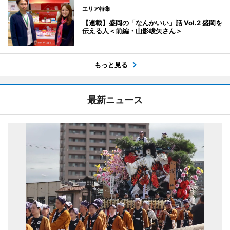
エリア特集
【連載】盛岡の「なんかいい」話 Vol.2 盛岡を
伝える人＜前編・山影峻矢さん＞
もっと見る
最新ニュース