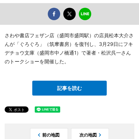
さわや書店フェザン店（盛岡市盛岡駅）の店員松本大介さ
んが「ぐろぐろ」（筑摩書房）を復刊し、3月29日にフキ
デチョウ文庫（盛岡市中ノ橋通1）で著者・松沢呉一さん
のトークショーを開催した。
記事を読む
前の地図
次の地図