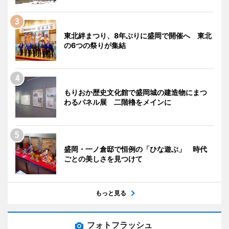
東北絆まつり、8年ぶりに盛岡で開催へ 東北
の6つの祭りが集結
もりおか歴史文化館で盛岡城の建造物にまつ
わるパネル展 二階櫓をメインに
盛岡・一ノ倉邸で恒例の「ひな遊ぶ」 時代
ごとの美しさを見つけて
もっと見る
フォトフラッシュ