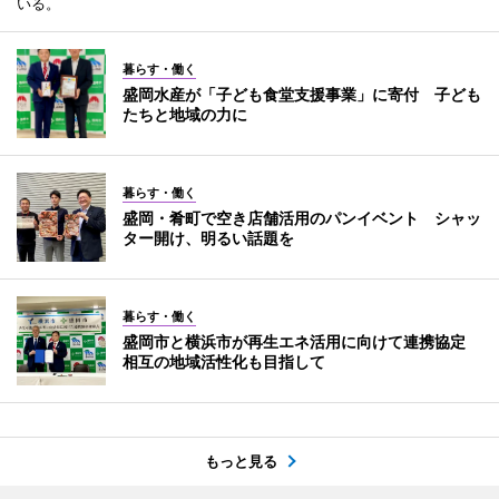
いる。
暮らす・働く
盛岡水産が「子ども食堂支援事業」に寄付 子ども
たちと地域の力に
暮らす・働く
盛岡・肴町で空き店舗活用のパンイベント シャッ
ター開け、明るい話題を
暮らす・働く
盛岡市と横浜市が再生エネ活用に向けて連携協定
相互の地域活性化も目指して
もっと見る