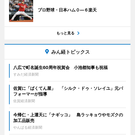
プロ野球・日本ハム０―６楽天
もっと見る
みん経トピックス
八広で町名誕生60周年祝賀会 小池都知事も祝福
すみだ経済新聞
佐賀に「ばくてん屋」 「シルク・ドゥ・ソレイユ」元パ
フォーマーが指導
佐賀経済新聞
今帰仁・上運天に「ナギッコ」 島ラッキョウやモズクの
加工品販売
やんばる経済新聞