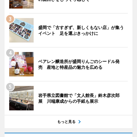
盛岡で「古すぎず、新しくもない店」が集う
イベント 足を運ぶきっかけに
ベアレン醸造所が盛岡りんごのシードル発
売 産地と特産品の魅力を広める
岩手県立図書館で「文人館長」鈴木彦次郎
展 川端康成からの手紙も展示
もっと見る