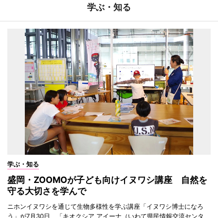
学ぶ・知る
学ぶ・知る
盛岡・ZOOMOが子ども向けイヌワシ講座 自然を
守る大切さを学んで
ニホンイヌワシを通じて生物多様性を学ぶ講座「イヌワシ博士になろ
う」が7月30日、「キオクシア アイーナ（いわて県民情報交流センタ