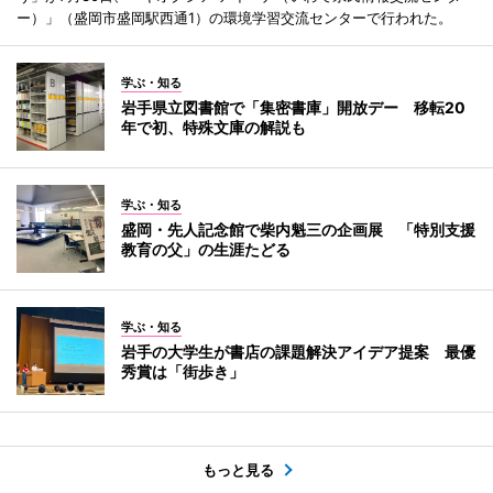
ー）」（盛岡市盛岡駅西通1）の環境学習交流センターで行われた。
学ぶ・知る
岩手県立図書館で「集密書庫」開放デー 移転20
年で初、特殊文庫の解説も
学ぶ・知る
盛岡・先人記念館で柴内魁三の企画展 「特別支援
教育の父」の生涯たどる
学ぶ・知る
岩手の大学生が書店の課題解決アイデア提案 最優
秀賞は「街歩き」
もっと見る