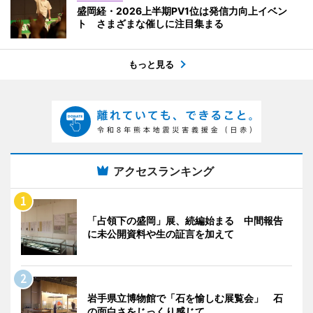
盛岡経・2026上半期PV1位は発信力向上イベン
ト さまざまな催しに注目集まる
もっと見る
アクセスランキング
「占領下の盛岡」展、続編始まる 中間報告
に未公開資料や生の証言を加えて
岩手県立博物館で「石を愉しむ展覧会」 石
の面白さをじっくり感じて