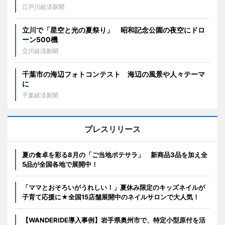
江戸川経済新聞
立川で「星空と光の夏祭り」 昭和記念公園の夜空にドロ
ーン500機
立川経済新聞
千葉市の海辺フォトコンテスト 海辺の風景や人々テーマ
に
千葉経済新聞
プレスリリース
夏の食卓を彩る8月の「ご当地ポテサラ」 新商品3品を加え全
5品が全国各地で展開中！
「ママとおそろいがうれしい！」夏休み限定のキッズネイルが
子育て応援に★全国15店舗展開中のネイルサロンで大人気！
【WANDERIDE導入事例】岩手県奥州市で、特定小型原付を活