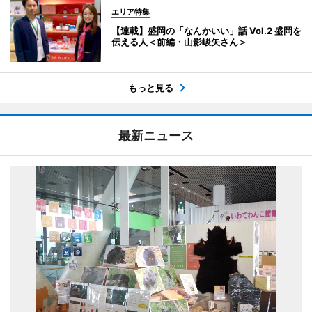
エリア特集
【連載】盛岡の「なんかいい」話 Vol.2 盛岡を
伝える人＜前編・山影峻矢さん＞
もっと見る
最新ニュース