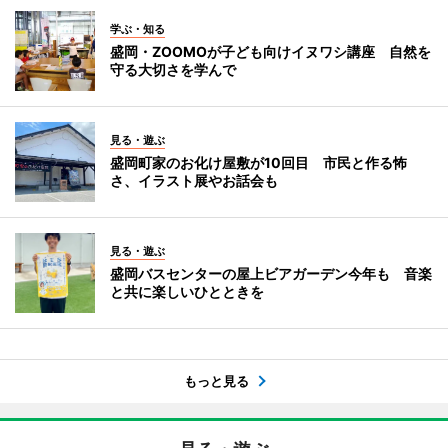
学ぶ・知る
盛岡・ZOOMOが子ども向けイヌワシ講座 自然を
守る大切さを学んで
見る・遊ぶ
盛岡町家のお化け屋敷が10回目 市民と作る怖
さ、イラスト展やお話会も
見る・遊ぶ
盛岡バスセンターの屋上ビアガーデン今年も 音楽
と共に楽しいひとときを
もっと見る