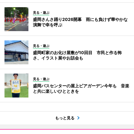
見る・遊ぶ
盛岡さんさ踊り2026開幕 雨にも負けず華やかな
演舞で幸を呼ぶ
見る・遊ぶ
盛岡町家のお化け屋敷が10回目 市民と作る怖
さ、イラスト展やお話会も
見る・遊ぶ
盛岡バスセンターの屋上ビアガーデン今年も 音楽
と共に楽しいひとときを
もっと見る