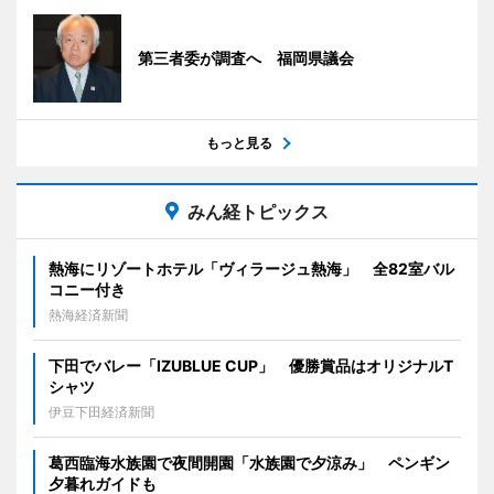
第三者委が調査へ 福岡県議会
もっと見る
みん経トピックス
熱海にリゾートホテル「ヴィラージュ熱海」 全82室バル
コニー付き
熱海経済新聞
下田でバレー「IZUBLUE CUP」 優勝賞品はオリジナルT
シャツ
伊豆下田経済新聞
葛西臨海水族園で夜間開園「水族園で夕涼み」 ペンギン
夕暮れガイドも