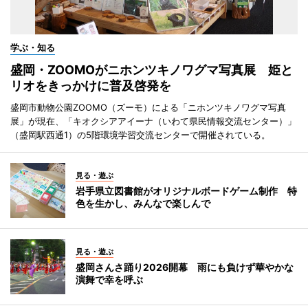
学ぶ・知る
盛岡・ZOOMOがニホンツキノワグマ写真展 姫と
リオをきっかけに普及啓発を
盛岡市動物公園ZOOMO（ズーモ）による「ニホンツキノワグマ写真
展」が現在、「キオクシアアイーナ（いわて県民情報交流センター）」
（盛岡駅西通1）の5階環境学習交流センターで開催されている。
見る・遊ぶ
岩手県立図書館がオリジナルボードゲーム制作 特
色を生かし、みんなで楽しんで
見る・遊ぶ
盛岡さんさ踊り2026開幕 雨にも負けず華やかな
演舞で幸を呼ぶ