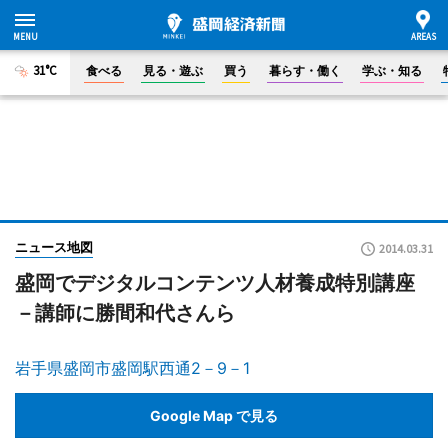
31°C
食べる
見る・遊ぶ
買う
暮らす・働く
学ぶ・知る
ニュース地図
2014.03.31
盛岡でデジタルコンテンツ人材養成特別講座
－講師に勝間和代さんら
岩手県盛岡市盛岡駅西通2－9－1
Google Map で見る