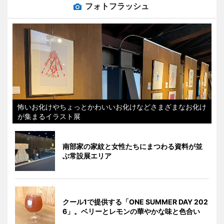
フォトフラッシュ
怖いお化けやちょっとかわいいお化けなどさまざまなお化け
が集まるイラスト展
南部家の家紋と女性たちにまつわる資料が並
ぶ常設展エリア
クール1で提供する「ONE SUMMER DAY 202
6」。ベリーとレモンの華やかな味と色合い