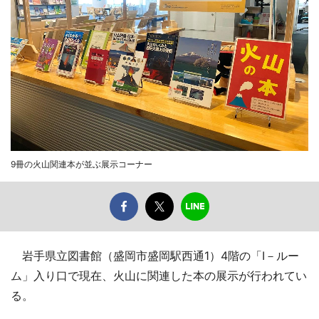
9冊の火山関連本が並ぶ展示コーナー
岩手県立図書館（盛岡市盛岡駅西通1）4階の「I－ルー
ム」入り口で現在、火山に関連した本の展示が行われてい
る。