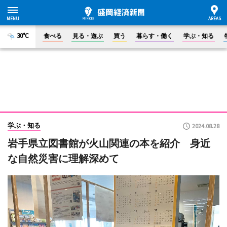
30°C
食べる
見る・遊ぶ
買う
暮らす・働く
学ぶ・知る
学ぶ・知る
2024.08.28
岩手県立図書館が火山関連の本を紹介 身近
な自然災害に理解深めて