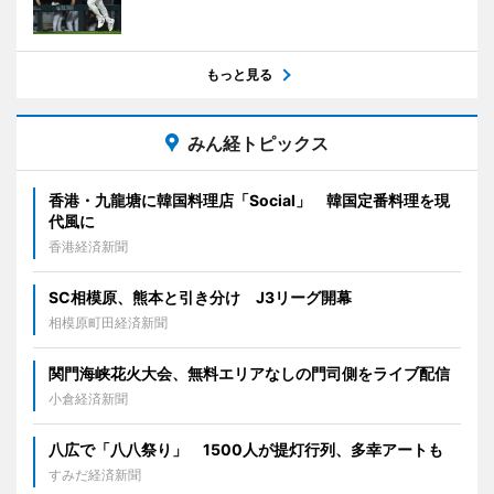
もっと見る
みん経トピックス
香港・九龍塘に韓国料理店「Social」 韓国定番料理を現
代風に
香港経済新聞
SC相模原、熊本と引き分け J3リーグ開幕
相模原町田経済新聞
関門海峡花火大会、無料エリアなしの門司側をライブ配信
小倉経済新聞
八広で「八八祭り」 1500人が提灯行列、多幸アートも
すみだ経済新聞