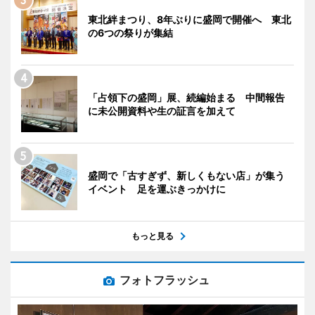
東北絆まつり、8年ぶりに盛岡で開催へ 東北
の6つの祭りが集結
「占領下の盛岡」展、続編始まる 中間報告
に未公開資料や生の証言を加えて
盛岡で「古すぎず、新しくもない店」が集う
イベント 足を運ぶきっかけに
もっと見る
フォトフラッシュ