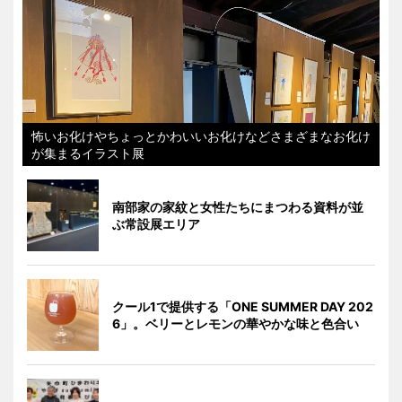
怖いお化けやちょっとかわいいお化けなどさまざまなお化け
が集まるイラスト展
南部家の家紋と女性たちにまつわる資料が並
ぶ常設展エリア
クール1で提供する「ONE SUMMER DAY 202
6」。ベリーとレモンの華やかな味と色合い