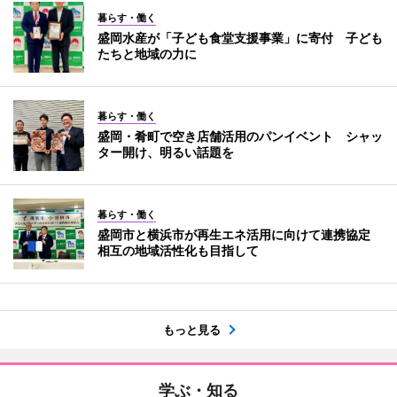
暮らす・働く
盛岡水産が「子ども食堂支援事業」に寄付 子ども
たちと地域の力に
暮らす・働く
盛岡・肴町で空き店舗活用のパンイベント シャッ
ター開け、明るい話題を
暮らす・働く
盛岡市と横浜市が再生エネ活用に向けて連携協定
相互の地域活性化も目指して
もっと見る
学ぶ・知る