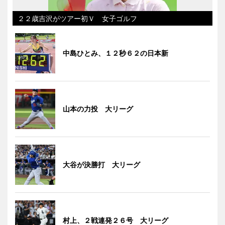
２２歳吉沢がツアー初Ｖ 女子ゴルフ
中島ひとみ、１２秒６２の日本新
山本の力投 大リーグ
大谷が決勝打 大リーグ
村上、２戦連発２６号 大リーグ