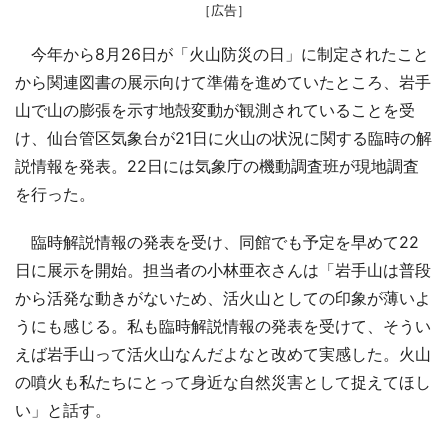
［広告］
今年から8月26日が「火山防災の日」に制定されたこと
から関連図書の展示向けて準備を進めていたところ、岩手
山で山の膨張を示す地殻変動が観測されていることを受
け、仙台管区気象台が21日に火山の状況に関する臨時の解
説情報を発表。22日には気象庁の機動調査班が現地調査
を行った。
臨時解説情報の発表を受け、同館でも予定を早めて22
日に展示を開始。担当者の小林亜衣さんは「岩手山は普段
から活発な動きがないため、活火山としての印象が薄いよ
うにも感じる。私も臨時解説情報の発表を受けて、そうい
えば岩手山って活火山なんだよなと改めて実感した。火山
の噴火も私たちにとって身近な自然災害として捉えてほし
い」と話す。