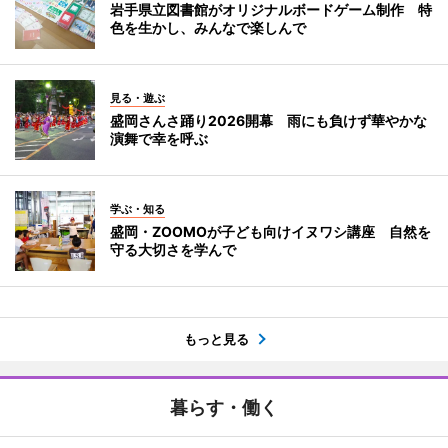
岩手県立図書館がオリジナルボードゲーム制作 特
色を生かし、みんなで楽しんで
見る・遊ぶ
盛岡さんさ踊り2026開幕 雨にも負けず華やかな
演舞で幸を呼ぶ
学ぶ・知る
盛岡・ZOOMOが子ども向けイヌワシ講座 自然を
守る大切さを学んで
もっと見る
暮らす・働く