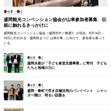
暮らす・働く
盛岡観光コンベンション協会が山車参加者募集 伝
統に触れるきっかけに
盛岡観光コンベンション協会（盛岡市中ノ橋通1）が現在、9月14日～
16日に行われる「盛岡秋まつり 山車行事」に向けて、参加者を募って
いる。
暮らす・働く
盛岡水産が「子ども食堂支援事業」に寄付 子ども
たちと地域の力に
暮らす・働く
盛岡・肴町で空き店舗活用のパンイベント シャッ
ター開け、明るい話題を