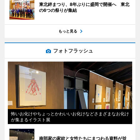
東北絆まつり、8年ぶりに盛岡で開催へ 東北
の6つの祭りが集結
もっと見る
フォトフラッシュ
怖いお化けやちょっとかわいいお化けなどさまざまなお化け
が集まるイラスト展
南部家の家紋と女性たちにまつわる資料が並