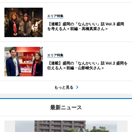
エリア特集
【連載】盛岡の「なんかいい」話 Vol.3 盛岡
を考える人＜前編・高橋真菜さん＞
エリア特集
【連載】盛岡の「なんかいい」話 Vol.2 盛岡を
伝える人＜前編・山影峻矢さん＞
もっと見る
最新ニュース