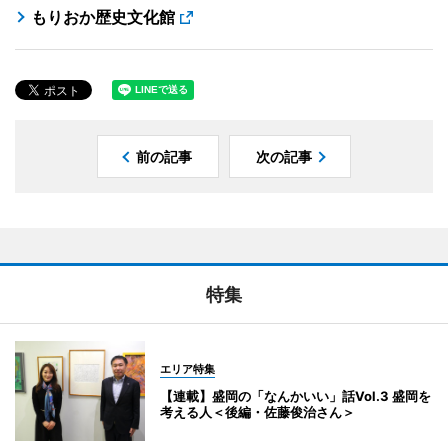
もりおか歴史文化館
前の記事
次の記事
特集
エリア特集
【連載】盛岡の「なんかいい」話Vol.3 盛岡を
考える人＜後編・佐藤俊治さん＞