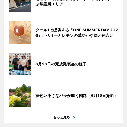
ぶ常設展エリア
クール1で提供する「ONE SUMMER DAY 202
6」。ベリーとレモンの華やかな味と色合い
6月26日の完成発表会の様子
黄色い小さなバラが咲く園路（6月19日撮影）
もっと見る