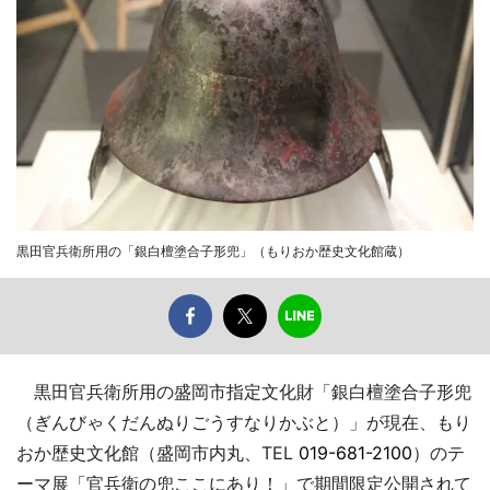
黒田官兵衛所用の「銀白檀塗合子形兜」（もりおか歴史文化館蔵）
黒田官兵衛所用の盛岡市指定文化財「銀白檀塗合子形兜
（ぎんびゃくだんぬりごうすなりかぶと）」が現在、もり
おか歴史文化館（盛岡市内丸、TEL
019-681-2100
）のテ
ーマ展「官兵衛の兜ここにあり！」で期間限定公開されて