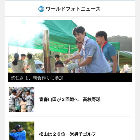
ワールドフォトニュース
悠仁さま、朝食作りに参加
青森山田が２回戦へ 高校野球
松山は２６位 米男子ゴルフ