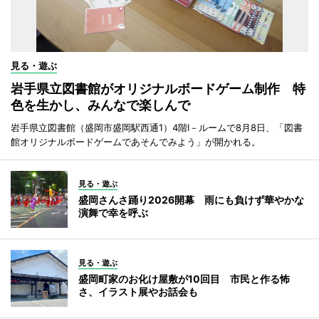
見る・遊ぶ
岩手県立図書館がオリジナルボードゲーム制作 特
色を生かし、みんなで楽しんで
岩手県立図書館（盛岡市盛岡駅西通1）4階I－ルームで8月8日、「図書
館オリジナルボードゲームであそんでみよう」が開かれる。
見る・遊ぶ
盛岡さんさ踊り2026開幕 雨にも負けず華やかな
演舞で幸を呼ぶ
見る・遊ぶ
盛岡町家のお化け屋敷が10回目 市民と作る怖
さ、イラスト展やお話会も