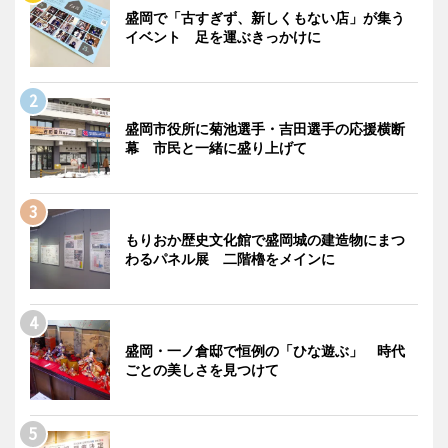
盛岡で「古すぎず、新しくもない店」が集う
イベント 足を運ぶきっかけに
盛岡市役所に菊池選手・吉田選手の応援横断
幕 市民と一緒に盛り上げて
もりおか歴史文化館で盛岡城の建造物にまつ
わるパネル展 二階櫓をメインに
盛岡・一ノ倉邸で恒例の「ひな遊ぶ」 時代
ごとの美しさを見つけて