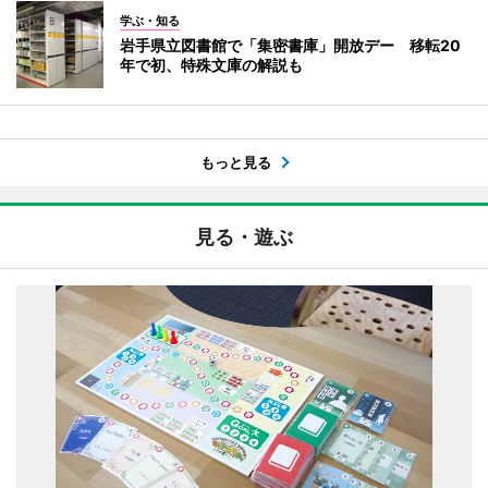
学ぶ・知る
岩手県立図書館で「集密書庫」開放デー 移転20
年で初、特殊文庫の解説も
もっと見る
見る・遊ぶ