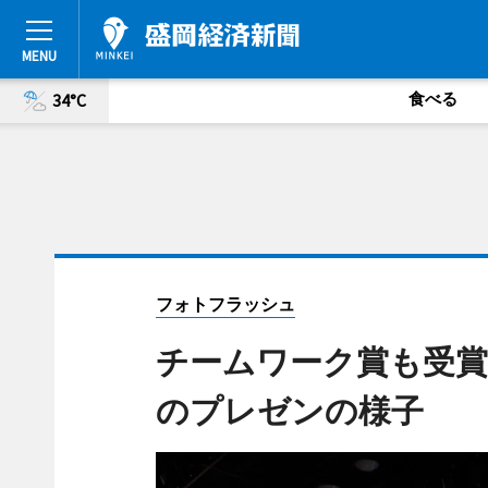
食べる
34°C
フォトフラッシュ
チームワーク賞も受賞し
のプレゼンの様子