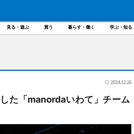
見る・遊ぶ
買う
暮らす・働く
学ぶ・知る
2024.12.26
た「manordaいわて」チーム