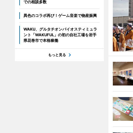
での相談多数
異色のコラボ再び！ゲーム音楽で物産振興
WAKU、グルタチオンバイオスティミュラ
ント「WAKUFUL」の初の自社工場を岩手
県花巻市で本格稼働
もっと見る