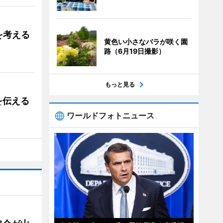
を考える
黄色い小さなバラが咲く園
路（6月19日撮影）
もっと見る
を伝える
ワールドフォトニュース