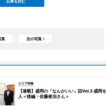
記事を読む
写真
次の写真
エリア特集
【連載】盛岡の「なんかいい」話Vol.3 盛岡
人＜後編・佐藤俊治さん＞