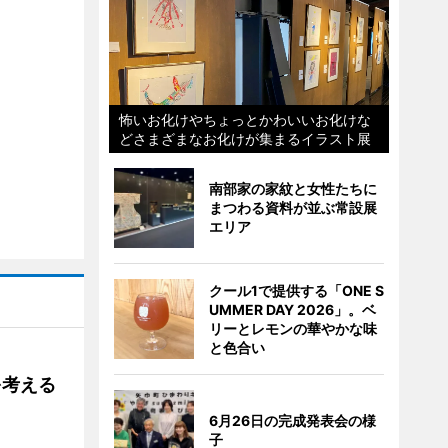
怖いお化けやちょっとかわいいお化けな
どさまざまなお化けが集まるイラスト展
南部家の家紋と女性たちに
まつわる資料が並ぶ常設展
エリア
クール1で提供する「ONE S
UMMER DAY 2026」。ベ
リーとレモンの華やかな味
と色合い
を考える
6月26日の完成発表会の様
子