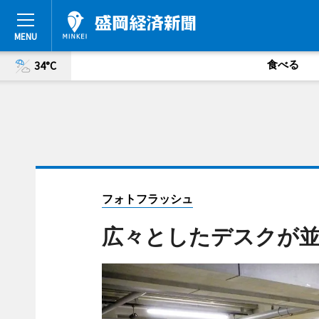
食べる
34°C
フォトフラッシュ
広々としたデスクが