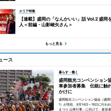
エリア特集
【連載】盛岡の「なんかいい」話 Vol.2 盛岡
人＜前編・山影峻矢さん＞
もっと見る
ュース
暮らす・働く
盛岡観光コンベンション
車参加者募集 伝統に触
かけに
盛岡観光コンベンション協会（盛岡
1）が現在、9月14日～16日に行わ
まつり 山車行事」に向けて、参加