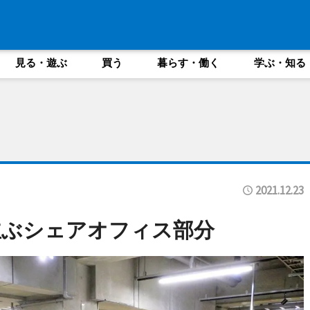
見る・遊ぶ
買う
暮らす・働く
学ぶ・知る
2021.12.23
並ぶシェアオフィス部分