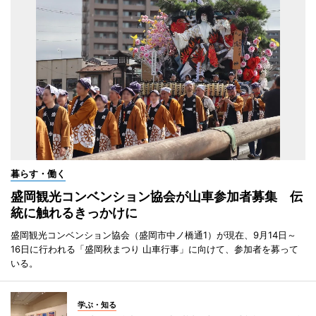
暮らす・働く
盛岡観光コンベンション協会が山車参加者募集 伝
統に触れるきっかけに
盛岡観光コンベンション協会（盛岡市中ノ橋通1）が現在、9月14日～
16日に行われる「盛岡秋まつり 山車行事」に向けて、参加者を募って
いる。
学ぶ・知る