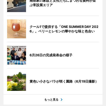
南部家の家紋と女性たちにまつわる資料が並
ぶ常設展エリア
クール1で提供する「ONE SUMMER DAY 202
6」。ベリーとレモンの華やかな味と色合い
6月26日の完成発表会の様子
黄色い小さなバラが咲く園路（6月19日撮影）
もっと見る