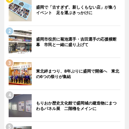
盛岡で「古すぎず、新しくもない店」が集う
イベント 足を運ぶきっかけに
盛岡市役所に菊池選手・吉田選手の応援横断
幕 市民と一緒に盛り上げて
東北絆まつり、8年ぶりに盛岡で開催へ 東北
の6つの祭りが集結
もりおか歴史文化館で盛岡城の建造物にまつ
わるパネル展 二階櫓をメインに