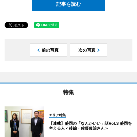
記事を読む
前の写真
次の写真
特集
エリア特集
【連載】盛岡の「なんかいい」話Vol.3 盛岡を
考える人＜後編・佐藤俊治さん＞