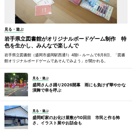
見る・遊ぶ
岩手県立図書館がオリジナルボードゲーム制作 特
色を生かし、みんなで楽しんで
岩手県立図書館（盛岡市盛岡駅西通1）4階I－ルームで8月8日、「図書
館オリジナルボードゲームであそんでみよう」が開かれる。
見る・遊ぶ
盛岡さんさ踊り2026開幕 雨にも負けず華やかな
演舞で幸を呼ぶ
見る・遊ぶ
盛岡町家のお化け屋敷が10回目 市民と作る怖
さ、イラスト展やお話会も