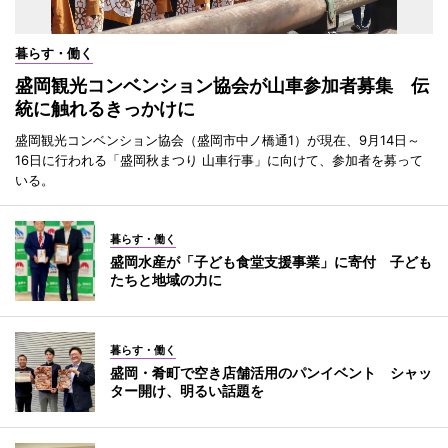
暮らす・働く
盛岡観光コンベンション協会が山車参加者募集 伝
統に触れるきっかけに
盛岡観光コンベンション協会（盛岡市中ノ橋通1）が現在、9月14日～
16日に行われる「盛岡秋まつり 山車行事」に向けて、参加者を募って
いる。
暮らす・働く
盛岡水産が「子ども食堂支援事業」に寄付 子ども
たちと地域の力に
暮らす・働く
盛岡・肴町で空き店舗活用のパンイベント シャッ
ター開け、明るい話題を