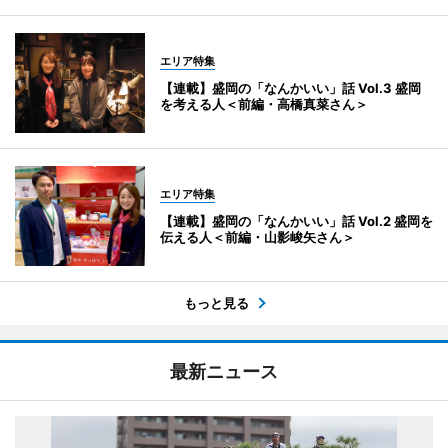
エリア特集
【連載】盛岡の「なんかいい」話 Vol.3 盛岡
を考える人＜前編・高橋真菜さん＞
エリア特集
【連載】盛岡の「なんかいい」話 Vol.2 盛岡を
伝える人＜前編・山影峻矢さん＞
もっと見る
最新ニュース