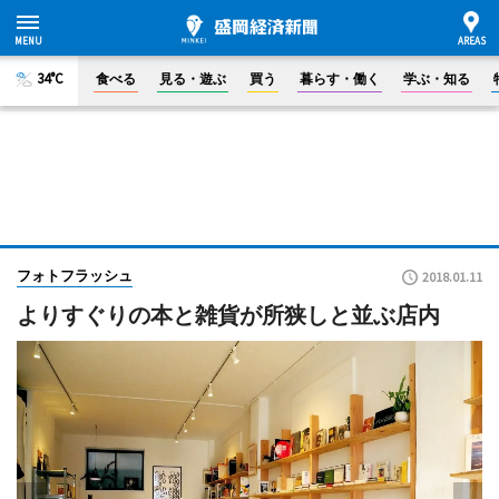
34°C
食べる
見る・遊ぶ
買う
暮らす・働く
学ぶ・知る
フォトフラッシュ
2018.01.11
よりすぐりの本と雑貨が所狭しと並ぶ店内