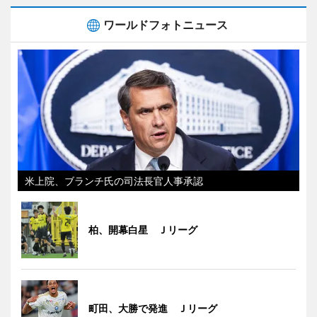
ワールドフォトニュース
米上院、ブランチ氏の司法長官人事承認
柏、開幕白星 Ｊリーグ
町田、大勝で発進 Ｊリーグ