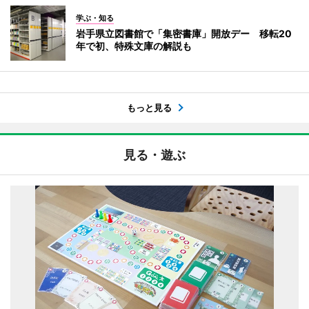
学ぶ・知る
岩手県立図書館で「集密書庫」開放デー 移転20
年で初、特殊文庫の解説も
もっと見る
見る・遊ぶ