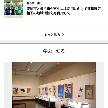
暮らす・働く
盛岡市と横浜市が再生エネ活用に向けて連携協定
相互の地域活性化も目指して
もっと見る
学ぶ・知る