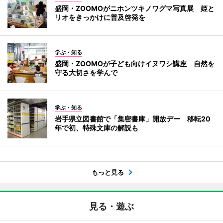
盛岡・ZOOMOがニホンツキノワグマ写真展 姫と
リオをきっかけに普及啓発を
学ぶ・知る
盛岡・ZOOMOが子ども向けイヌワシ講座 自然を
守る大切さを学んで
学ぶ・知る
岩手県立図書館で「集密書庫」開放デー 移転20
年で初、特殊文庫の解説も
もっと見る
見る・遊ぶ