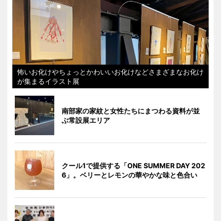
怖いお化けやちょっとかわいいお化けなどさまざまなお化け
が集まるイラスト展
南部家の家紋と女性たちにまつわる資料が並
ぶ常設展エリア
クール1で提供する「ONE SUMMER DAY 202
6」。ベリーとレモンの華やかな味と色合い