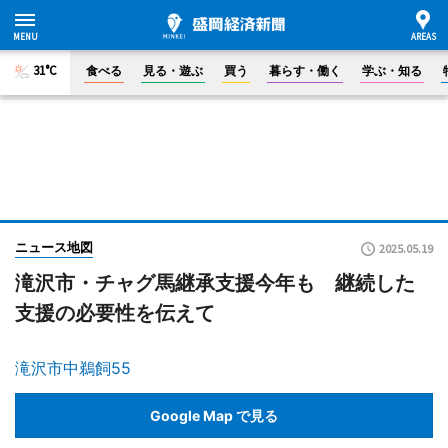
31°C
食べる
見る・遊ぶ
買う
暮らす・働く
学ぶ・知る
ニュース地図
2025.05.19
滝沢市・チャグ馬継承支援今年も 継続した
支援の必要性を伝えて
滝沢市中鵜飼55
Google Map で見る