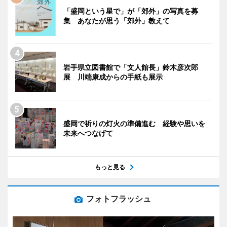
「盛岡という星で」が「郊外」の写真を募
集 あなたが思う「郊外」教えて
岩手県立図書館で「文人館長」鈴木彦次郎
展 川端康成からの手紙も展示
盛岡で祈りの灯火の準備進む 経験や思いを
未来へつなげて
もっと見る
フォトフラッシュ