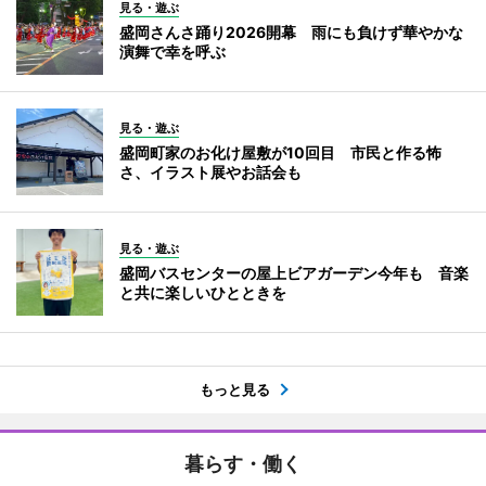
見る・遊ぶ
盛岡さんさ踊り2026開幕 雨にも負けず華やかな
演舞で幸を呼ぶ
見る・遊ぶ
盛岡町家のお化け屋敷が10回目 市民と作る怖
さ、イラスト展やお話会も
見る・遊ぶ
盛岡バスセンターの屋上ビアガーデン今年も 音楽
と共に楽しいひとときを
もっと見る
暮らす・働く