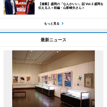
【連載】盛岡の「なんかいい」話 Vol.2 盛岡を
伝える人＜前編・山影峻矢さん＞
もっと見る
最新ニュース