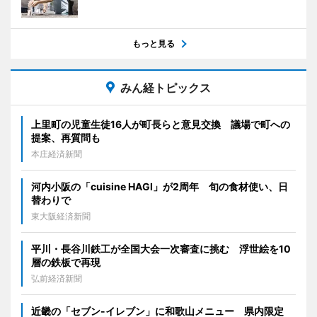
もっと見る
みん経トピックス
上里町の児童生徒16人が町長らと意見交換 議場で町への
提案、再質問も
本庄経済新聞
河内小阪の「cuisine HAGI」が2周年 旬の食材使い、日
替わりで
東大阪経済新聞
平川・長谷川鉄工が全国大会一次審査に挑む 浮世絵を10
層の鉄板で再現
弘前経済新聞
近畿の「セブン-イレブン」に和歌山メニュー 県内限定