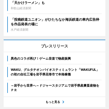
「天かけラーメン」も
和歌山経済新聞
「投稿鉄道ユニオン」がひたちなか海浜鉄道の車内広告枠
を作品発表の場に
水戸経済新聞
プレスリリース
異色のコラボ再び！ゲーム音楽で物産振興
WAKU、グルタチオンバイオスティミュラント「WAKUFUL」
の初の自社工場を岩手県花巻市で本格稼働
～岩手から世界へ～ドジャースタジアムで岩手県産農畜産物を
ＰＲ
もっと見る