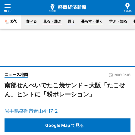
35°C
食べる
見る・遊ぶ
買う
暮らす・働く
学ぶ・知る
ニュース地図
2009.02.03
南部せんべいでたこ焼サンド－大阪「たこせ
ん」ヒントに「粉ボレーション」
岩手県盛岡市青山4-17-2
Google Map で見る