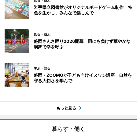
見る・遊ぶ
岩手県立図書館がオリジナルボードゲーム制作 特
色を生かし、みんなで楽しんで
見る・遊ぶ
盛岡さんさ踊り2026開幕 雨にも負けず華やかな
演舞で幸を呼ぶ
学ぶ・知る
盛岡・ZOOMOが子ども向けイヌワシ講座 自然を
守る大切さを学んで
もっと見る
暮らす・働く