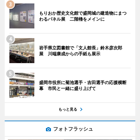
もりおか歴史文化館で盛岡城の建造物にまつ
わるパネル展 二階櫓をメインに
岩手県立図書館で「文人館長」鈴木彦次郎
展 川端康成からの手紙も展示
盛岡市役所に菊池選手・吉田選手の応援横断
幕 市民と一緒に盛り上げて
もっと見る
フォトフラッシュ