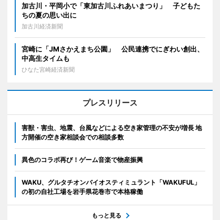
加古川・平岡小で「東加古川ふれあいまつり」 子どもた
ちの夏の思い出に
加古川経済新聞
宮崎に「JMさかえまち公園」 公民連携でにぎわい創出、
中高生タイムも
ひなた宮崎経済新聞
プレスリリース
害獣・害虫、地震、台風などによる空き家管理の不安が増長 地
方開催の空き家相談会での相談多数
異色のコラボ再び！ゲーム音楽で物産振興
WAKU、グルタチオンバイオスティミュラント「WAKUFUL」
の初の自社工場を岩手県花巻市で本格稼働
もっと見る