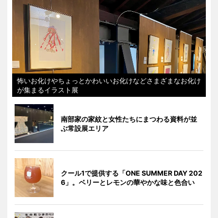
怖いお化けやちょっとかわいいお化けなどさまざまなお化け
が集まるイラスト展
南部家の家紋と女性たちにまつわる資料が並
ぶ常設展エリア
クール1で提供する「ONE SUMMER DAY 202
6」。ベリーとレモンの華やかな味と色合い