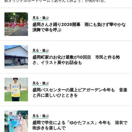
館オリジナルボードゲームであそんでみよう」が開かれる。
見る・遊ぶ
盛岡さんさ踊り2026開幕 雨にも負けず華やかな
演舞で幸を呼ぶ
見る・遊ぶ
盛岡町家のお化け屋敷が10回目 市民と作る怖
さ、イラスト展やお話会も
見る・遊ぶ
盛岡バスセンターの屋上ビアガーデン今年も 音楽
と共に楽しいひとときを
見る・遊ぶ
盛岡で学生による「ゆかたフェス」今年も 浴衣で
街歩きを楽しんで