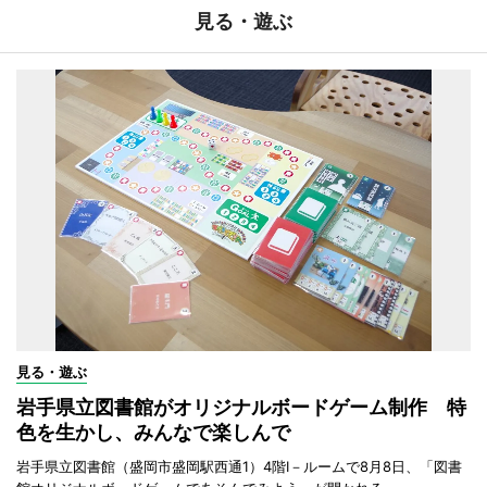
見る・遊ぶ
見る・遊ぶ
岩手県立図書館がオリジナルボードゲーム制作 特
色を生かし、みんなで楽しんで
岩手県立図書館（盛岡市盛岡駅西通1）4階I－ルームで8月8日、「図書