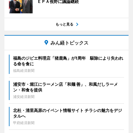
ＥＰＡ視野に議論継続
もっと見る
みん経トピックス
福島のジビエ料理店「猪鹿鳥」が1周年 駆除により失われ
る命を食に
福島経済新聞
浦安市・堀江にラーメン店「和麺 善」、和風だしラーメ
ン・和食を提供
浦安経済新聞
北杜・清里高原のイベント情報サイト チラシの魅力をデジ
タルへ
甲府経済新聞