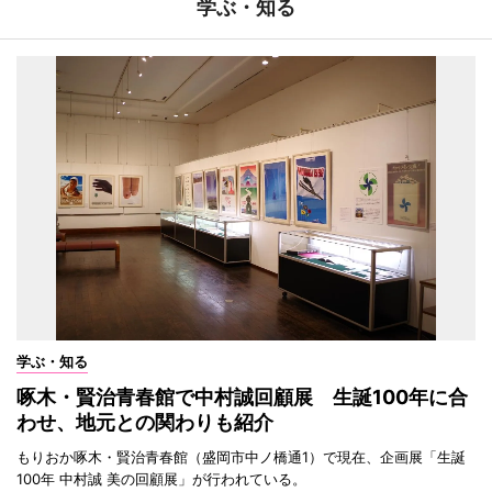
学ぶ・知る
学ぶ・知る
啄木・賢治青春館で中村誠回顧展 生誕100年に合
わせ、地元との関わりも紹介
もりおか啄木・賢治青春館（盛岡市中ノ橋通1）で現在、企画展「生誕
100年 中村誠 美の回顧展」が行われている。