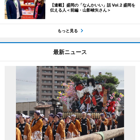
【連載】盛岡の「なんかいい」話 Vol.2 盛岡を
伝える人＜前編・山影峻矢さん＞
もっと見る
最新ニュース