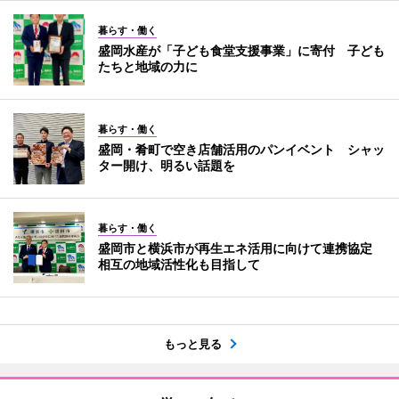
暮らす・働く
盛岡水産が「子ども食堂支援事業」に寄付 子ども
たちと地域の力に
暮らす・働く
盛岡・肴町で空き店舗活用のパンイベント シャッ
ター開け、明るい話題を
暮らす・働く
盛岡市と横浜市が再生エネ活用に向けて連携協定
相互の地域活性化も目指して
もっと見る