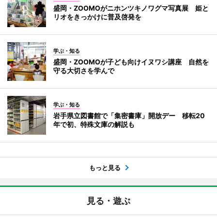
盛岡・ZOOMOがニホンツキノワグマ写真展 姫と
リオをきっかけに普及啓発を
学ぶ・知る
盛岡・ZOOMOが子ども向けイヌワシ講座 自然を
守る大切さを学んで
学ぶ・知る
岩手県立図書館で「集密書庫」開放デー 移転20
年で初、特殊文庫の解説も
もっと見る
見る・遊ぶ