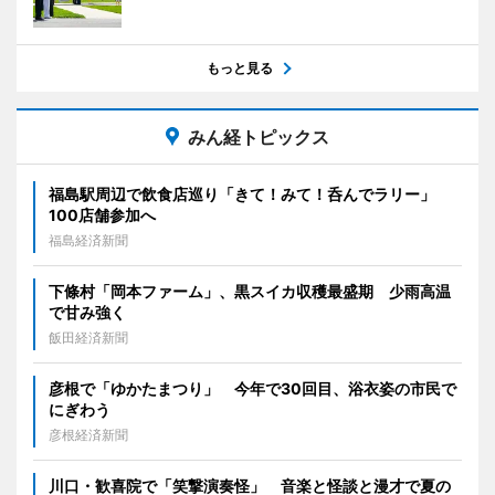
もっと見る
みん経トピックス
福島駅周辺で飲食店巡り「きて！みて！呑んでラリー」
100店舗参加へ
福島経済新聞
下條村「岡本ファーム」、黒スイカ収穫最盛期 少雨高温
で甘み強く
飯田経済新聞
彦根で「ゆかたまつり」 今年で30回目、浴衣姿の市民で
にぎわう
彦根経済新聞
川口・歓喜院で「笑撃演奏怪」 音楽と怪談と漫才で夏の