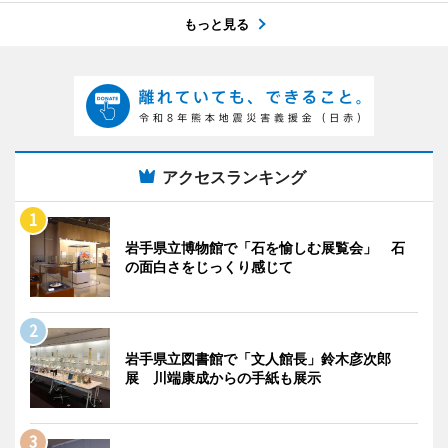
もっと見る
アクセスランキング
岩手県立博物館で「石を愉しむ展覧会」 石
の面白さをじっくり感じて
岩手県立図書館で「文人館長」鈴木彦次郎
展 川端康成からの手紙も展示