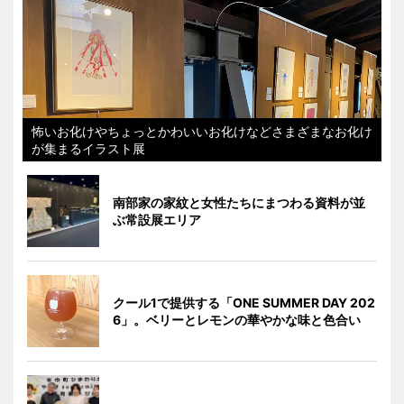
怖いお化けやちょっとかわいいお化けなどさまざまなお化け
が集まるイラスト展
南部家の家紋と女性たちにまつわる資料が並
ぶ常設展エリア
クール1で提供する「ONE SUMMER DAY 202
6」。ベリーとレモンの華やかな味と色合い