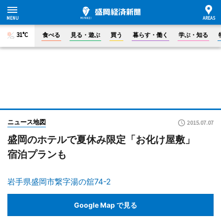
31°C
食べる
見る・遊ぶ
買う
暮らす・働く
学ぶ・知る
ニュース地図
2015.07.07
盛岡のホテルで夏休み限定「お化け屋敷」
宿泊プランも
岩手県盛岡市繋字湯の舘74-2
Google Map で見る