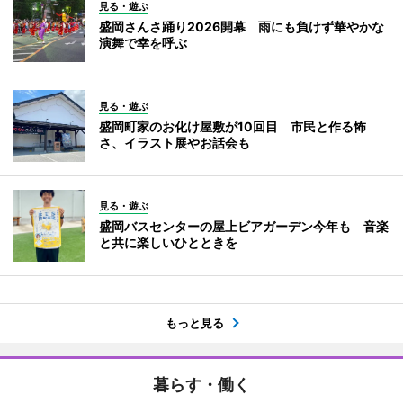
見る・遊ぶ
盛岡さんさ踊り2026開幕 雨にも負けず華やかな
演舞で幸を呼ぶ
見る・遊ぶ
盛岡町家のお化け屋敷が10回目 市民と作る怖
さ、イラスト展やお話会も
見る・遊ぶ
盛岡バスセンターの屋上ビアガーデン今年も 音楽
と共に楽しいひとときを
もっと見る
暮らす・働く