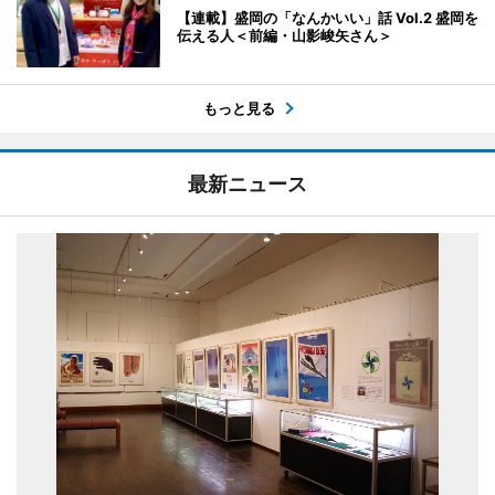
【連載】盛岡の「なんかいい」話 Vol.2 盛岡を
伝える人＜前編・山影峻矢さん＞
もっと見る
最新ニュース