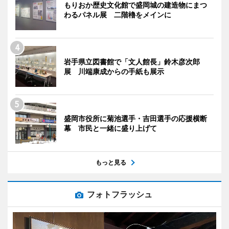
もりおか歴史文化館で盛岡城の建造物にまつ
わるパネル展 二階櫓をメインに
岩手県立図書館で「文人館長」鈴木彦次郎
展 川端康成からの手紙も展示
盛岡市役所に菊池選手・吉田選手の応援横断
幕 市民と一緒に盛り上げて
もっと見る
フォトフラッシュ