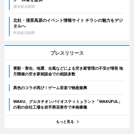
浦安経済新聞
北杜・清里高原のイベント情報サイト チラシの魅力をデジ
タルへ
甲府経済新聞
プレスリリース
害獣・害虫、地震、台風などによる空き家管理の不安が増長 地
方開催の空き家相談会での相談多数
異色のコラボ再び！ゲーム音楽で物産振興
WAKU、グルタチオンバイオスティミュラント「WAKUFUL」
の初の自社工場を岩手県花巻市で本格稼働
もっと見る