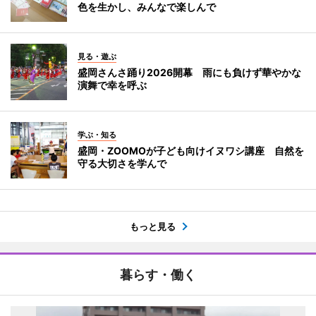
色を生かし、みんなで楽しんで
見る・遊ぶ
盛岡さんさ踊り2026開幕 雨にも負けず華やかな
演舞で幸を呼ぶ
学ぶ・知る
盛岡・ZOOMOが子ども向けイヌワシ講座 自然を
守る大切さを学んで
もっと見る
暮らす・働く