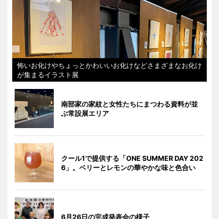
怖いお化けやちょっとかわいいお化けなどさまざまなお化け
が集まるイラスト展
南部家の家紋と女性たちにまつわる資料が並
ぶ常設展エリア
クール1で提供する「ONE SUMMER DAY 202
6」。ベリーとレモンの華やかな味と色合い
6月26日の完成発表会の様子