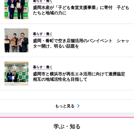
暮らす・働く
盛岡水産が「子ども食堂支援事業」に寄付 子ども
たちと地域の力に
暮らす・働く
盛岡・肴町で空き店舗活用のパンイベント シャッ
ター開け、明るい話題を
暮らす・働く
盛岡市と横浜市が再生エネ活用に向けて連携協定
相互の地域活性化も目指して
もっと見る
学ぶ・知る