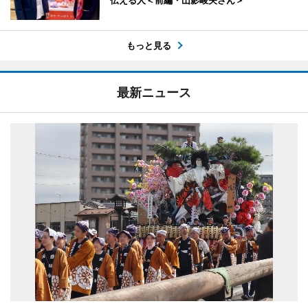
伝える人＜前編・山影峻矢さん＞
もっと見る
最新ニュース