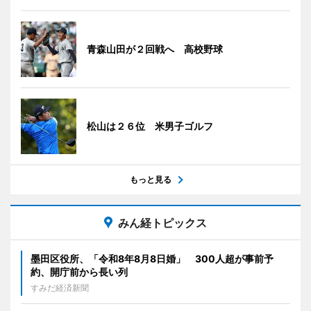
青森山田が２回戦へ 高校野球
松山は２６位 米男子ゴルフ
もっと見る
みん経トピックス
墨田区役所、「令和8年8月8日婚」 300人超が事前予
約、開庁前から長い列
すみだ経済新聞