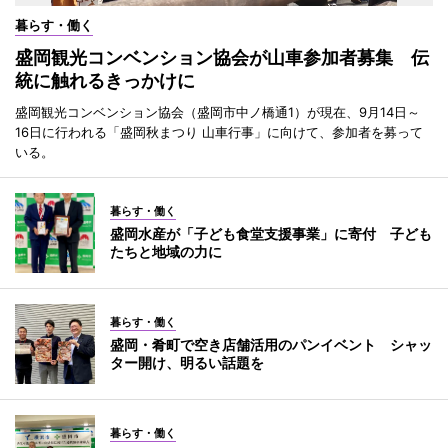
暮らす・働く
盛岡観光コンベンション協会が山車参加者募集 伝
統に触れるきっかけに
盛岡観光コンベンション協会（盛岡市中ノ橋通1）が現在、9月14日～
16日に行われる「盛岡秋まつり 山車行事」に向けて、参加者を募って
いる。
暮らす・働く
盛岡水産が「子ども食堂支援事業」に寄付 子ども
たちと地域の力に
暮らす・働く
盛岡・肴町で空き店舗活用のパンイベント シャッ
ター開け、明るい話題を
暮らす・働く