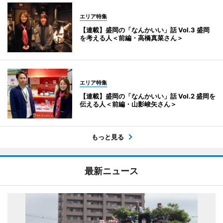
エリア特集
【連載】盛岡の「なんかいい」話 Vol.3 盛岡
を考える人＜前編・高橋真菜さん＞
エリア特集
【連載】盛岡の「なんかいい」話 Vol.2 盛岡を
伝える人＜前編・山影峻矢さん＞
もっと見る
最新ニュース