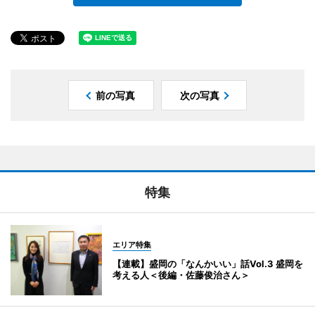
前の写真
次の写真
特集
エリア特集
【連載】盛岡の「なんかいい」話Vol.3 盛岡を
考える人＜後編・佐藤俊治さん＞