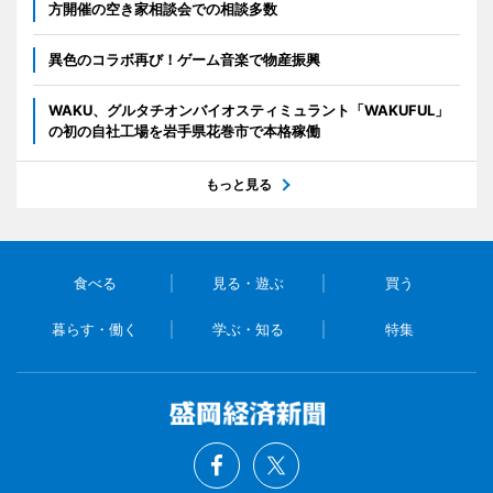
方開催の空き家相談会での相談多数
異色のコラボ再び！ゲーム音楽で物産振興
WAKU、グルタチオンバイオスティミュラント「WAKUFUL」
の初の自社工場を岩手県花巻市で本格稼働
もっと見る
食べる
見る・遊ぶ
買う
暮らす・働く
学ぶ・知る
特集