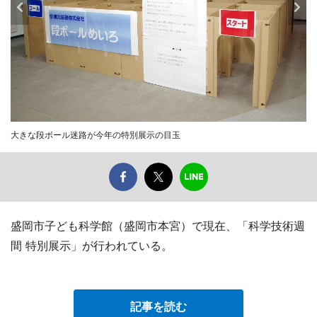
大きな段ボール迷路が今年の特別展示の目玉
盛岡市子ども科学館（盛岡市本宮）で現在、「科学技術週
間 特別展示」が行われている。
記事を読む