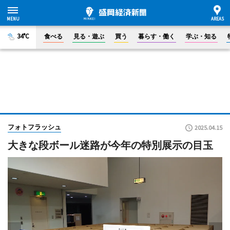
34°C
食べる
見る・遊ぶ
買う
暮らす・働く
学ぶ・知る
フォトフラッシュ
2025.04.15
大きな段ボール迷路が今年の特別展示の目玉