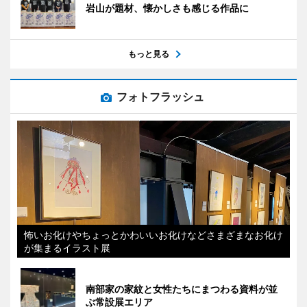
岩山が題材、懐かしさも感じる作品に
もっと見る
フォトフラッシュ
怖いお化けやちょっとかわいいお化けなどさまざまなお化け
が集まるイラスト展
南部家の家紋と女性たちにまつわる資料が並
ぶ常設展エリア