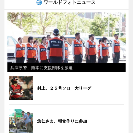
ワールドフォトニュース
兵庫県警、熊本に支援部隊を派遣
村上、２５号ソロ 大リーグ
悠仁さま、朝食作りに参加