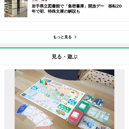
岩手県立図書館で「集密書庫」開放デー 移転20
年で初、特殊文庫の解説も
もっと見る
見る・遊ぶ