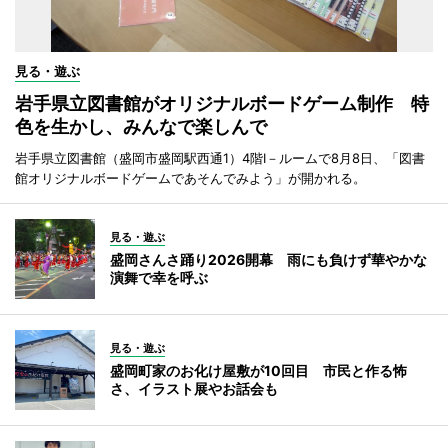
見る・遊ぶ
岩手県立図書館がオリジナルボードゲーム制作 特
色を生かし、みんなで楽しんで
岩手県立図書館（盛岡市盛岡駅西通1）4階I－ルームで8月8日、「図書
館オリジナルボードゲームであそんでみよう」が開かれる。
見る・遊ぶ
盛岡さんさ踊り2026開幕 雨にも負けず華やかな
演舞で幸を呼ぶ
見る・遊ぶ
盛岡町家のお化け屋敷が10回目 市民と作る怖
さ、イラスト展やお話会も