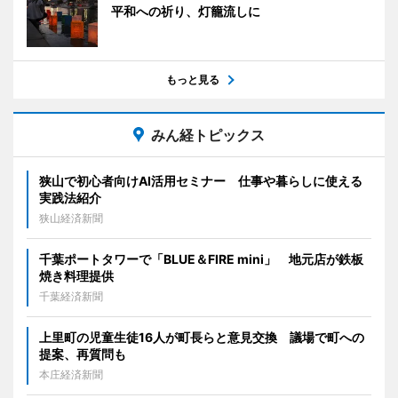
平和への祈り、灯籠流しに
もっと見る
みん経トピックス
狭山で初心者向けAI活用セミナー 仕事や暮らしに使える
実践法紹介
狭山経済新聞
千葉ポートタワーで「BLUE＆FIRE mini」 地元店が鉄板
焼き料理提供
千葉経済新聞
上里町の児童生徒16人が町長らと意見交換 議場で町への
提案、再質問も
本庄経済新聞