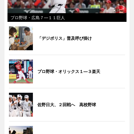
プロ野球・広島７―１１巨人
「デジポリス」普及呼び掛け
プロ野球・オリックス１―３楽天
佐野日大、２回戦へ 高校野球