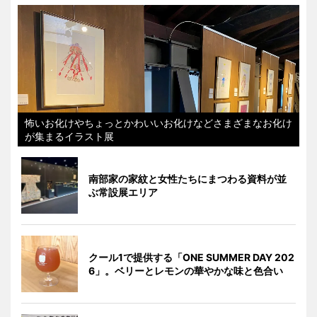
怖いお化けやちょっとかわいいお化けなどさまざまなお化け
が集まるイラスト展
南部家の家紋と女性たちにまつわる資料が並
ぶ常設展エリア
クール1で提供する「ONE SUMMER DAY 202
6」。ベリーとレモンの華やかな味と色合い