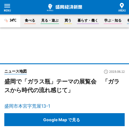
34°C
食べる
見る・遊ぶ
買う
暮らす・働く
学ぶ・知る
ニュース地図
2019.06.12
盛岡で「ガラス瓶」テーマの展覧会 「ガラ
スから時代の流れ感じて」
盛岡市本宮字荒屋13-1
Google Map で見る