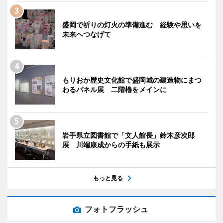
盛岡で祈りの灯火の準備進む 経験や思いを
未来へつなげて
もりおか歴史文化館で盛岡城の建造物にまつ
わるパネル展 二階櫓をメインに
岩手県立図書館で「文人館長」鈴木彦次郎
展 川端康成からの手紙も展示
もっと見る
フォトフラッシュ