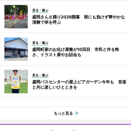
見る・遊ぶ
盛岡さんさ踊り2026開幕 雨にも負けず華やかな
演舞で幸を呼ぶ
見る・遊ぶ
盛岡町家のお化け屋敷が10回目 市民と作る怖
さ、イラスト展やお話会も
見る・遊ぶ
盛岡バスセンターの屋上ビアガーデン今年も 音楽
と共に楽しいひとときを
もっと見る