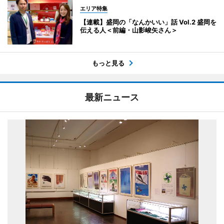
エリア特集
【連載】盛岡の「なんかいい」話 Vol.2 盛岡を
伝える人＜前編・山影峻矢さん＞
もっと見る
最新ニュース