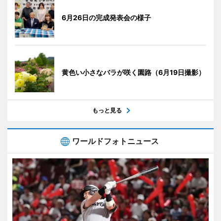
6月26日の完成発表会の様子
黄色い小さなバラが咲く園路（6月19日撮影）
もっと見る
ワールドフォトニュース