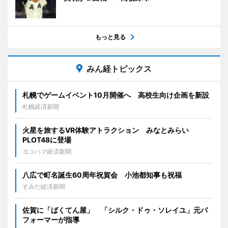
もっと見る
みん経トピックス
札幌でゲームイベント10月開催へ 高校生向け企画を新設
札幌経済新聞
火星を旅するVR体験アトラクション みなとみらい
PLOT48に登場
ヨコハマ経済新聞
八広で町名誕生60周年祝賀会 小池都知事も祝福
すみだ経済新聞
佐賀に「ばくてん屋」 「シルク・ドゥ・ソレイユ」元パ
フォーマーが指導