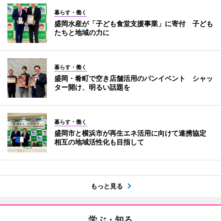
暮らす・働く
盛岡水産が「子ども食堂支援事業」に寄付 子ども
たちと地域の力に
暮らす・働く
盛岡・肴町で空き店舗活用のパンイベント シャッ
ター開け、明るい話題を
暮らす・働く
盛岡市と横浜市が再生エネ活用に向けて連携協定
相互の地域活性化も目指して
もっと見る
学ぶ・知る