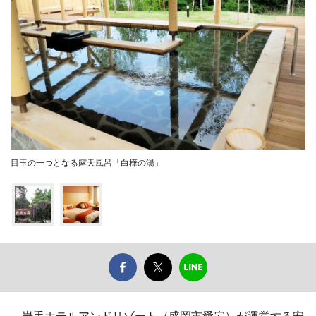
目玉の一つとなる露天風呂「白樺の湯」
岩手ホテルアンドリゾート（盛岡市愛宕）が運営する安