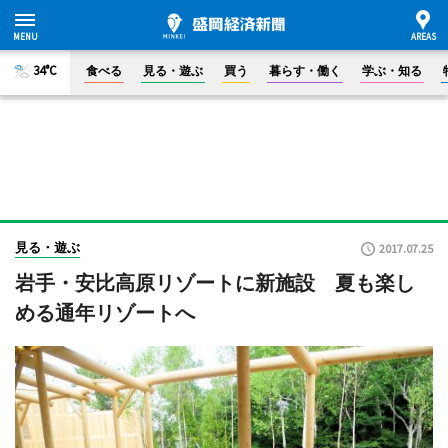
34°C
食べる
見る・遊ぶ
買う
暮らす・働く
学ぶ・知る
見る・遊ぶ
2017.07.25
岩手・安比高原リゾートに新施設 夏も楽し
める通年リゾートへ