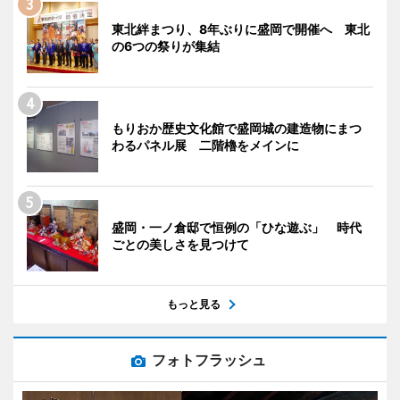
東北絆まつり、8年ぶりに盛岡で開催へ 東北
の6つの祭りが集結
もりおか歴史文化館で盛岡城の建造物にまつ
わるパネル展 二階櫓をメインに
盛岡・一ノ倉邸で恒例の「ひな遊ぶ」 時代
ごとの美しさを見つけて
もっと見る
フォトフラッシュ