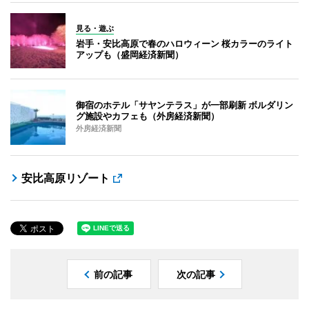
見る・遊ぶ
岩手・安比高原で春のハロウィーン 桜カラーのライト
アップも（盛岡経済新聞）
御宿のホテル「サヤンテラス」が一部刷新 ボルダリン
グ施設やカフェも（外房経済新聞）
外房経済新聞
安比高原リゾート
前の記事
次の記事