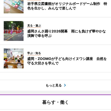
岩手県立図書館がオリジナルボードゲーム制作 特
色を生かし、みんなで楽しんで
見る・遊ぶ
盛岡さんさ踊り2026開幕 雨にも負けず華やかな
演舞で幸を呼ぶ
学ぶ・知る
盛岡・ZOOMOが子ども向けイヌワシ講座 自然を
守る大切さを学んで
もっと見る
暮らす・働く