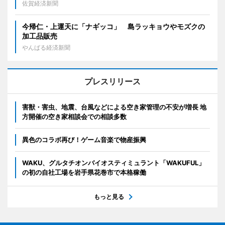
佐賀経済新聞
今帰仁・上運天に「ナギッコ」 島ラッキョウやモズクの
加工品販売
やんばる経済新聞
プレスリリース
害獣・害虫、地震、台風などによる空き家管理の不安が増長 地
方開催の空き家相談会での相談多数
異色のコラボ再び！ゲーム音楽で物産振興
WAKU、グルタチオンバイオスティミュラント「WAKUFUL」
の初の自社工場を岩手県花巻市で本格稼働
もっと見る