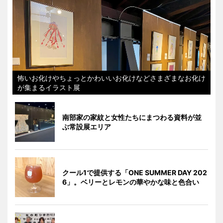
怖いお化けやちょっとかわいいお化けなどさまざまなお化け
が集まるイラスト展
南部家の家紋と女性たちにまつわる資料が並
ぶ常設展エリア
クール1で提供する「ONE SUMMER DAY 202
6」。ベリーとレモンの華やかな味と色合い