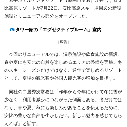
比高原リゾートが7月22日、安比高原スキー場周辺の新設
施設とリニューアル部分をオープンした。
タワー館の「エグゼクティブルーム」室内
［広告］
今回のリニューアルでは、温泉施設や飲食施設の新設、
春や夏にも安比の自然を楽しめるエリアの整備を実施。冬
のスキーシーズンだけではなく、通年で楽しめるリゾート
として、夏場の観光客や外国人観光客の増加を目指す。
同社の白居秀次常務は「昨年から今年にかけて冬に雪が
少なく、利用者減少につながった側面もある。冬だけでは
なく、春や夏、秋にも楽しみがあることを伝えるために、
安比の豊かな自然を生かしたい。新しい魅力を感じてもら
えれば」と話す。