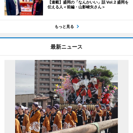
【連載】盛岡の「なんかいい」話 Vol.2 盛岡を
伝える人＜前編・山影峻矢さん＞
もっと見る
最新ニュース